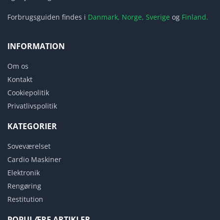
Forbrugsguiden findes i
Danmark,
Norge,
Sverige
og
Finland.
INFORMATION
Om os
Kontakt
Cookiepolitik
Privatlivspolitik
KATEGORIER
Soveværelset
Cardio Maskiner
Elektronik
Rengøring
Restitution
POPULÆRE ARTIKLER