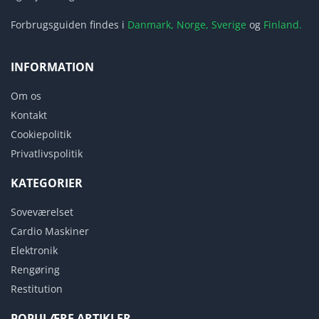
Forbrugsguiden findes i
Danmark,
Norge,
Sverige
og
Finland.
INFORMATION
Om os
Kontakt
Cookiepolitik
Privatlivspolitik
KATEGORIER
Soveværelset
Cardio Maskiner
Elektronik
Rengøring
Restitution
POPULÆRE ARTIKLER