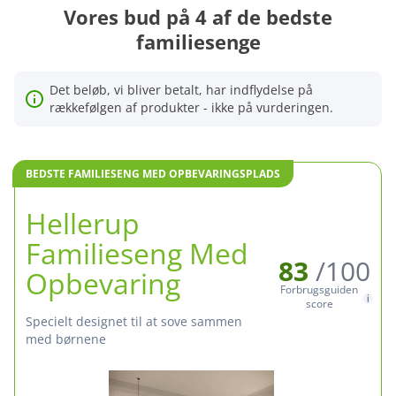
Vores bud på 4 af de bedste
familiesenge
Det beløb, vi bliver betalt, har indflydelse på
rækkefølgen af produkter - ikke på vurderingen.
BEDSTE FAMILIESENG MED OPBEVARINGSPLADS
Hellerup
Familieseng Med
83
/100
Opbevaring
Forbrugsguiden
score
specielt designet til at sove sammen
med børnene