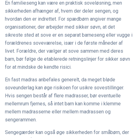
En familieseng kan være en praktisk soveløsning, men
sikkerheden afhænger af, hvem der deler sengen, og
hvordan den er indrettet. For spædbørn angiver mange
organisationer, der arbejder med sikker søvn, at det
sikreste sted at sove er en separat barneseng eller vugge i
forældrenes soveværelse, især i de første måneder af
livet. Forældre, der vælger at sove sammen med deres
barn, bør følge de etablerede retningslinjer for sikker søvn
for at mindske de kendte risici.
En fast madras anbefales generelt, da meget bløde
soveunderlag kan øge risikoen for usikre sovestillinger.
Hvis sengen består af flere madrasser, bør eventuelle
mellemrum fjernes, så intet barn kan komme i klemme
mellem madrasserne eller mellem madrassen og
sengerammen.
Sengegærder kan også øge sikkerheden for småbørn, der