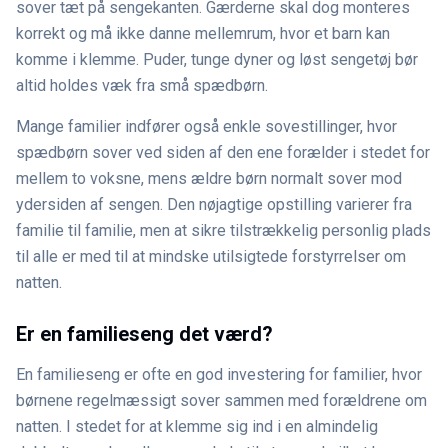
sover tæt på sengekanten. Gærderne skal dog monteres
korrekt og må ikke danne mellemrum, hvor et barn kan
komme i klemme. Puder, tunge dyner og løst sengetøj bør
altid holdes væk fra små spædbørn.
Mange familier indfører også enkle sovestillinger, hvor
spædbørn sover ved siden af den ene forælder i stedet for
mellem to voksne, mens ældre børn normalt sover mod
ydersiden af sengen. Den nøjagtige opstilling varierer fra
familie til familie, men at sikre tilstrækkelig personlig plads
til alle er med til at mindske utilsigtede forstyrrelser om
natten.
Er en familieseng det værd?
En familieseng er ofte en god investering for familier, hvor
børnene regelmæssigt sover sammen med forældrene om
natten. I stedet for at klemme sig ind i en almindelig