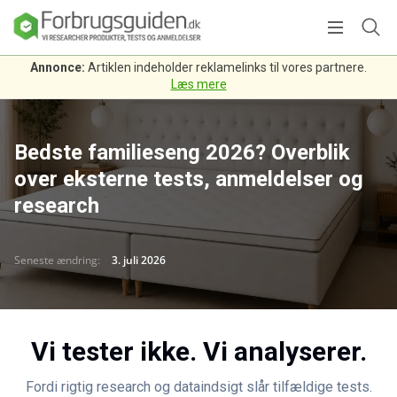
Annonce:
Artiklen indeholder reklamelinks til vores partnere.
Læs mere
Bedste familieseng 2026? Overblik
over eksterne tests, anmeldelser og
research
Seneste ændring:
3. juli 2026
Vi tester ikke. Vi analyserer.
Fordi rigtig research og dataindsigt slår tilfældige tests.