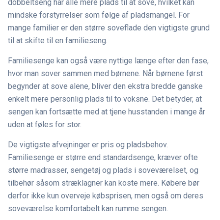
dobbeltseng har alle mere plads til at sove, hvilket kan
mindske forstyrrelser som følge af pladsmangel. For
mange familier er den større soveflade den vigtigste grund
til at skifte til en familieseng.
Familiesenge kan også være nyttige længe efter den fase,
hvor man sover sammen med børnene. Når børnene først
begynder at sove alene, bliver den ekstra bredde ganske
enkelt mere personlig plads til to voksne. Det betyder, at
sengen kan fortsætte med at tjene husstanden i mange år
uden at føles for stor.
De vigtigste afvejninger er pris og pladsbehov.
Familiesenge er større end standardsenge, kræver ofte
større madrasser, sengetøj og plads i soveværelset, og
tilbehør såsom stræklagner kan koste mere. Købere bør
derfor ikke kun overveje købsprisen, men også om deres
soveværelse komfortabelt kan rumme sengen.