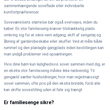
sammenhængende soveflade eller individuelle
komfortpræferencer.
Soveværelsets størrelse bør også overvejes, inden du
køber. En stor familieseng kræver tilstrækkelig plads
omkring sig for at sikre nem adgang, skift af sengetøj og
åbning af garderobeskabe eller skuffer. Ved at måle både
rummet og den planlagte gangplads inden bestillingen kan
man undgå problemer ved opsætningen.
Hvis dine børn kun lejlighedsvis sover sammen med dig, er
en ekstra stor familieseng måske ikke nødvendig. Til
gengæld sætter husholdninger, hvor man regelmæssigt
sover sammen, ofte pris på den ekstra bredde, fordi alle
kan skifte sovestilling uden at føle sig trængt.
Er familiesenge sikre?