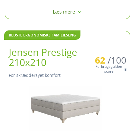
Læs mere
BEDSTE ERGONOMISKE FAMILIESENG
Jensen Prestige
62
/100
210x210
Forbrugsguiden
score
for skræddersyet komfort