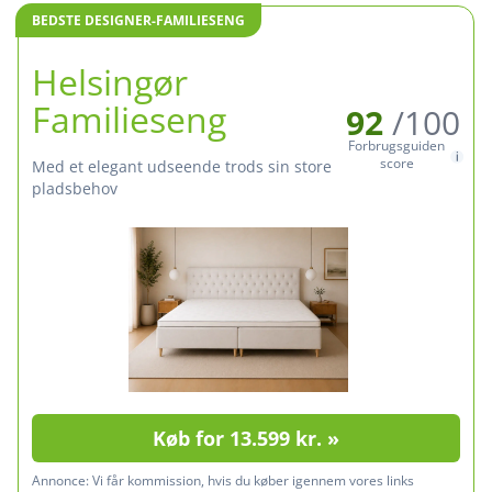
BEDSTE DESIGNER-FAMILIESENG
Helsingør
Familieseng
92
/100
Forbrugsguiden
score
med et elegant udseende trods sin store
pladsbehov
Køb for 13.599 kr. »
Annonce:
Vi får kommission, hvis du køber igennem vores links