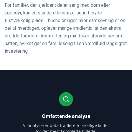
For familier, der sjældent deler seng med børn eller
kæledyr, kan en standard kingsize-seng tilbyde
tilstrækkelig plads. I husholdninger, hvor samsovning er en
del af hverdagen, oplever mange imidlertid, at den ekstra
bredde forbedrer komforten og mindsker afbrydelser om
natten, hvilket gør en familieseng til en værdifuld langsigtet
investering.
Omfattende analyse
Vi analyserer data fra flere forskellige kilder
for det mest komplette billede.