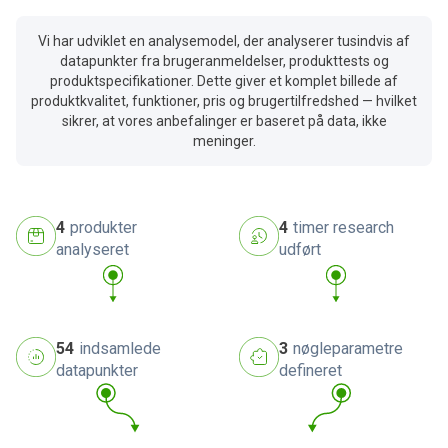
Vi har udviklet en analysemodel, der analyserer tusindvis af
datapunkter fra brugeranmeldelser, produkttests og
produktspecifikationer. Dette giver et komplet billede af
produktkvalitet, funktioner, pris og brugertilfredshed — hvilket
sikrer, at vores anbefalinger er baseret på data, ikke
meninger.
4
produkter
4
timer research
analyseret
udført
54
indsamlede
3
nøgleparametre
datapunkter
defineret