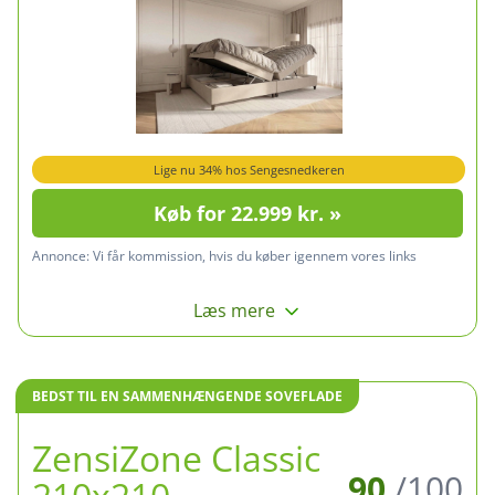
Lige nu 34% hos Sengesnedkeren
Køb for 22.999 kr. »
Annonce:
Vi får kommission, hvis du køber igennem vores links
Læs mere
BEDST TIL EN SAMMENHÆNGENDE SOVEFLADE
ZensiZone Classic
90
/100