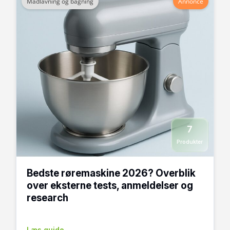
Madlavning og bagning
Annonce
7
Produkter
Bedste røremaskine 2026? Overblik
over eksterne tests, anmeldelser og
research
Læs guide