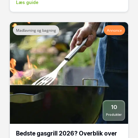
Læs guide
Madlavning og bagning
Annonce
10
Produkter
Bedste gasgrill 2026? Overblik over