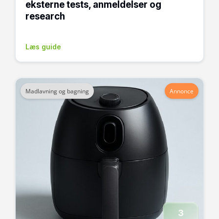
eksterne tests, anmeldelser og
research
Læs guide
Madlavning og bagning
Annonce
3