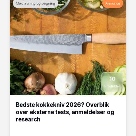
Madlavning og bagning
Annonce
10
Produkter
Bedste kokkekniv 2026? Overblik
over eksterne tests, anmeldelser og
research