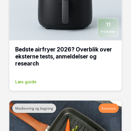
11
Produkter
Bedste airfryer 2026? Overblik over
eksterne tests, anmeldelser og
research
Læs guide
Madlavning og bagning
Annonce