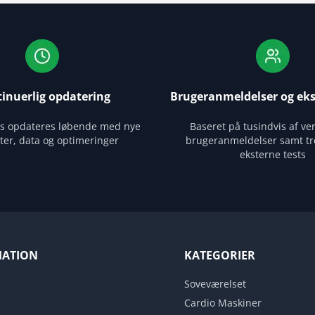
inuerlig opdatering
Brugeranmeldelser og eks
es opdateres løbende med nye
Baseret på tusindvis af ver
ter, data og optimeringer
brugeranmeldelser samt tr
eksterne tests
MATION
KATEGORIER
Soveværelset
Cardio Maskiner