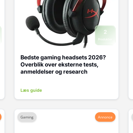
2
Produkter
Bedste gaming headsets 2026?
Overblik over eksterne tests,
anmeldelser og research
Læs guide
Gaming
Annonce