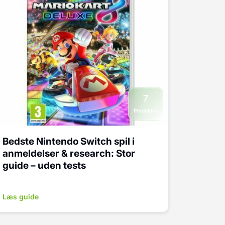
7
Produkter
Bedste Nintendo Switch spil i
anmeldelser & research: Stor
guide – uden tests
Læs guide