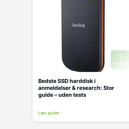
2
Produkter
Bedste SSD harddisk i
anmeldelser & research: Stor
guide – uden tests
Læs guide