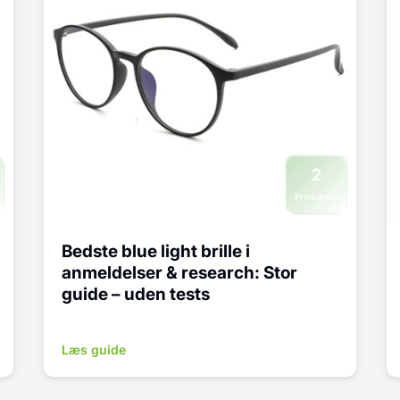
2
Produkter
Bedste blue light brille i
anmeldelser & research: Stor
guide – uden tests
Læs guide