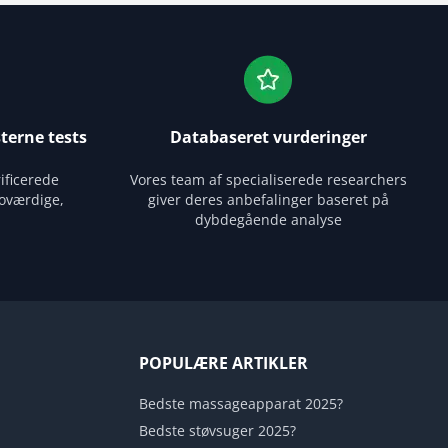
terne tests
Databaseret vurderinger
ificerede
Vores team af specialiserede researchers
oværdige,
giver deres anbefalinger baseret på
dybdegående analyse
POPULÆRE ARTIKLER
Bedste massageapparat 2025?
Bedste støvsuger 2025?