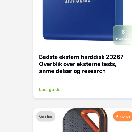
6
Produkter
Bedste ekstern harddisk 2026?
Overblik over eksterne tests,
anmeldelser og research
Læs guide
Gaming
Annonce