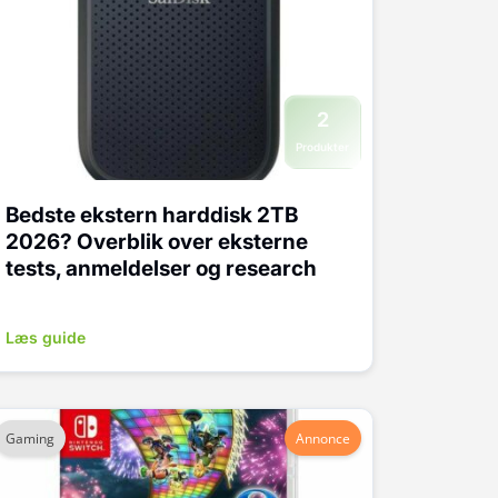
2
Produkter
Bedste ekstern harddisk 2TB
2026? Overblik over eksterne
tests, anmeldelser og research
Læs guide
Gaming
Annonce