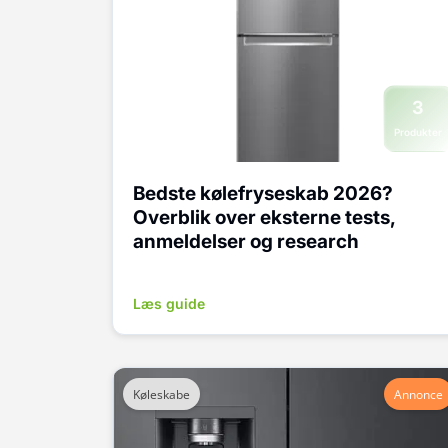
3
Produkter
Bedste kølefryseskab 2026?
Overblik over eksterne tests,
anmeldelser og research
Læs guide
Køleskabe
Annonce