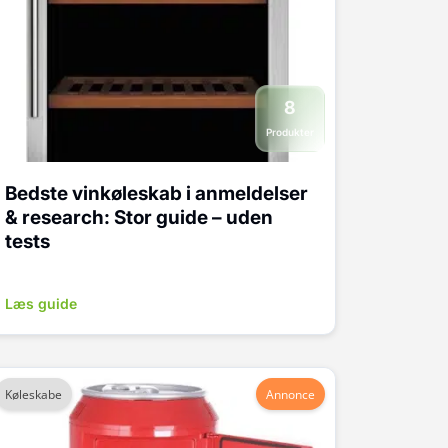
8
Produkter
Bedste vinkøleskab i anmeldelser
& research: Stor guide – uden
tests
Læs guide
Køleskabe
Annonce