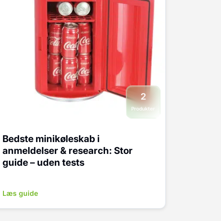
2
Produkter
Bedste minikøleskab i
anmeldelser & research: Stor
guide – uden tests
Læs guide