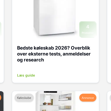
4
Produkter
Bedste køleskab 2026? Overblik
over eksterne tests, anmeldelser
og research
Læs guide
Køleskabe
Annonce