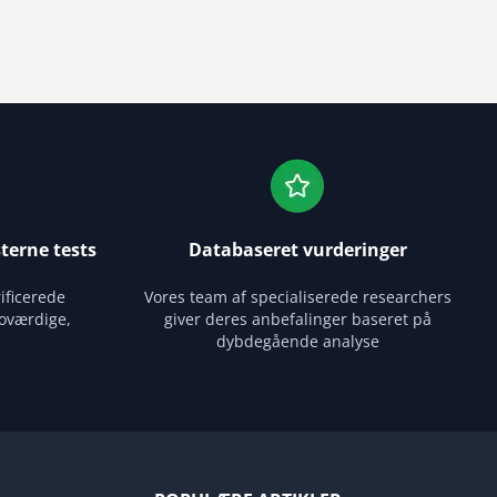
terne tests
Databaseret vurderinger
ificerede
Vores team af specialiserede researchers
oværdige,
giver deres anbefalinger baseret på
dybdegående analyse