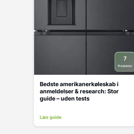
7
Produkter
Bedste amerikanerkøleskab i
anmeldelser & research: Stor
guide – uden tests
Læs guide