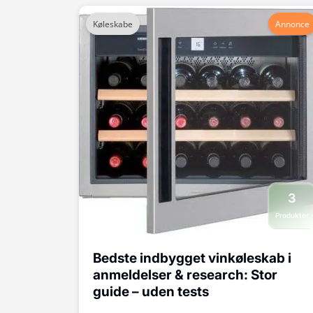
Køleskabe
Annonce
3
Produkter
Bedste indbygget vinkøleskab i
anmeldelser & research: Stor
guide – uden tests