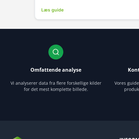
Læs guide
Omfattende analyse
Kont
Vi analyserer data fra flere forskellige kilder
Vores guid
for det mest komplette billede.
produk