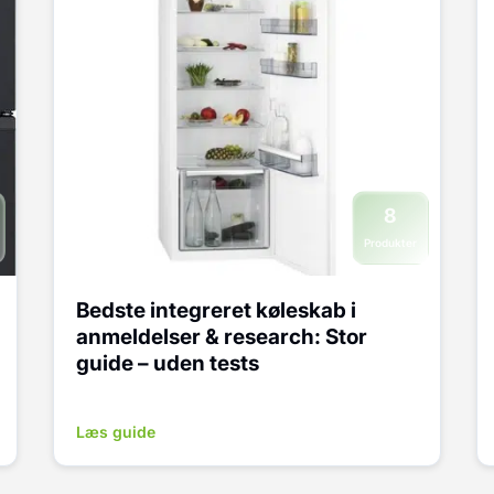
8
Produkter
Bedste integreret køleskab i
anmeldelser & research: Stor
guide – uden tests
Læs guide