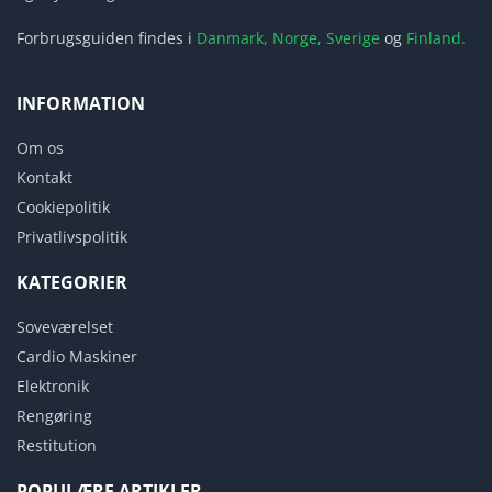
Forbrugsguiden findes i
Danmark,
Norge,
Sverige
og
Finland.
INFORMATION
Om os
Kontakt
Cookiepolitik
Privatlivspolitik
KATEGORIER
Soveværelset
Cardio Maskiner
Elektronik
Rengøring
Restitution
POPULÆRE ARTIKLER