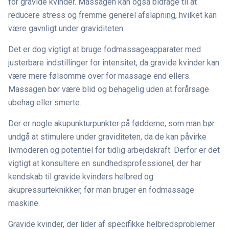
for gravide kvinder. Massagen kan også bidrage til at
reducere stress og fremme generel afslapning, hvilket kan
være gavnligt under graviditeten.
Det er dog vigtigt at bruge fodmassageapparater med
justerbare indstillinger for intensitet, da gravide kvinder kan
være mere følsomme over for massage end ellers.
Massagen bør være blid og behagelig uden at forårsage
ubehag eller smerte.
Der er nogle akupunkturpunkter på fødderne, som man bør
undgå at stimulere under graviditeten, da de kan påvirke
livmoderen og potentiel for tidlig arbejdskraft. Derfor er det
vigtigt at konsultere en sundhedsprofessionel, der har
kendskab til gravide kvinders helbred og
akupressurteknikker, før man bruger en fodmassage
maskine.
Gravide kvinder, der lider af specifikke helbredsproblemer