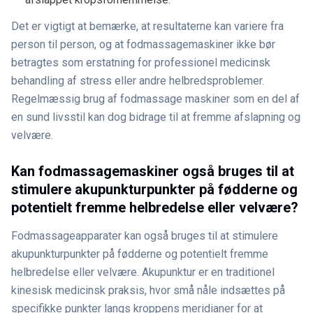
Det er vigtigt at bemærke, at resultaterne kan variere fra
person til person, og at fodmassagemaskiner ikke bør
betragtes som erstatning for professionel medicinsk
behandling af stress eller andre helbredsproblemer.
Regelmæssig brug af fodmassage maskiner som en del af
en sund livsstil kan dog bidrage til at fremme afslapning og
velvære.
Kan fodmassagemaskiner også bruges til at
stimulere akupunkturpunkter på fødderne og
potentielt fremme helbredelse eller velvære?
Fodmassageapparater kan også bruges til at stimulere
akupunkturpunkter på fødderne og potentielt fremme
helbredelse eller velvære. Akupunktur er en traditionel
kinesisk medicinsk praksis, hvor små nåle indsættes på
specifikke punkter langs kroppens meridianer for at