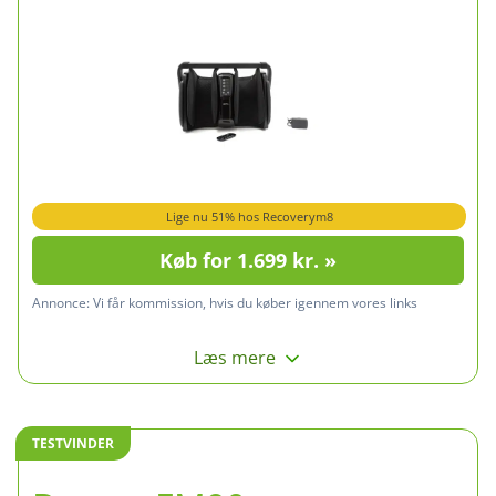
Lige nu 51% hos Recoverym8
Køb for 1.699 kr. »
Annonce:
Vi får kommission, hvis du køber igennem vores links
Læs mere
TESTVINDER