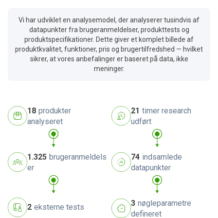
Vi har udviklet en analysemodel, der analyserer tusindvis af
datapunkter fra brugeranmeldelser, produkttests og
produktspecifikationer. Dette giver et komplet billede af
produktkvalitet, funktioner, pris og brugertilfredshed — hvilket
sikrer, at vores anbefalinger er baseret på data, ikke
meninger.
18
produkter
21
timer research
analyseret
udført
1.325
brugeranmeldels
74
indsamlede
er
datapunkter
3
nøgleparametre
2
eksterne tests
defineret