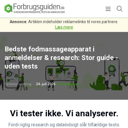
Annonce:
Artiklen indeholder reklamelinks til vores partnere.
Læs mere
Bedste fodmassageapparat i
anmeldelser & research: Stor guide -
uden tests
Seneste ændring:
24. juli 2026
Se ændringer
Vi tester ikke. Vi analyserer.
Fordi rigtig research og dataindsigt slår tilfældige tests.