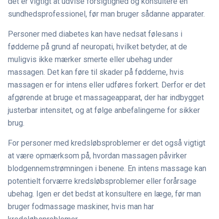
det er vigtigt at udvise forsigtighed og konsultere en
sundhedsprofessionel, før man bruger sådanne apparater.
Personer med diabetes kan have nedsat følesans i
fødderne på grund af neuropati, hvilket betyder, at de
muligvis ikke mærker smerte eller ubehag under
massagen. Det kan føre til skader på fødderne, hvis
massagen er for intens eller udføres forkert. Derfor er det
afgørende at bruge et massageapparat, der har indbygget
justerbar intensitet, og at følge anbefalingerne for sikker
brug.
For personer med kredsløbsproblemer er det også vigtigt
at være opmærksom på, hvordan massagen påvirker
blodgennemstrømningen i benene. En intens massage kan
potentielt forværre kredsløbsproblemer eller forårsage
ubehag. Igen er det bedst at konsultere en læge, før man
bruger fodmassage maskiner, hvis man har