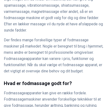
spamassage, vibrationsmassage, shiatsumassage,
varmemassage, magnetmassage eller andet, så er en
fodmassage maskine et godt valg for dig og dine fødder.
Efter en lækker massage vil du nyde at have afslappede og
sunde fødder.
Der findes mange forskellige typer af fodmassage
maskiner på markedet. Nogle er beregnet til brug i hjemmet,
mens andre er beregnet til professionelle omgivelser.
Fodmassageapparater kan variere i pris, funktioner og
funktionalitet. Når du skal vælge et fodmassage apparat, er
det vigtigt at overveje dine behov og dit budget.
Hvad er fodmassage godt for?
Fodmassageapparater kan give en række fordele.
Fodmassagemaskiner anvender forskellige teknikker til at
give fodmassage, herunder æltning, bankning og rulning.