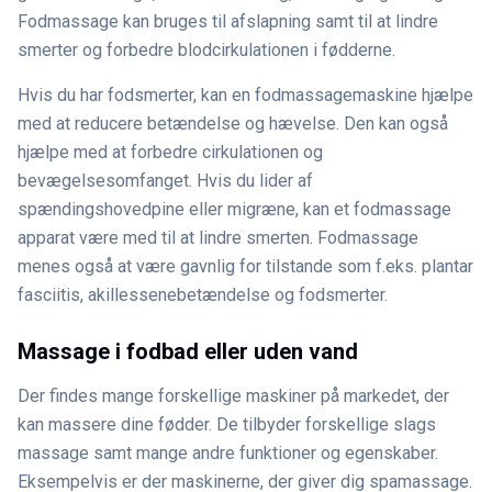
Fodmassage kan bruges til afslapning samt til at lindre
smerter og forbedre blodcirkulationen i fødderne.
Hvis du har fodsmerter, kan en fodmassagemaskine hjælpe
med at reducere betændelse og hævelse. Den kan også
hjælpe med at forbedre cirkulationen og
bevægelsesomfanget. Hvis du lider af
spændingshovedpine eller migræne, kan et fodmassage
apparat være med til at lindre smerten. Fodmassage
menes også at være gavnlig for tilstande som f.eks. plantar
fasciitis, akillessenebetændelse og fodsmerter.
Massage i fodbad eller uden vand
Der findes mange forskellige maskiner på markedet, der
kan massere dine fødder. De tilbyder forskellige slags
massage samt mange andre funktioner og egenskaber.
Eksempelvis er der maskinerne, der giver dig spamassage.