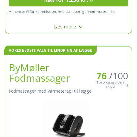
Annonce:
Vi får kommission, hvis du køber igennem vores links
Læs mere
VORES BEDSTE VALG TIL LINDRING AF LÆGGE
ByMøller
76
/100
Fodmassager
Forbrugsguiden
score
Fodmassager med varmeterapi til lægge