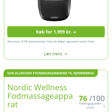
Køb for 1.999 kr. »
Annonce:
Vi får kommission, hvis du køber igennem vores links
Læs mere
GOD ALLROUND FODMASSAGEMASKINE TIL HJEMMEBRUG
Nordic Wellness
Fodmassageappa
76
/100
rat
Forbrugsguiden
score