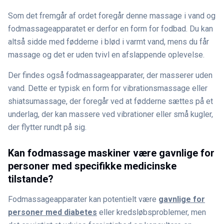
Som det fremgår af ordet foregår denne massage i vand og
fodmassageapparatet er derfor en form for fodbad. Du kan
altså sidde med fødderne i blød i varmt vand, mens du får
massage og det er uden tvivl en afslappende oplevelse.
Der findes også fodmassageapparater, der masserer uden
vand. Dette er typisk en form for vibrationsmassage eller
shiatsumassage, der foregår ved at fødderne sættes på et
underlag, der kan massere ved vibrationer eller små kugler,
der flytter rundt på sig.
Kan fodmassage maskiner være gavnlige for
personer med specifikke medicinske
tilstande?
Fodmassageapparater kan potentielt være
gavnlige for
personer med diabetes
eller kredsløbsproblemer, men