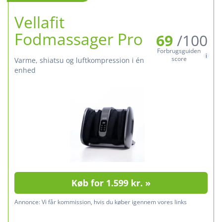
Vellafit
Fodmassager Pro
69
/100
Forbrugsguiden
score
varme, shiatsu og luftkompression i én
enhed
Køb for 1.599 kr. »
Annonce:
Vi får kommission, hvis du køber igennem vores links