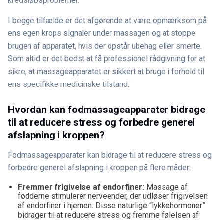
kredsløbsproblemer.
I begge tilfælde er det afgørende at være opmærksom på
ens egen krops signaler under massagen og at stoppe
brugen af apparatet, hvis der opstår ubehag eller smerte.
Som altid er det bedst at få professionel rådgivning for at
sikre, at massageapparatet er sikkert at bruge i forhold til
ens specifikke medicinske tilstand.
Hvordan kan fodmassageapparater bidrage
til at reducere stress og forbedre generel
afslapning i kroppen?
Fodmassageapparater kan bidrage til at reducere stress og
forbedre generel afslapning i kroppen på flere måder:
Fremmer frigivelse af endorfiner:
Massage af
fødderne stimulerer nerveender, der udløser frigivelsen
af endorfiner i hjernen. Disse naturlige “lykkehormoner”
bidrager til at reducere stress og fremme følelsen af