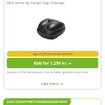
med varme og mange slags massage
Lige nu 27% hos Nordic-wellness
Køb for 1.299 kr. »
Annonce:
Vi får kommission, hvis du køber igennem vores links
Læs mere
GODT FJERNSTYRET FODMASSAGEAPPARAT