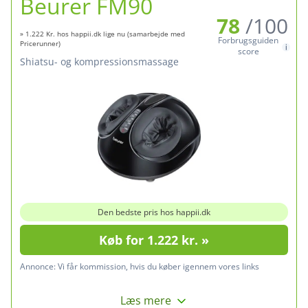
Beurer FM90
78
/100
» 1.222 Kr. hos happii.dk lige nu (samarbejde med
Forbrugsguiden
Pricerunner)
score
shiatsu- og kompressionsmassage
Den bedste pris hos happii.dk
Køb for 1.222 kr. »
Annonce:
Vi får kommission, hvis du køber igennem vores links
Læs mere