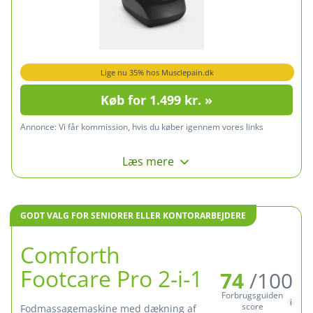
Lige nu 35% hos Musclepain.dk
Køb for 1.499 kr. »
Annonce:
Vi får kommission, hvis du køber igennem vores links
Læs mere
GODT VALG FOR SENIORER ELLER KONTORARBEJDERE
Comforth
Footcare Pro 2-i-1
74
/100
Forbrugsguiden
score
Fodmassagemaskine med dækning af