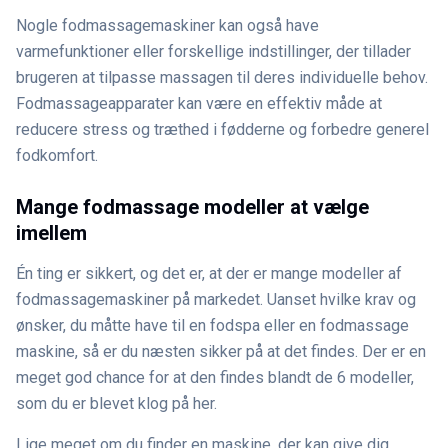
Nogle fodmassagemaskiner kan også have
varmefunktioner eller forskellige indstillinger, der tillader
brugeren at tilpasse massagen til deres individuelle behov.
Fodmassageapparater kan være en effektiv måde at
reducere stress og træthed i fødderne og forbedre generel
fodkomfort.
Mange fodmassage modeller at vælge
imellem
Én ting er sikkert, og det er, at der er mange modeller af
fodmassagemaskiner på markedet. Uanset hvilke krav og
ønsker, du måtte have til en fodspa eller en fodmassage
maskine, så er du næsten sikker på at det findes. Der er en
meget god chance for at den findes blandt de 6 modeller,
som du er blevet klog på her.
Lige meget om du finder en maskine, der kan give dig