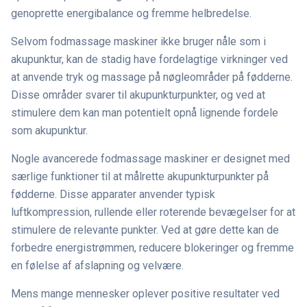
genoprette energibalance og fremme helbredelse.
Selvom fodmassage maskiner ikke bruger nåle som i
akupunktur, kan de stadig have fordelagtige virkninger ved
at anvende tryk og massage på nøgleområder på fødderne.
Disse områder svarer til akupunkturpunkter, og ved at
stimulere dem kan man potentielt opnå lignende fordele
som akupunktur.
Nogle avancerede fodmassage maskiner er designet med
særlige funktioner til at målrette akupunkturpunkter på
fødderne. Disse apparater anvender typisk
luftkompression, rullende eller roterende bevægelser for at
stimulere de relevante punkter. Ved at gøre dette kan de
forbedre energistrømmen, reducere blokeringer og fremme
en følelse af afslapning og velvære.
Mens mange mennesker oplever positive resultater ved