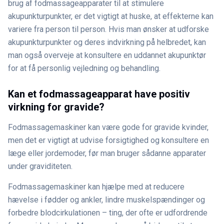
brug af fodmassageapparater til at stimulere
akupunkturpunkter, er det vigtigt at huske, at effekterne kan
variere fra person til person. Hvis man ønsker at udforske
akupunkturpunkter og deres indvirkning på helbredet, kan
man også overveje at konsultere en uddannet akupunktør
for at få personlig vejledning og behandling.
Kan et fodmassageapparat have positiv
virkning for gravide?
Fodmassagemaskiner kan være gode for gravide kvinder,
men det er vigtigt at udvise forsigtighed og konsultere en
læge eller jordemoder, før man bruger sådanne apparater
under graviditeten.
Fodmassagemaskiner kan hjælpe med at reducere
hævelse i fødder og ankler, lindre muskelspændinger og
forbedre blodcirkulationen – ting, der ofte er udfordrende