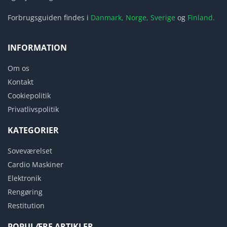
Forbrugsguiden findes i
Danmark,
Norge,
Sverige
og
Finland.
INFORMATION
Om os
Kontakt
Cookiepolitik
Privatlivspolitik
KATEGORIER
Soveværelset
Cardio Maskiner
Elektronik
Rengøring
Restitution
POPULÆRE ARTIKLER