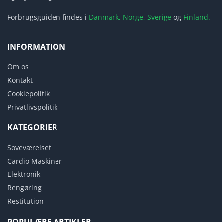
Forbrugsguiden findes i
Danmark,
Norge,
Sverige
og
Finland.
INFORMATION
Om os
Kontakt
Cookiepolitik
Privatlivspolitik
KATEGORIER
Soveværelset
Cardio Maskiner
Elektronik
Rengøring
Restitution
POPULÆRE ARTIKLER