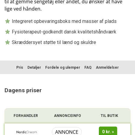
til at gemme sengetøj eller andet, du ønsker at have
lige ved hånden.
Integreret opbevaringsboks med masser af plads
Fysioterapeut-godkendt dansk kvalitetshåndværk
Skræddersyet støtte til lænd og skuldre
Pris
Detaljer
Fordele og ulemper
FAQ
Anmeldelser
Dagens priser
FORHANDLER
ANNONCEINFO
TIL BUTIK
ANNONCE
0 kr.