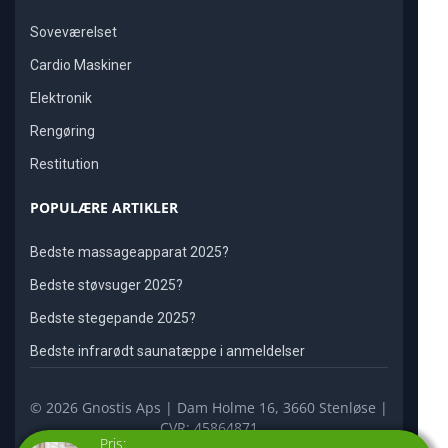
Soveværelset
Cardio Maskiner
Elektronik
Rengøring
Restitution
POPULÆRE ARTIKLER
Bedste massageapparat 2025?
Bedste støvsuger 2025?
Bedste stegepande 2025?
Bedste infrarødt saunatæppe i anmeldelser
© 2026 Gnostis Aps | Dam Holme 16, 3660 Stenløse |
CVR: 45864871
Pris: