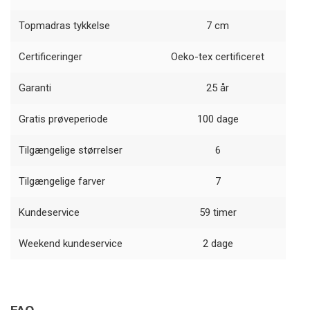
Topmadras tykkelse
7 cm
Certificeringer
Oeko-tex certificeret
Garanti
25 år
Gratis prøveperiode
100 dage
Tilgængelige størrelser
6
Tilgængelige farver
7
Kundeservice
59 timer
Weekend kundeservice
2 dage