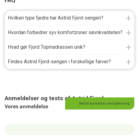
FAQ
Hvilken type fjedre har Astrid Fjord-sengen?
Hvordan forbedrer syv komfortzoner søvnkvaliteten?
Hvad gør Fjord Topmadrassen unik?
Findes Astrid Fjord-sengen i forskellige farver?
Anmeldelser og tests af Astrid Fjord
Bedste boxmadras med opbevaring
Vores anmeldelse