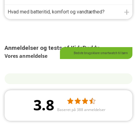
Hvad med batteritid, komfort og vandtæthed?
Anmeldelser og tests af KidsBuddy
Bedste brugsklare smartwatch til børn
Vores anmeldelse
3.8
Baseret på 388 anmeldelser