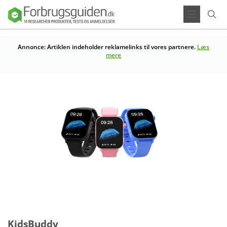
Annonce: Artiklen indeholder reklamelinks til vores partnere.
Læs
mere
KidsBuddy