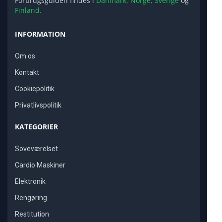
Forbrugsguiden findes i
Danmark,
Norge,
Sverige
og
Finland.
INFORMATION
Om os
Kontakt
Cookiepolitik
Privatlivspolitik
KATEGORIER
Soveværelset
Cardio Maskiner
Elektronik
Rengøring
Restitution