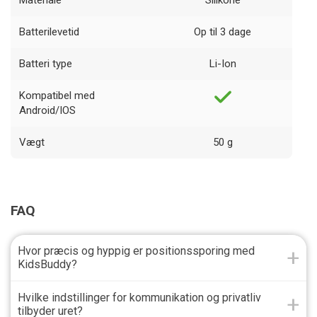
Materiale
Silikone
Batterilevetid
Op til 3 dage
Batteri type
Li-Ion
Kompatibel med
Android/IOS
Vægt
50 g
FAQ
Hvor præcis og hyppig er positionssporing med
KidsBuddy?
Hvilke indstillinger for kommunikation og privatliv
tilbyder uret?