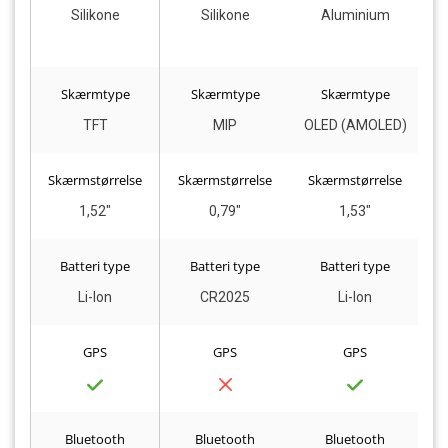
Silikone
Silikone
Aluminium
Skærmtype
Skærmtype
Skærmtype
TFT
MIP
OLED (AMOLED)
Skærmstørrelse
Skærmstørrelse
Skærmstørrelse
S
1,52"
0,79"
1,53"
Batteri type
Batteri type
Batteri type
Li-Ion
CR2025
Li-Ion
GPS
GPS
GPS
Bluetooth
Bluetooth
Bluetooth