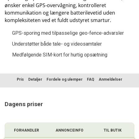
ønsker enkel GPS-overvågning, kontrolleret
kommunikation og længere batterilevetid uden
kompleksiteten ved et fuldt udstyret smartur.
GPS-sporing med tilpasselige geo-fence-advarsler
Understøtter både tale- og videosamtaler
Medfølgende SIM-kort for hurtig opsætning
Pris
Detaljer
Fordele og ulemper
FAQ
Anmeldelser
Sammenligning
Dagens priser
FORHANDLER
ANNONCEINFO
TIL BUTIK