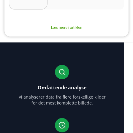
NATTEN
EKSPERTVURDERINGER
BATTERILEVETID
Læs mere i artiklen
Omfattende analyse
Vi analyserer data fra flere forskellige kilder
for det mest komplette billede.