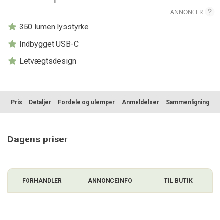
ANNONCER
350 lumen lysstyrke
Indbygget USB-C
Letvægtsdesign
Pris
Detaljer
Fordele og ulemper
Anmeldelser
Sammenligning
Dagens priser
FORHANDLER
ANNONCEINFO
TIL BUTIK