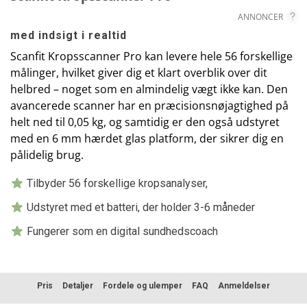
ANNONCER
med indsigt i realtid
Scanfit Kropsscanner Pro kan levere hele 56 forskellige
målinger, hvilket giver dig et klart overblik over dit
helbred – noget som en almindelig vægt ikke kan. Den
avancerede scanner har en præcisionsnøjagtighed på
helt ned til 0,05 kg, og samtidig er den også udstyret
med en 6 mm hærdet glas platform, der sikrer dig en
pålidelig brug.
Tilbyder 56 forskellige kropsanalyser,
Udstyret med et batteri, der holder 3-6 måneder
Fungerer som en digital sundhedscoach
Pris
Detaljer
Fordele og ulemper
FAQ
Anmeldelser