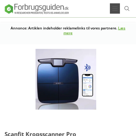
Annonce: Artiklen indeholder reklamelinks til vores partnere.
Læs
mere
Scanfit Kropsscanner Pro