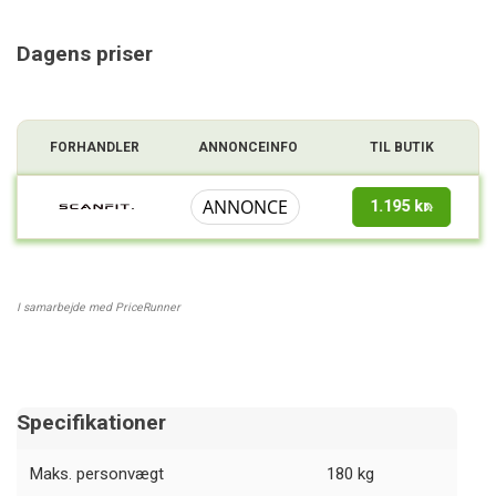
Sammenligning
Dagens priser
FORHANDLER
ANNONCEINFO
TIL BUTIK
ANNONCE
1.195 kr.
I samarbejde med PriceRunner
Specifikationer
Maks. personvægt
180 kg