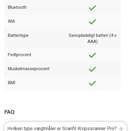
Bluetooth
Wifi
Batteritype
Genopladeligt batteri (4 x
AAA)
Fedtprocent
Muskelmasseprocent
BMI
FAQ
Hvilken type vægtmåler er Scanfit Kropsscanner Pro?