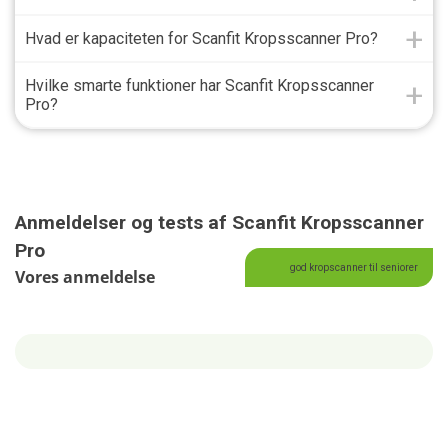
Hvad er kapaciteten for Scanfit Kropsscanner Pro?
Hvilke smarte funktioner har Scanfit Kropsscanner
Pro?
Anmeldelser og tests af Scanfit Kropsscanner
Pro
god kropscanner til seniorer
Vores anmeldelse