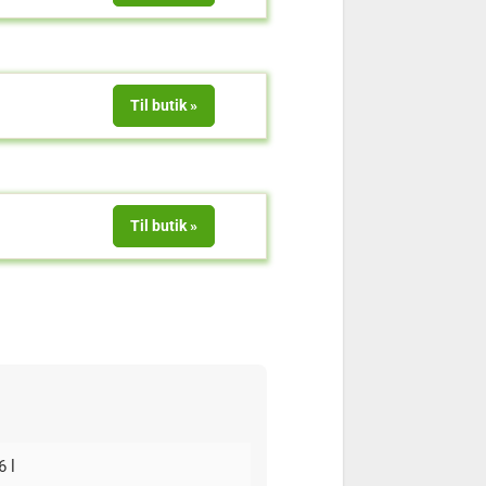
Til butik
Til butik
6 l