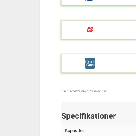
I samarbejde med PriceRunner
Specifikationer
Kapacitet