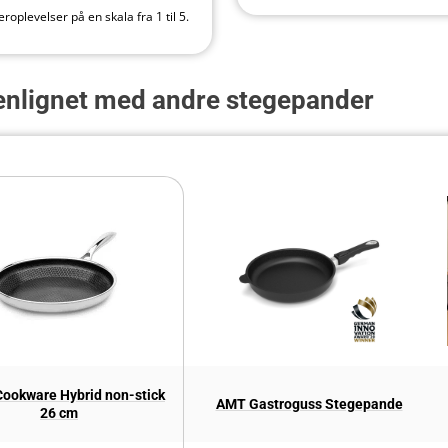
oplevelser på en skala fra 1 til 5.
lignet med andre stegepander
ookware Hybrid non-stick
AMT Gastroguss Stegepande
26 cm