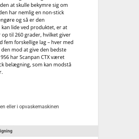
den at skulle bekymre sig om
den har nemlig en non-stick
rengøre og så er den
 kan lide ved produktet, er at
 til 260 grader, hvilket giver
d fem forskellige lag – hver med
er den mod at give den bedste
1956 har Scanpan CTX været
tick belægning, som kan modstå
r.
en eller i opvaskemaskinen
igning