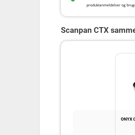
produktanmeldelser og bruger
Scanpan CTX sammen
ONYX C