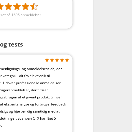
ret på 1695 anmeldelser
og tests
menlignings- og anmeldelsesside, der
kategori - alt fra elektronik til
. Udover professionelle anmeldelser
rugeranmeldelser, der tilføjer
agsbrugen af et givent produkt til hver
 af ekspertanalyse og forbrugerfeedback
ndsigt og hjælper dig samtidig med at
lutninger. Scanpan CTX har fået 5
r.