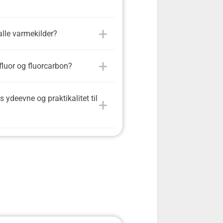
alle varmekilder?
 fluor og fluorcarbon?
ydeevne og praktikalitet til