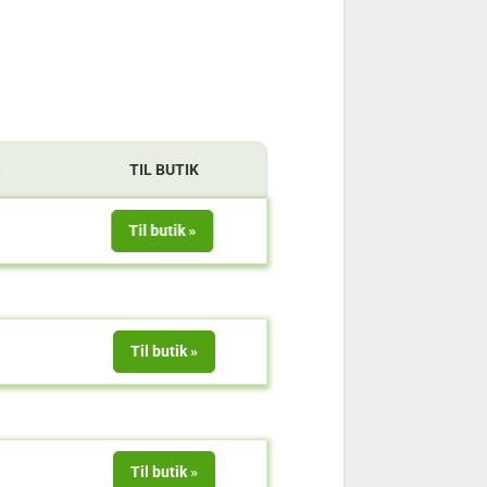
S
TIL BUTIK
Til butik
Til butik
Til butik