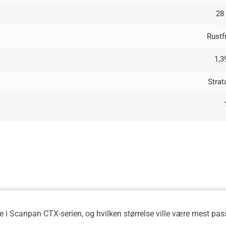
28
Rustfr
1,3
Stra
i Scanpan CTX-serien, og hvilken størrelse ville være mest pass