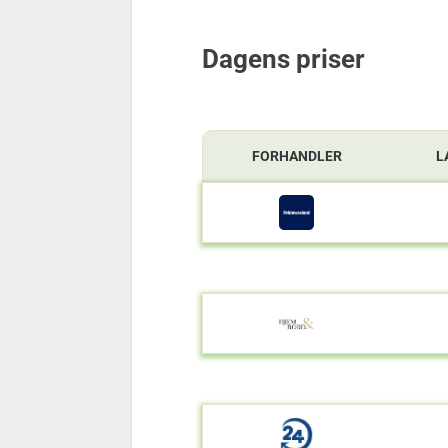
Dagens priser
FORHANDLER
L