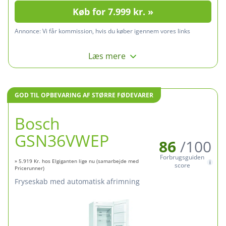
Køb for 7.999 kr. »
Annonce:
Vi får kommission, hvis du køber igennem vores links
Læs mere
GOD TIL OPBEVARING AF STØRRE FØDEVARER
Bosch
GSN36VWEP
86
/100
Forbrugsguiden
» 5.919 Kr. hos Elgiganten lige nu (samarbejde med
score
Pricerunner)
fryseskab med automatisk afrimning