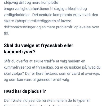
støjsvag drift og mere komplette
brugervenlighedsfunktioner til daglig sikkerhed og
vedligeholdelse. Det centrale kompromis er, hvorvidt den
højere købspris retfærdiggøres af lavere
driftsomkostninger og en mere problemfri oplevelse over
tid.
Skal du vælge et fryseskab eller
kummefryser?
Står du overfor at skulle træffe et valg mellem en
kummefryser og et fryseskab, og er du usikker på, hvad du
skal vælge? Der er flere faktorer, som er værd at overveje,
og som kan være afgørende for dit valg.
Hvad har du plads til?
Den første indlysende forskel mellem de to typer af