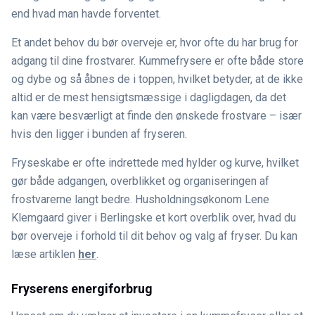
end hvad man havde forventet.
Et andet behov du bør overveje er, hvor ofte du har brug for
adgang til dine frostvarer. Kummefrysere er ofte både store
og dybe og så åbnes de i toppen, hvilket betyder, at de ikke
altid er de mest hensigtsmæssige i dagligdagen, da det
kan være besværligt at finde den ønskede frostvare – især
hvis den ligger i bunden af fryseren.
Fryseskabe er ofte indrettede med hylder og kurve, hvilket
gør både adgangen, overblikket og organiseringen af
frostvarerne langt bedre. Husholdningsøkonom Lene
Klemgaard giver i Berlingske et kort overblik over, hvad du
bør overveje i forhold til dit behov og valg af fryser. Du kan
læse artiklen
her
.
Fryserens energiforbrug