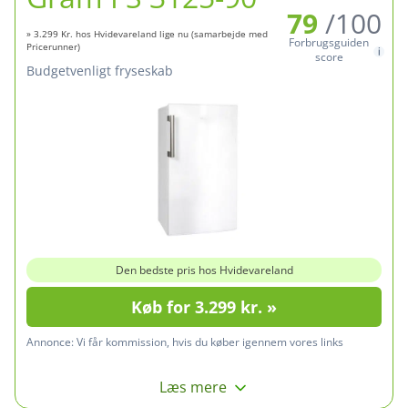
79
/100
» 3.299 Kr. hos Hvidevareland lige nu (samarbejde med
Forbrugsguiden
Pricerunner)
score
budgetvenligt fryseskab
Den bedste pris hos Hvidevareland
Køb for 3.299 kr. »
Annonce:
Vi får kommission, hvis du køber igennem vores links
Læs mere