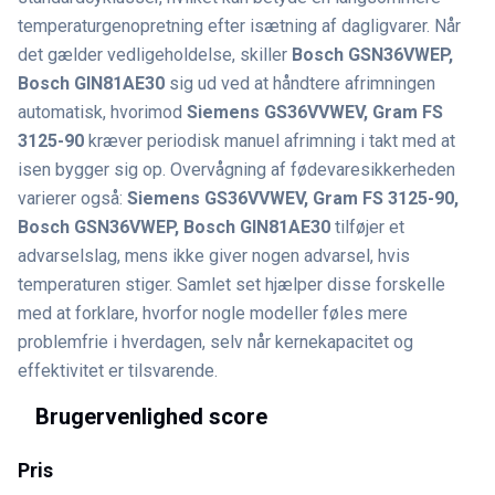
temperaturgenopretning efter isætning af dagligvarer. Når
det gælder vedligeholdelse, skiller
Bosch GSN36VWEP,
Bosch GIN81AE30
sig ud ved at håndtere afrimningen
automatisk, hvorimod
Siemens GS36VVWEV, Gram FS
3125-90
kræver periodisk manuel afrimning i takt med at
isen bygger sig op. Overvågning af fødevaresikkerheden
varierer også:
Siemens GS36VVWEV, Gram FS 3125-90,
Bosch GSN36VWEP, Bosch GIN81AE30
tilføjer et
advarselslag, mens ikke giver nogen advarsel, hvis
temperaturen stiger. Samlet set hjælper disse forskelle
med at forklare, hvorfor nogle modeller føles mere
problemfrie i hverdagen, selv når kernekapacitet og
effektivitet er tilsvarende.
Brugervenlighed score
Pris