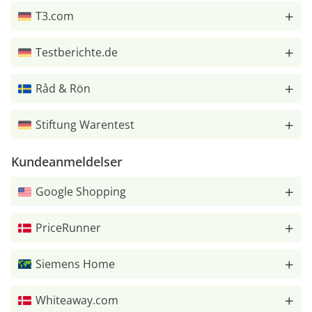
T3.com
Testberichte.de
Råd & Rön
Stiftung Warentest
Kundeanmeldelser
Google Shopping
PriceRunner
Siemens Home
Whiteaway.com