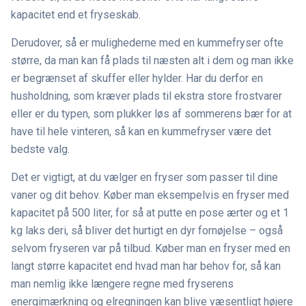
kapacitet end et fryseskab.
Derudover, så er mulighederne med en kummefryser ofte
større, da man kan få plads til næsten alt i dem og man ikke
er begrænset af skuffer eller hylder. Har du derfor en
husholdning, som kræver plads til ekstra store frostvarer
eller er du typen, som plukker løs af sommerens bær for at
have til hele vinteren, så kan en kummefryser være det
bedste valg.
Det er vigtigt, at du vælger en fryser som passer til dine
vaner og dit behov. Køber man eksempelvis en fryser med
kapacitet på 500 liter, for så at putte en pose ærter og et 1
kg laks deri, så bliver det hurtigt en dyr fornøjelse – også
selvom fryseren var på tilbud. Køber man en fryser med en
langt større kapacitet end hvad man har behov for, så kan
man nemlig ikke længere regne med fryserens
energimærkning og elregningen kan blive væsentligt højere