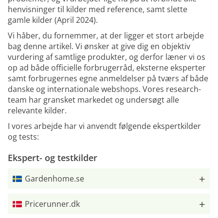
henvisninger til kilder med reference, samt slette
gamle kilder (April 2024).
Vi håber, du fornemmer, at der ligger et stort arbejde
bag denne artikel. Vi ønsker at give dig en objektiv
vurdering af samtlige produkter, og derfor læner vi os
op ad både officielle forbrugerråd, eksterne eksperter
samt forbrugernes egne anmeldelser på tværs af både
danske og internationale webshops. Vores research-
team har gransket markedet og undersøgt alle
relevante kilder.
I vores arbejde har vi anvendt følgende ekspertkilder
og tests:
Ekspert- og testkilder
Gardenhome.se
Pricerunner.dk