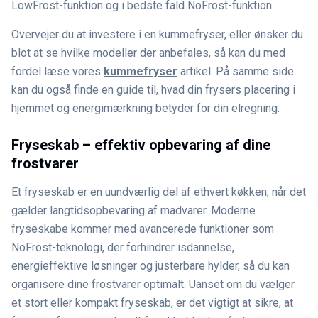
LowFrost-funktion og i bedste fald NoFrost-funktion.
Overvejer du at investere i en kummefryser, eller ønsker du
blot at se hvilke modeller der anbefales, så kan du med
fordel læse vores
kummefryser
artikel. På samme side
kan du også finde en guide til, hvad din frysers placering i
hjemmet og energimærkning betyder for din elregning.
Fryseskab – effektiv opbevaring af dine
frostvarer
Et fryseskab er en uundværlig del af ethvert køkken, når det
gælder langtidsopbevaring af madvarer. Moderne
fryseskabe kommer med avancerede funktioner som
NoFrost-teknologi, der forhindrer isdannelse,
energieffektive løsninger og justerbare hylder, så du kan
organisere dine frostvarer optimalt. Uanset om du vælger
et stort eller kompakt fryseskab, er det vigtigt at sikre, at