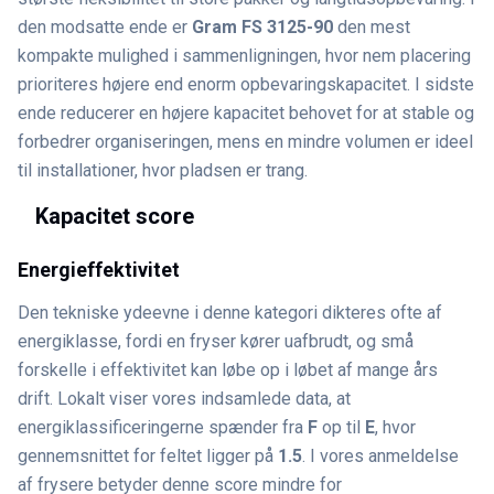
den modsatte ende er
Gram FS 3125-90
den mest
kompakte mulighed i sammenligningen, hvor nem placering
prioriteres højere end enorm opbevaringskapacitet. I sidste
ende reducerer en højere kapacitet behovet for at stable og
forbedrer organiseringen, mens en mindre volumen er ideel
til installationer, hvor pladsen er trang.
Kapacitet score
Energieffektivitet
Den tekniske ydeevne i denne kategori dikteres ofte af
energiklasse, fordi en fryser kører uafbrudt, og små
forskelle i effektivitet kan løbe op i løbet af mange års
drift. Lokalt viser vores indsamlede data, at
energiklassificeringerne spænder fra
F
op til
E
, hvor
gennemsnittet for feltet ligger på
1.5
. I vores anmeldelse
af frysere betyder denne score mindre for