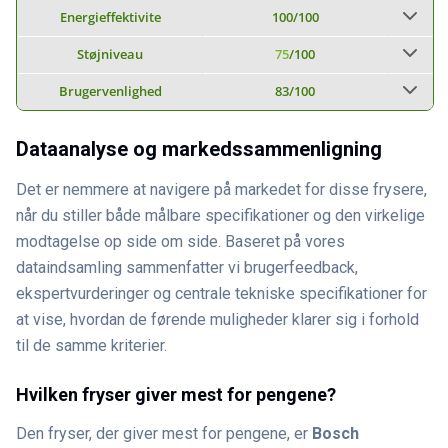
Energieffektivite
100
/100
Støjniveau
75
/100
Brugervenlighed
83
/100
Dataanalyse og markedssammenligning
Det er nemmere at navigere på markedet for disse frysere,
når du stiller både målbare specifikationer og den virkelige
modtagelse op side om side. Baseret på vores
dataindsamling sammenfatter vi brugerfeedback,
ekspertvurderinger og centrale tekniske specifikationer for
at vise, hvordan de førende muligheder klarer sig i forhold
til de samme kriterier.
Hvilken fryser giver mest for pengene?
Den fryser, der giver mest for pengene, er
Bosch