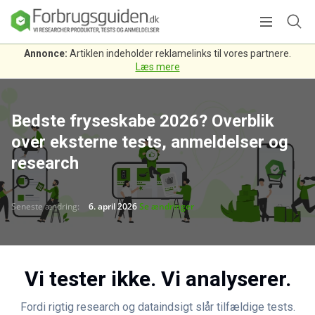
Annonce:
Artiklen indeholder reklamelinks til vores partnere.
Læs mere
Bedste fryseskabe 2026? Overblik
over eksterne tests, anmeldelser og
research
Seneste ændring:
6. april 2026
Se ændringer
Vi tester ikke. Vi analyserer.
Fordi rigtig research og dataindsigt slår tilfældige tests.