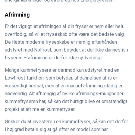
Afrimning
Er det vigtigt, at afrimingen af din fryser er nem eller helt
overflødig, så vil et fryseskab ofte være det bedste valg.
De fleste moderne fryseskabe er nemlig efterhånden
udstyret med NoFrost, som betyder, at der ikke dannes is i
fryseren – afrimning er derfor ikke nødvendigt.
Mange kummefrysere er derimod kun udstyret med en
LowFrost-funktion, som betyder, at dannelsen af is er
væsentligt nedsat, men at en manuel afrimning stadig er
nødvendig. Alt afhængig af hvilke afrimnings-muligheder
kummefryseren har, så kan det hurtigt blive et omstændigt
projekt at afrime en kummefryser.
Ønsker du at investere i en kummefryser, så kan det derfor
i høj grad betale sig at gå efter en model som har