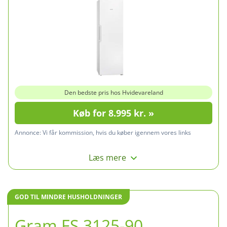
Den bedste pris hos Hvidevareland
Køb for 8.995 kr. »
Annonce:
Vi får kommission, hvis du køber igennem vores links
Læs mere
GOD TIL MINDRE HUSHOLDNINGER
Gram FS 3125-90