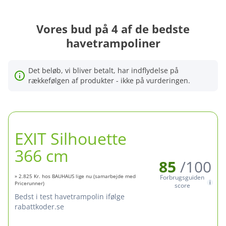
Vores bud på 4 af de bedste
havetrampoliner
Det beløb, vi bliver betalt, har indflydelse på
rækkefølgen af produkter - ikke på vurderingen.
EXIT Silhouette
366 cm
85
/100
» 2.825 Kr. hos BAUHAUS lige nu (samarbejde med
Forbrugsguiden
Pricerunner)
score
bedst i test havetrampolin ifølge
rabattkoder.se