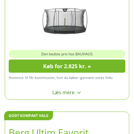
Den bedste pris hos BAUHAUS
Køb for 2.825 kr. »
Annonce:
Vi får kommission, hvis du køber igennem vores links
Læs mere
GODT KOMPAKT VALG
Berg Ultim Favorit