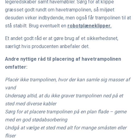
legeredskaber samt havemøbler. Sørg for at klippe
græsset godt rundt om havetrampolinen, så miljøet
desuden virker indbydende, men også får trampolinen til at
stå stabilt. Brug eventuelt en
robotplæneklipper.
Et andet godt råd er at gøre brug af et sikkerhedsnet,
særligt hvis producenten anbefaler det.
Andre nyttige råd til placering af havetrampolinen
omfatter:
Placér ikke trampolinen, hvor der kan samle sig masser af
vand
Undersøg altid, at du ikke graver trampolinen ned på et
sted med diverse kabler
Sørg for at placere trampolinen på en plan flade – gerne
med en god stødabsorbering
Undgå at vælge et sted med alt for mange småsten eller
fliser