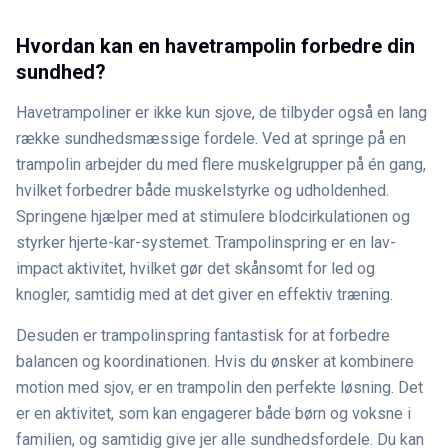
Hvordan kan en havetrampolin forbedre din
sundhed?
Havetrampoliner er ikke kun sjove, de tilbyder også en lang
række sundhedsmæssige fordele. Ved at springe på en
trampolin arbejder du med flere muskelgrupper på én gang,
hvilket forbedrer både muskelstyrke og udholdenhed.
Springene hjælper med at stimulere blodcirkulationen og
styrker hjerte-kar-systemet. Trampolinspring er en lav-
impact aktivitet, hvilket gør det skånsomt for led og
knogler, samtidig med at det giver en effektiv træning.
Desuden er trampolinspring fantastisk for at forbedre
balancen og koordinationen. Hvis du ønsker at kombinere
motion med sjov, er en trampolin den perfekte løsning. Det
er en aktivitet, som kan engagerer både børn og voksne i
familien, og samtidig give jer alle sundhedsfordele. Du kan