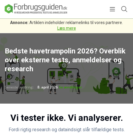
Annonce:
Artiklen indeholder reklamelinks til vores partnere.
Læs mere
Bedste havetrampolin 2026? Overblik
over eksterne tests, anmeldelser og
research
Seneste ændring:
8. april 2026
Se ændringer
Vi tester ikke. Vi analyserer.
Fordi rigtig research og dataindsigt slår tilfældige tests.