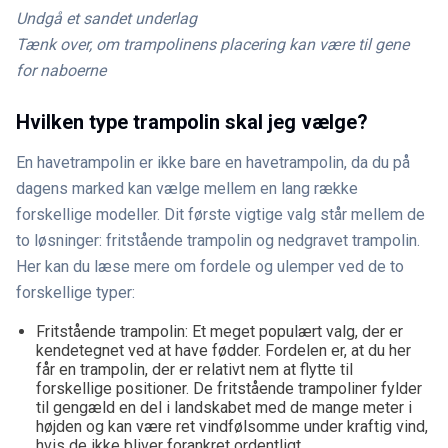
Undgå et sandet underlag
Tænk over, om trampolinens placering kan være til gene
for naboerne
Hvilken type trampolin skal jeg vælge?
En havetrampolin er ikke bare en havetrampolin, da du på
dagens marked kan vælge mellem en lang række
forskellige modeller. Dit første vigtige valg står mellem de
to løsninger: fritstående trampolin og nedgravet trampolin.
Her kan du læse mere om fordele og ulemper ved de to
forskellige typer:
Fritstående trampolin: Et meget populært valg, der er
kendetegnet ved at have fødder. Fordelen er, at du her
får en trampolin, der er relativt nem at flytte til
forskellige positioner. De fritstående trampoliner fylder
til gengæld en del i landskabet med de mange meter i
højden og kan være ret vindfølsomme under kraftig vind,
hvis de ikke bliver forankret ordentligt.