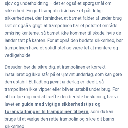
sjov og underholdning – det er også et spørgsmål om
sikkerhed. En god trampolin bør have et pålideligt
sikkerhedsnet, der forhindrer, at barnet falder af under brug.
Det er også vigtigt, at trampolinen har et polstret område
omkring kanterne, så barnet ikke kommer til skade, hvis de
lander tæt på kanten. For at opnå den bedste sikkerhed, bør
trampolinen have et solidt stel og være let at montere og
vedligeholde.
Desuden bør du sikre dig, at trampolinen er korrekt
installeret og ikke står på et ujævnt underlag, som kan gøre
den ustabil. Et fladt og jævnt underlag er ideelt, så
trampolinen ikke vipper eller bliver ustabil under brug. For
at hjælpe dig med at træffe den bedste beslutning, har vi
lavet en
guide med vigtige sikkerhedstips og
foranstaltninger til trampoliner til børn
, som du kan
bruge til at vælge den rette trampolin og sikre dit barns
sikkerhed.