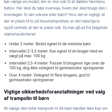
bør vælge en model, der er stor nok til at dække familiens
behov. Her skal du nøje overveje, hvem der skal bruge den i
hverdagen. Er det voksne eller børn? Hvis det er vigtigt, at
der er plads til to på havetrampolinen, er det naturligvis
også centralt, at der er plads nok. Du kan gå ud fra følgende
størrelseskriterier:
Under 2 meter: Bedst egnet til de mindste børn
Intervallet 2-3,3 meter: Kun egnet til én bruger med en
vægt på max. 100 kg
Intervallet 3,3-4 meter: Passer til brugeren lige over de
100 kg, dog ikke velegnet til gymnastiske springserier
Over 4 meter: Velegnet til flere brugere, god til
gymnastiske springserier
Vigtige sikkerhedsforanstaltninger ved valg
af trampolin til børn
At vælge den rette trampolin til dit barn handler ikke kun om