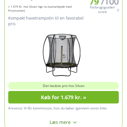
79
/100
» 1.679 Kr. hos Silvan lige nu (samarbejde med
Forbrugsguiden
Pricerunner)
score
kompakt havetrampolin til en favorabel
pris
Den bedste pris hos Silvan
Køb for 1.679 kr. »
Annonce:
Vi får kommission, hvis du køber igennem vores links
Læs mere