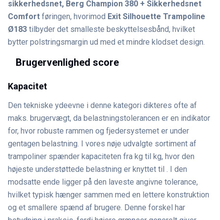
sikkerhedsnet, Berg Champion 380 + Sikkerhedsnet
Comfort
føringen, hvorimod
Exit Silhouette Trampoline
Ø183
tilbyder det smalleste beskyttelsesbånd, hvilket
bytter polstringsmargin ud med et mindre klodset design.
Brugervenlighed score
Kapacitet
Den tekniske ydeevne i denne kategori dikteres ofte af
maks. brugervægt, da belastningstolerancen er en indikator
for, hvor robuste rammen og fjedersystemet er under
gentagen belastning. I vores nøje udvalgte sortiment af
trampoliner spænder kapaciteten fra kg til kg, hvor den
højeste understøttede belastning er knyttet til . I den
modsatte ende ligger på den laveste angivne tolerance,
hvilket typisk hænger sammen med en lettere konstruktion
og et smallere spænd af brugere. Denne forskel har