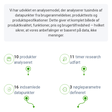
Vi har udviklet en analysemodel, der analyserer tusindvis af
datapunkter fra brugeranmeldelser, produkttests og
produktspecifikationer. Dette giver et komplet billede af
produktkvalitet, funktioner, pris og brugertilfredshed — hvilket
sikrer, at vores anbefalinger er baseret på data, ikke
meninger.
10
produkter
11
timer research
analyseret
udført
16
indsamlede
3
nøgleparametre
datapunkter
defineret