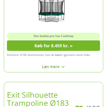
Den bedste pris hos Coolshop
Køb for 8.459 kr. »
Annonce:
Vi får kommission, hvis du køber igennem vores links
Læs mere
Exit Silhouette
Trampoline Ø183