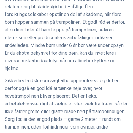
relaterer sig til skødesløshed – ifølge flere
forsikringsselskaber opstår en del af skaderne, når flere
børn hopper sammen på trampolinen. Et godt råd er derfor,
at du kun lader ét barn hoppe på trampolinen, selvom
størrelsen eller producentens anbefalinger indikerer
anderledes. Mindre børn under 6 år bør være under opsyn.
Er du ekstra bekymret for dine børn, kan du investere i
diverse sikkerhedsudstyr, såsom albuebeskyttere og
hjelme.
Sikkerheden bør som sagt altid opprioriteres, og det er
derfor også en god idé at tænke nøje over, hvor
havetrampolinen bliver placeret. Det er f.eks.
anbefalelsesværdigt at vælge et sted væk fra træer, så der
ikke falder grene eller glatte blade ned på trampolindugen.
Sørg for, at der er god plads – gerne 2 meter – rundt om
trampolinen, uden forhindringer som gynger, andre