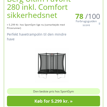
280 inkl. Comfort
sikkerhedsnet
78
/100
Forbrugsguiden
» 5.299 Kr. hos SportGym lige nu (samarbejde med
score
Pricerunner)
perfekt havetrampolin til den mindre
have
Den bedste pris hos SportGym
Køb for 5.299 kr. »