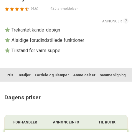
(4.6)
435 anmeldelser
ANNONCER
Trekantet kande-design
Alsidige forudindstillede funktioner
Tilstand for varm suppe
Pris
Detaljer
Fordele og ulemper
Anmeldelser
Sammenligning
Dagens priser
FORHANDLER
ANNONCEINFO
TIL BUTIK