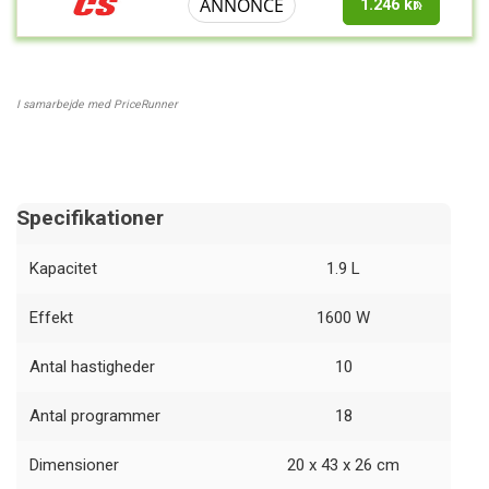
ANNONCE
1.246 kr.
I samarbejde med PriceRunner
Specifikationer
Kapacitet
1.9 L
Effekt
1600 W
Antal hastigheder
10
Antal programmer
18
Dimensioner
20 x 43 x 26 cm