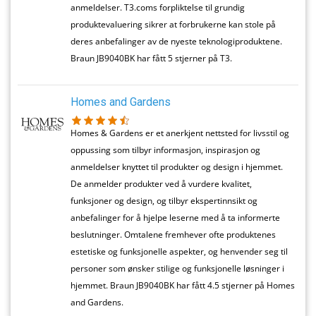
anmeldelser. T3.coms forpliktelse til grundig
produktevaluering sikrer at forbrukerne kan stole på
deres anbefalinger av de nyeste teknologiproduktene.
Braun JB9040BK har fått 5 stjerner på T3.
Homes and Gardens
Homes & Gardens er et anerkjent nettsted for livsstil og
oppussing som tilbyr informasjon, inspirasjon og
anmeldelser knyttet til produkter og design i hjemmet.
De anmelder produkter ved å vurdere kvalitet,
funksjoner og design, og tilbyr ekspertinnsikt og
anbefalinger for å hjelpe leserne med å ta informerte
beslutninger. Omtalene fremhever ofte produktenes
estetiske og funksjonelle aspekter, og henvender seg til
personer som ønsker stilige og funksjonelle løsninger i
hjemmet. Braun JB9040BK har fått 4.5 stjerner på Homes
and Gardens.