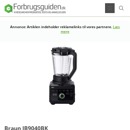
Annonce: Artiklen indeholder reklamelinks til vores partnere.
Læs
mere
Braun JB9040BK