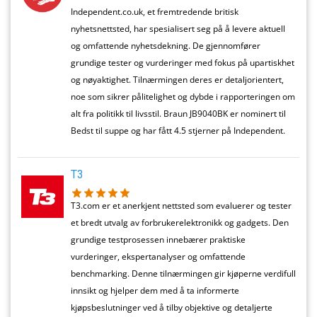
Independent.co.uk, et fremtredende britisk
nyhetsnettsted, har spesialisert seg på å levere aktuell
og omfattende nyhetsdekning. De gjennomfører
grundige tester og vurderinger med fokus på upartiskhet
og nøyaktighet. Tilnærmingen deres er detaljorientert,
noe som sikrer pålitelighet og dybde i rapporteringen om
alt fra politikk til livsstil. Braun JB9040BK er nominert til
Bedst til suppe og har fått 4.5 stjerner på Independent.
T3
T3.com er et anerkjent nettsted som evaluerer og tester
et bredt utvalg av forbrukerelektronikk og gadgets. Den
grundige testprosessen innebærer praktiske
vurderinger, ekspertanalyser og omfattende
benchmarking. Denne tilnærmingen gir kjøperne verdifull
innsikt og hjelper dem med å ta informerte
kjøpsbeslutninger ved å tilby objektive og detaljerte