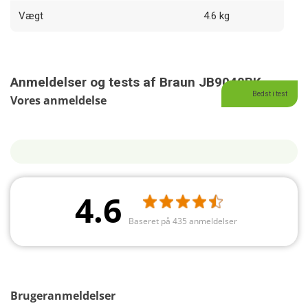
Vægt
4.6 kg
Anmeldelser og tests af Braun JB9040BK
Bedst i test
Vores anmeldelse
4.6
Baseret på 435 anmeldelser
Brugeranmeldelser