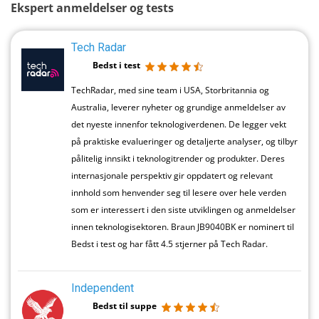
Ekspert anmeldelser og tests
Tech Radar
Bedst i test
TechRadar, med sine team i USA, Storbritannia og
Australia, leverer nyheter og grundige anmeldelser av
det nyeste innenfor teknologiverdenen. De legger vekt
på praktiske evalueringer og detaljerte analyser, og tilbyr
pålitelig innsikt i teknologitrender og produkter. Deres
internasjonale perspektiv gir oppdatert og relevant
innhold som henvender seg til lesere over hele verden
som er interessert i den siste utviklingen og anmeldelser
innen teknologisektoren. Braun JB9040BK er nominert til
Bedst i test og har fått 4.5 stjerner på Tech Radar.
Independent
Bedst til suppe