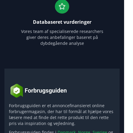
Databaseret vurderinger
Vores team af specialiserede researchers
giver deres anbefalinger baseret på
dybdegående analyse
Forbrugsguiden er et annoncefinansieret online
forbrugermagasin, der har til formål at hjælpe vores
læsere med at finde det rette produkt til den rette
pris via inspiration og vejledning.
Forbrugsguiden findes i
Danmark,
Norge,
Sverige
og