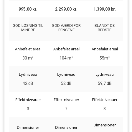
995,00 kr.
2.299,00 kr.
1.399,00 kr.
GOD LØSNING TIL
GOD VÆRDI FOR
BLANDT DE
MINDRE
PENGENE
BEDSTE
ME
VÆRELSER
LUFTRENSERE TIL
AT FJERNE
ALLERGENER
Anbefalet areal
Anbefalet areal
Anbefalet areal
A
30 m²
104 m²
55m²
Lydniveau
Lydniveau
Lydniveau
42 dB
52 dB
59,7 dB
Effektniveauer
Effektniveauer
Effektniveauer
E
3
?
3
Dimensioner
Dimensioner
Dimensioner