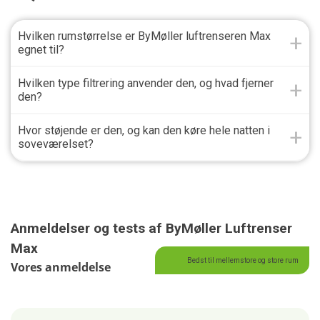
Hvilken rumstørrelse er ByMøller luftrenseren Max
egnet til?
Hvilken type filtrering anvender den, og hvad fjerner
den?
Hvor støjende er den, og kan den køre hele natten i
soveværelset?
Anmeldelser og tests af ByMøller Luftrenser
Max
Bedst til mellemstore og store rum
Vores anmeldelse