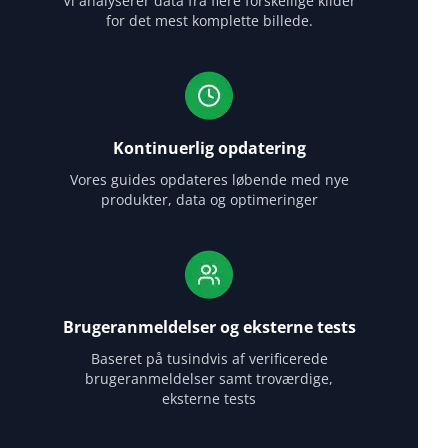
Vi analyserer data fra flere forskellige kilder
for det mest komplette billede.
Kontinuerlig opdatering
Vores guides opdateres løbende med nye
produkter, data og optimeringer
Brugeranmeldelser og eksterne tests
Baseret på tusindvis af verificerede
brugeranmeldelser samt troværdige,
eksterne tests