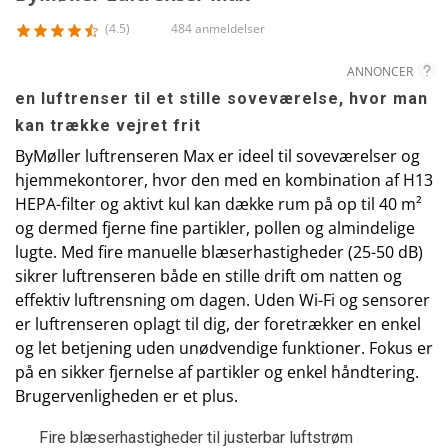
(4.5)
484 anmeldelser
ANNONCER
en luftrenser til et stille soveværelse, hvor man
kan trække vejret frit
ByMøller luftrenseren Max er ideel til soveværelser og
hjemmekontorer, hvor den med en kombination af H13
HEPA-filter og aktivt kul kan dække rum på op til 40 m²
og dermed fjerne fine partikler, pollen og almindelige
lugte. Med fire manuelle blæserhastigheder (25-50 dB)
sikrer luftrenseren både en stille drift om natten og
effektiv luftrensning om dagen. Uden Wi-Fi og sensorer
er luftrenseren oplagt til dig, der foretrækker en enkel
og let betjening uden unødvendige funktioner. Fokus er
på en sikker fjernelse af partikler og enkel håndtering.
Brugervenligheden er et plus.
Fire blæserhastigheder til justerbar luftstrøm