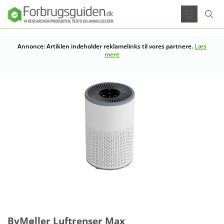
Annonce: Artiklen indeholder reklamelinks til vores partnere.
Læs
mere
ByMøller Luftrenser Max