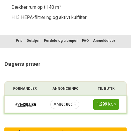
Dækker rum op til 40 m²
H13 HEPA-filtrering og aktivt kulfilter
Pris
Detaljer
Fordele og ulemper
FAQ
Anmeldelser
Sammenligning
Dagens priser
FORHANDLER
ANNONCEINFO
TIL BUTIK
ANNONCE
1.299 kr.