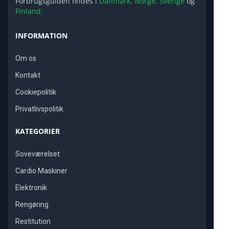
Forbrugsguiden findes i
Danmark,
Norge,
Sverige
og
Finland.
INFORMATION
Om os
Kontakt
Cookiepolitik
Privatlivspolitik
KATEGORIER
Soveværelset
Cardio Maskiner
Elektronik
Rengøring
Restitution