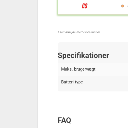
L
I samarbejde med PriceRunner
Specifikationer
Maks. brugervægt
Batteri type
FAQ