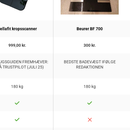
ellafit kropsscanner
Beurer BF 700
999,00 kr.
300 kr.
UGSGUIDEN FREMHÆVER:
BEDSTE BADEVÆGT IFØLGE
PÅ TRUSTPILOT (JULI 25)
REDAKTIONEN
180 kg
180 kg