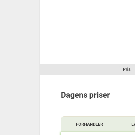
Pris
Dagens priser
FORHANDLER
L