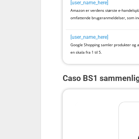
[user_name_here]
Amazon er verdens største e-handelsplat
omfattende brugeranmeldelser, som in
[user_name_here]
Google Shopping samler produkter og an
en skala fra 1 til 5.
Caso BS1 sammenlig