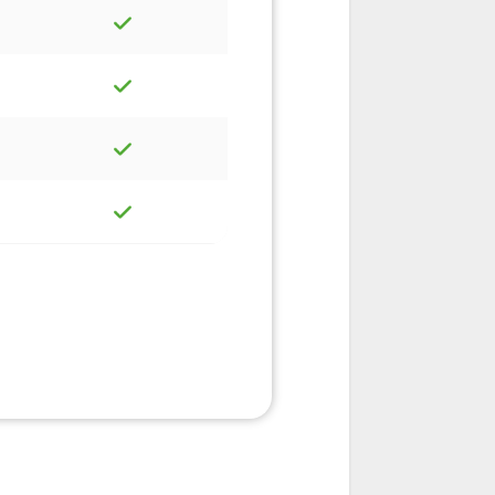
AAA (x2)