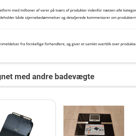
form med millioner af varer på tværs af produkter indenfor næsten alle kategori
deholder både stjernebedømmelser og detaljerede kommentarer om produktern
meldelser fra forskellige forhandlere, og giver et samlet overblik over produk
net med andre badevægte