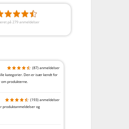
eret på 279 anmeldelser
(87)
anmeldelser
le kategorier. Den er især kendt for
 om produkterne.
(193)
anmeldelser
ver produktanmeldelser og