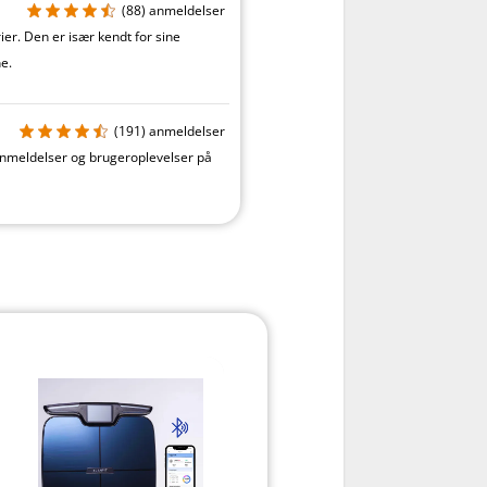
(88)
anmeldelser
er. Den er især kendt for sine
e.
(191)
anmeldelser
tanmeldelser og brugeroplevelser på