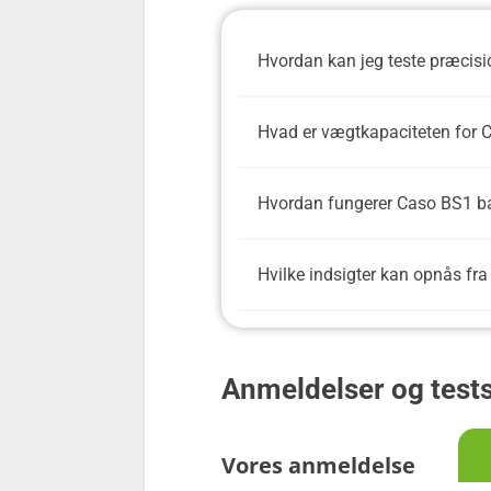
Hvordan kan jeg teste præci
Hvad er vægtkapaciteten for 
Hvordan fungerer Caso BS1 
Hvilke indsigter kan opnås f
Anmeldelser og test
Vores anmeldelse