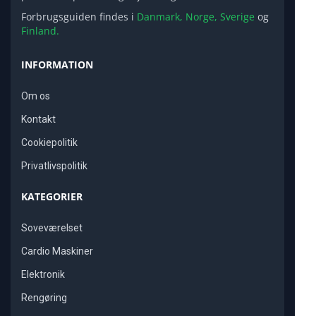
Forbrugsguiden findes i
Danmark,
Norge,
Sverige
og
Finland.
INFORMATION
Om os
Kontakt
Cookiepolitik
Privatlivspolitik
KATEGORIER
Soveværelset
Cardio Maskiner
Elektronik
Rengøring