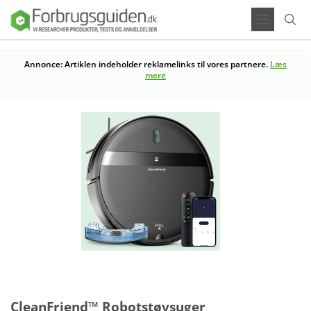
Annonce: Artiklen indeholder reklamelinks til vores partnere.
Læs
mere
CleanFriend™ Robotstøvsuger