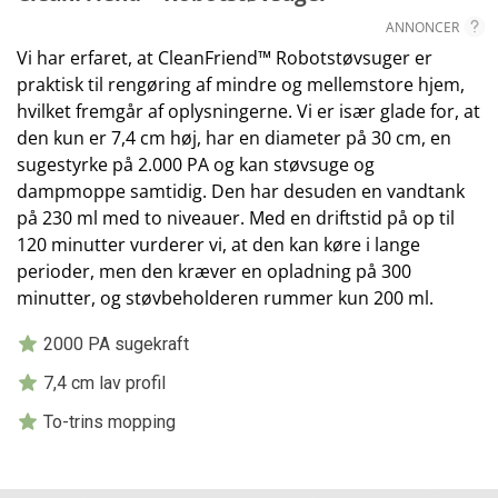
ANNONCER
Vi har erfaret, at CleanFriend™ Robotstøvsuger er
praktisk til rengøring af mindre og mellemstore hjem,
hvilket fremgår af oplysningerne. Vi er især glade for, at
den kun er 7,4 cm høj, har en diameter på 30 cm, en
sugestyrke på 2.000 PA og kan støvsuge og
dampmoppe samtidig. Den har desuden en vandtank
på 230 ml med to niveauer. Med en driftstid på op til
120 minutter vurderer vi, at den kan køre i lange
perioder, men den kræver en opladning på 300
minutter, og støvbeholderen rummer kun 200 ml.
2000 PA sugekraft
7,4 cm lav profil
To-trins mopping