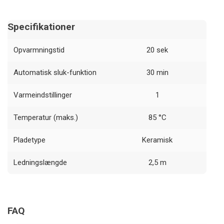
Specifikationer
Opvarmningstid
20 sek
Automatisk sluk-funktion
30 min
Varmeindstillinger
1
Temperatur (maks.)
85 °C
Pladetype
Keramisk
Ledningslængde
2,5 m
FAQ