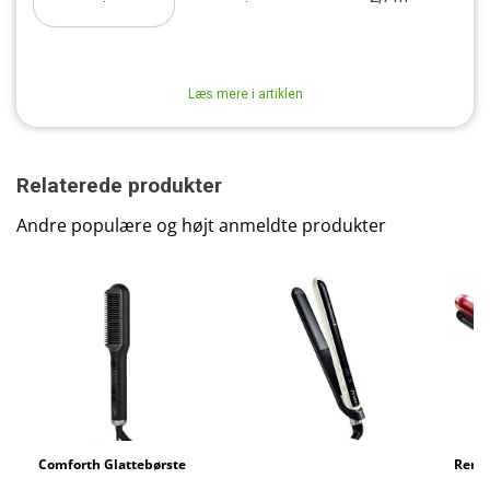
Læs mere i artiklen
Relaterede produkter
Andre populære og højt anmeldte produkter
Comforth Glattebørste
Remington S9500
Remin