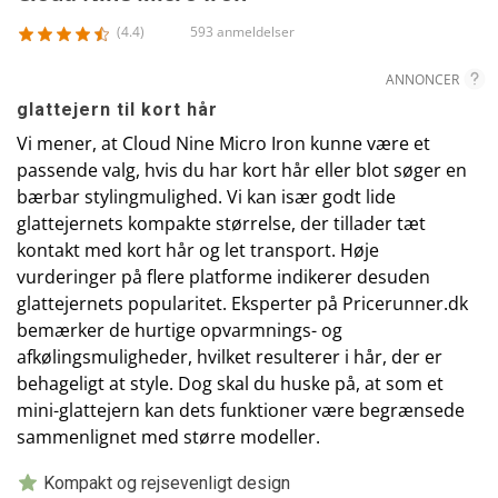
(4.4)
593 anmeldelser
ANNONCER
glattejern til kort hår
Vi mener, at Cloud Nine Micro Iron kunne være et
passende valg, hvis du har kort hår eller blot søger en
bærbar stylingmulighed. Vi kan især godt lide
glattejernets kompakte størrelse, der tillader tæt
kontakt med kort hår og let transport. Høje
vurderinger på flere platforme indikerer desuden
glattejernets popularitet. Eksperter på Pricerunner.dk
bemærker de hurtige opvarmnings- og
afkølingsmuligheder, hvilket resulterer i hår, der er
behageligt at style. Dog skal du huske på, at som et
mini-glattejern kan dets funktioner være begrænsede
sammenlignet med større modeller.
Kompakt og rejsevenligt design