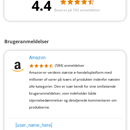
4.4
Baseret på 593 anmeldelser
Brugeranmeldelser
Amazon
(584)
anmeldelser
Amazon er verdens største e-handelsplatform med
millioner af varer på tværs af produkter indenfor næsten
alle kategorier. Den er især kendt for sine omfattende
brugeranmeldelser, som indeholder både
stjernebedømmelser og detaljerede kommentarer om
produkterne.
[user_name_here]