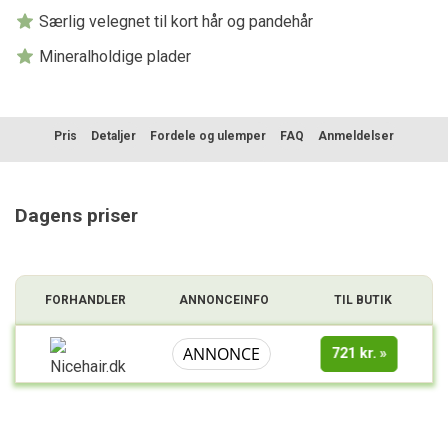
Særlig velegnet til kort hår og pandehår
Mineralholdige plader
Pris
Detaljer
Fordele og ulemper
FAQ
Anmeldelser
Sammenligning
Dagens priser
FORHANDLER
ANNONCEINFO
TIL BUTIK
ANNONCE
721 kr.