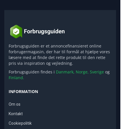
Forbrugsguiden er et annoncefinansieret online
forbrugermagasin, der har til formål at hjælpe vores
læsere med at finde det rette produkt til den rette
pris via inspiration og vejledning.
Forbrugsguiden findes i
Danmark,
Norge,
Sverige
og
Finland.
INFORMATION
Om os
Kontakt
Cookiepolitik