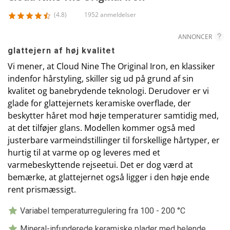
(4.8)
1952 anmeldelser
ANNONCER
glattejern af høj kvalitet
Vi mener, at Cloud Nine The Original Iron, en klassiker
indenfor hårstyling, skiller sig ud på grund af sin
kvalitet og banebrydende teknologi. Derudover er vi
glade for glattejernets keramiske overflade, der
beskytter håret mod høje temperaturer samtidig med,
at det tilføjer glans. Modellen kommer også med
justerbare varmeindstillinger til forskellige hårtyper, er
hurtig til at varme op og leveres med et
varmebeskyttende rejseetui. Det er dog værd at
bemærke, at glattejernet også ligger i den høje ende
rent prismæssigt.
Variabel temperaturregulering fra 100 - 200 °C
Mineral-infunderede keramiske plader med helende