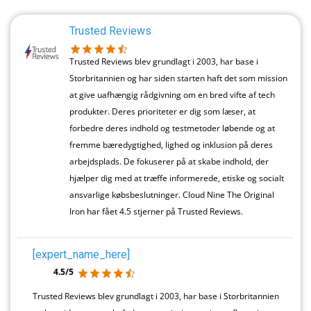
Trusted Reviews
Trusted Reviews blev grundlagt i 2003, har base i
Storbritannien og har siden starten haft det som mission
at give uafhængig rådgivning om en bred vifte af tech
produkter. Deres prioriteter er dig som læser, at
forbedre deres indhold og testmetoder løbende og at
fremme bæredygtighed, lighed og inklusion på deres
arbejdsplads. De fokuserer på at skabe indhold, der
hjælper dig med at træffe informerede, etiske og socialt
ansvarlige købsbeslutninger. Cloud Nine The Original
Iron har fået 4.5 stjerner på Trusted Reviews.
[expert_name_here]
4.5/5
Trusted Reviews blev grundlagt i 2003, har base i Storbritannien