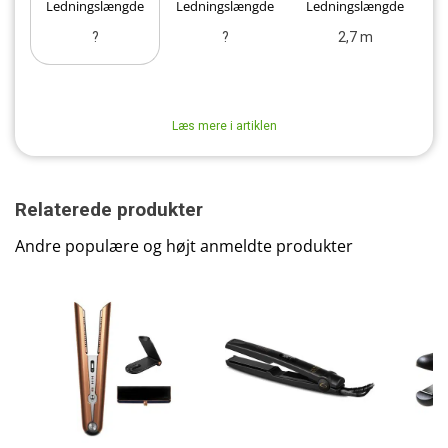
Ledningslængde
Ledningslængde
Ledningslængde
L
?
?
2,7 m
Læs mere i artiklen
Relaterede produkter
Andre populære og højt anmeldte produkter