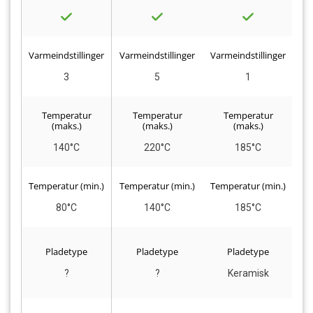
Varmeindstillinger
Varmeindstillinger
Varmeindstillinger
Va
3
5
1
Temperatur
Temperatur
Temperatur
(maks.)
(maks.)
(maks.)
140°C
220°C
185°C
Temperatur (min.)
Temperatur (min.)
Temperatur (min.)
Te
80°C
140°C
185°C
Pladetype
Pladetype
Pladetype
?
?
Keramisk
K