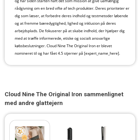
og har siden starten haft det som mission at give uafhængig
rådgivning om en bred vifte af tech produkter. Deres prioriteter er
dig som læser, at forbedre deres indhold og testmetoder løbende
og at fremme bæredygtighed, lighed og inklusion på deres
arbejdsplads. De fokuserer på at skabe indhold, der hjælper dig
med at træffe informerede, etiske og socialt ansvarlige
købsbeslutninger. Cloud Nine The Original Iron er blevet
nomineret til og har fået 4.5 stjerner på [expert_name_here].
Cloud Nine The Original Iron sammenlignet
med andre glattejern