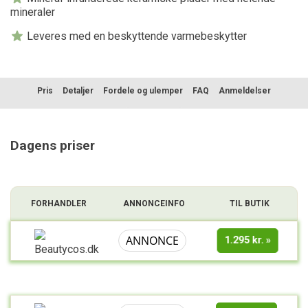
mineraler
Leveres med en beskyttende varmebeskytter
Pris
Detaljer
Fordele og ulemper
FAQ
Anmeldelser
Sammenligning
Dagens priser
FORHANDLER
ANNONCEINFO
TIL BUTIK
ANNONCE
1.295 kr.