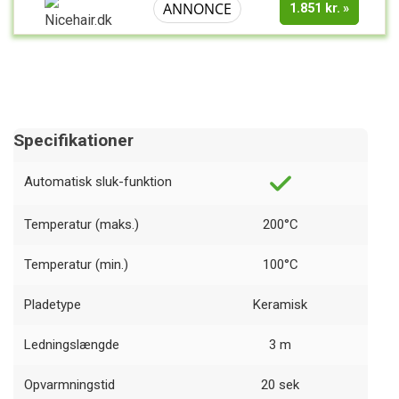
ANNONCE
1.851 kr.
Specifikationer
Automatisk sluk-funktion
Temperatur (maks.)
200°C
Temperatur (min.)
100°C
Pladetype
Keramisk
Ledningslængde
3 m
Opvarmningstid
20 sek