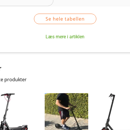
Se hele tabellen
Læs mere i artiklen
r
te produkter