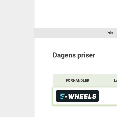
Pris
Dagens priser
FORHANDLER
L