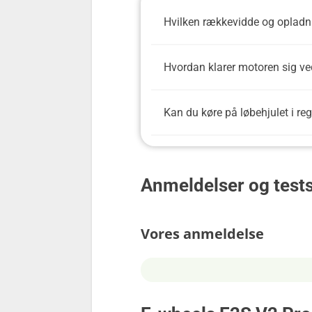
Hvilken rækkevidde og opladni
Hvordan klarer motoren sig ve
Kan du køre på løbehjulet i re
Anmeldelser og test
Vores anmeldelse