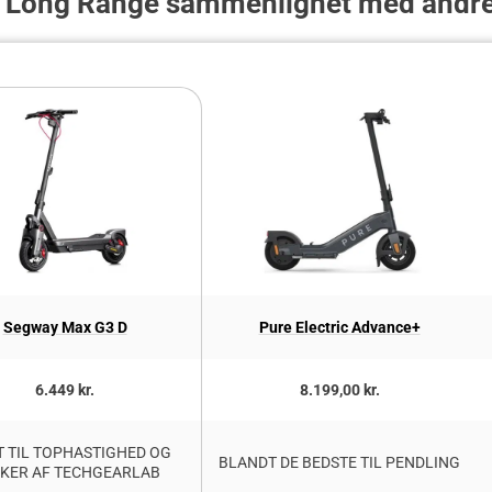
 Long Range sammenlignet med andre 
Segway Max G3 D
Pure Electric Advance+
6.449 kr.
8.199,00 kr.
T TIL TOPHASTIGHED OG
BLANDT DE BEDSTE TIL PENDLING
KER AF TECHGEARLAB