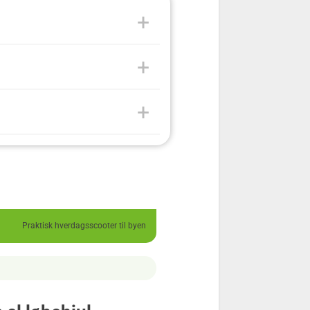
Praktisk hverdagsscooter til byen