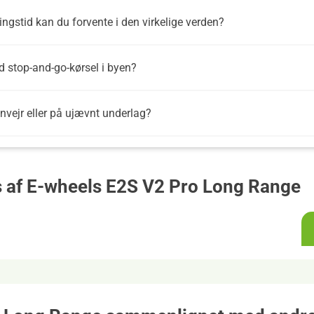
ngstid kan du forvente i den virkelige verden?
d stop-and-go-kørsel i byen?
gnvejr eller på ujævnt underlag?
s af E-wheels E2S V2 Pro Long Range