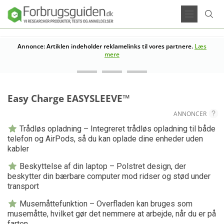
Annonce: Artiklen indeholder reklamelinks til vores partnere.
Læs
mere
Easy Charge EASYSLEEVE™
ANNONCER
Trådløs opladning – Integreret trådløs opladning til både
telefon og AirPods, så du kan oplade dine enheder uden
kabler
Beskyttelse af din laptop – Polstret design, der
beskytter din bærbare computer mod ridser og stød under
transport
Musemåttefunktion – Overfladen kan bruges som
musemåtte, hvilket gør det nemmere at arbejde, når du er på
farten