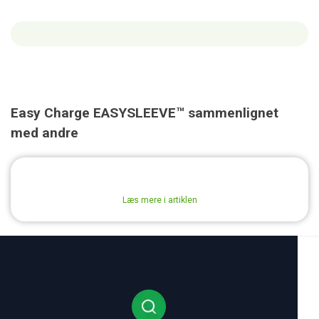
Easy Charge EASYSLEEVE™ sammenlignet
med andre
Læs mere i artiklen