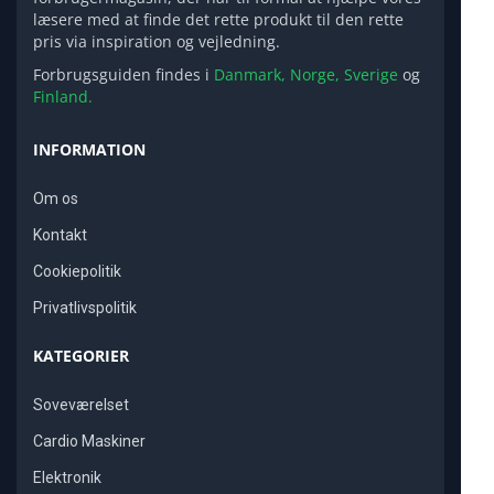
læsere med at finde det rette produkt til den rette
pris via inspiration og vejledning.
Forbrugsguiden findes i
Danmark,
Norge,
Sverige
og
Finland.
INFORMATION
Om os
Kontakt
Cookiepolitik
Privatlivspolitik
KATEGORIER
Soveværelset
Cardio Maskiner
Elektronik