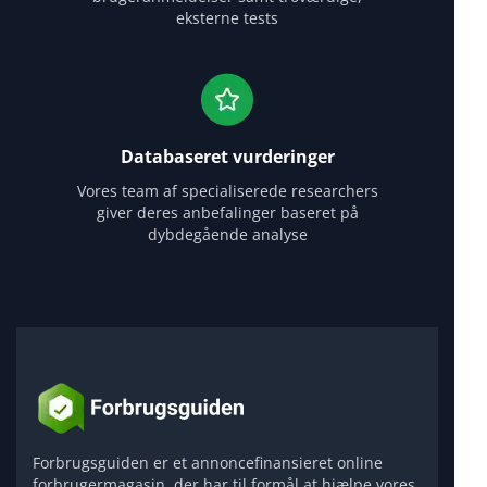
eksterne tests
Databaseret vurderinger
Vores team af specialiserede researchers
giver deres anbefalinger baseret på
dybdegående analyse
Forbrugsguiden er et annoncefinansieret online
forbrugermagasin, der har til formål at hjælpe vores