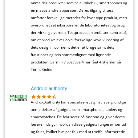
anmelder produkter som tv, el-løbehjul, smartphones og
en masse andre apparater. Deres tilgang til test
omfatter forskellige metoder for hver type produkt, men
overordnet set inkorporerer de laboratorietest og brug i
den virkelige verden. Testprocessen omfatter kontrol af,
om et produkt lever op til forskellige krav, vurdering af
dets design, hvor nemt det er at bruge samt dets
funktioner og pris sammenlignet med lignende
produkter. Garmin Vivoactive 4 har fået 4 stjerner på
Tom's Guide.
Android authority
AndroidAuthority har specialiseret sig i at lave grundige
anmeldelser af gadgets som smartphones, tablets og
smartwatches. De fokuserer på Android og giver deres
læsere indsigt i, hvordan disse gadgets fungerer, ser ud
og føles, hvilket hjælper folk med at træffe informerede