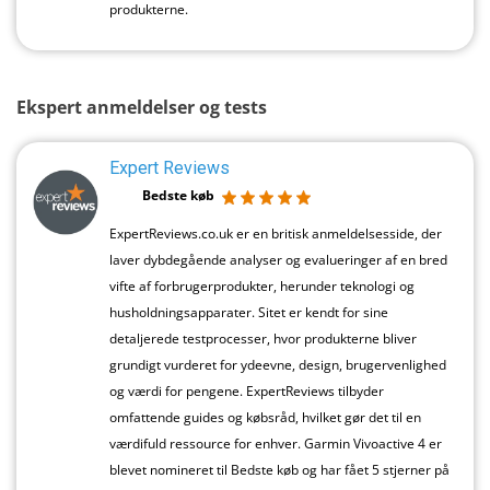
produkterne.
Ekspert anmeldelser og tests
Expert Reviews
Bedste køb
ExpertReviews.co.uk er en britisk anmeldelsesside, der
laver dybdegående analyser og evalueringer af en bred
vifte af forbrugerprodukter, herunder teknologi og
husholdningsapparater. Sitet er kendt for sine
detaljerede testprocesser, hvor produkterne bliver
grundigt vurderet for ydeevne, design, brugervenlighed
og værdi for pengene. ExpertReviews tilbyder
omfattende guides og købsråd, hvilket gør det til en
værdifuld ressource for enhver. Garmin Vivoactive 4 er
blevet nomineret til Bedste køb og har fået 5 stjerner på