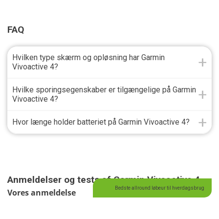
FAQ
Hvilken type skærm og opløsning har Garmin
Vivoactive 4?
Hvilke sporingsegenskaber er tilgængelige på Garmin
Vivoactive 4?
Hvor længe holder batteriet på Garmin Vivoactive 4?
Anmeldelser og tests af Garmin Vivoactive 4
Bedste allround løbeur til hverdagsbrug
Vores anmeldelse