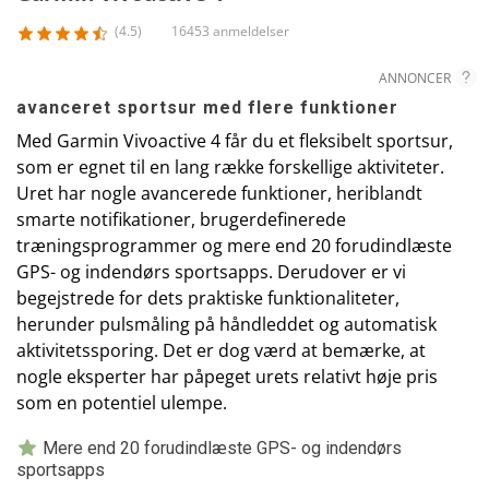
(4.5)
16453 anmeldelser
ANNONCER
avanceret sportsur med flere funktioner
Med Garmin Vivoactive 4 får du et fleksibelt sportsur,
som er egnet til en lang række forskellige aktiviteter.
Uret har nogle avancerede funktioner, heriblandt
smarte notifikationer, brugerdefinerede
træningsprogrammer og mere end 20 forudindlæste
GPS- og indendørs sportsapps. Derudover er vi
begejstrede for dets praktiske funktionaliteter,
herunder pulsmåling på håndleddet og automatisk
aktivitetssporing. Det er dog værd at bemærke, at
nogle eksperter har påpeget urets relativt høje pris
som en potentiel ulempe.
Mere end 20 forudindlæste GPS- og indendørs
sportsapps