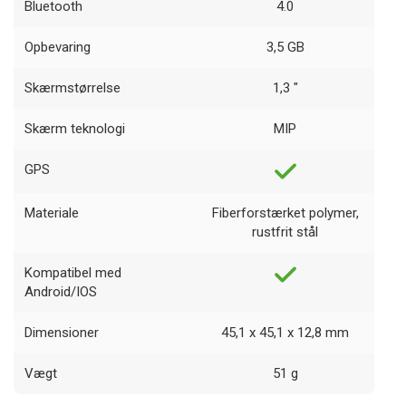
Bluetooth
4.0
Opbevaring
3,5 GB
Skærmstørrelse
1,3 "
Skærm teknologi
MIP
GPS
Materiale
Fiberforstærket polymer,
rustfrit stål
Kompatibel med
Android/IOS
Dimensioner
45,1 x 45,1 x 12,8 mm
Vægt
51 g