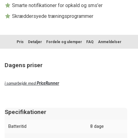
Smarte notifikationer for opkald og sms'er
Skræddersyede træningsprogrammer
Pris
Detaljer
Fordele og ulemper
FAQ
Anmeldelser
Dagens priser
i samarbejde med
PriceRunner
Specifikationer
Batteritid
8 dage