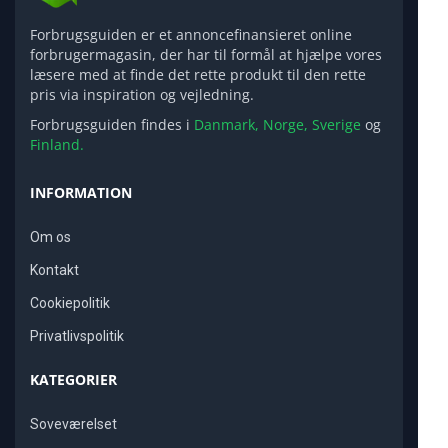
Forbrugsguiden er et annoncefinansieret online
forbrugermagasin, der har til formål at hjælpe vores
læsere med at finde det rette produkt til den rette
pris via inspiration og vejledning.
Forbrugsguiden findes i
Danmark,
Norge,
Sverige
og
Finland.
INFORMATION
Om os
Kontakt
Cookiepolitik
Privatlivspolitik
KATEGORIER
Soveværelset