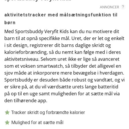
ANNONCER
aktivitetstracker med målsætningsfunktion til
børn
Med Sportsbuddy Veryfit Kids kan du nu motivere dit
barn til at opnå specifikke mål. Uret, der er let og enkelt
i sit design, registrerer dit barns daglige skridt og
kalorieforbrænding, så du nemt kan følge med i deres
aktivitetsniveau. Selvom uret ikke er lige så avanceret
som et voksen smartwatch, så tilbyder det alligevel en
sjov måde at inkorporere mere bevægelse i hverdagen.
Sportsbuddy er desuden både robust og vandtæt, og vi
er sikre på, at du vil værdsætte urets lange batteritid
på op til en uge samt muligheden for at sætte mål via
den tilhørende app.
Tracker skridt og forbrændte kalorier
Mulighed for at sætte mål