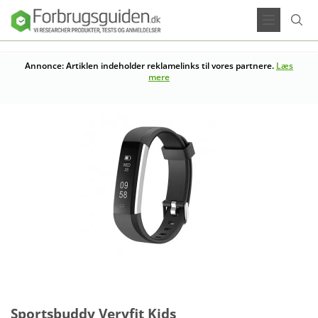
Annonce: Artiklen indeholder reklamelinks til vores partnere.
Læs
mere
Sportsbuddy Veryfit Kids