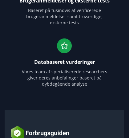
Brugeranmeldelser og eksterne tests
Baseret på tusindvis af verificerede
brugeranmeldelser samt troværdige,
eksterne tests
Databaseret vurderinger
Vores team af specialiserede researchers
giver deres anbefalinger baseret på
dybdegående analyse