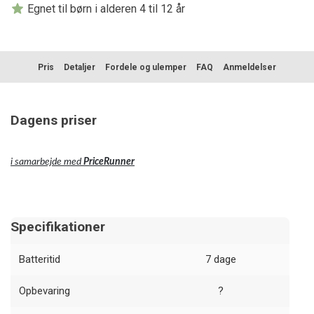
Egnet til børn i alderen 4 til 12 år
Pris
Detaljer
Fordele og ulemper
FAQ
Anmeldelser
Dagens priser
i samarbejde med
PriceRunner
Specifikationer
Batteritid
7 dage
Opbevaring
?