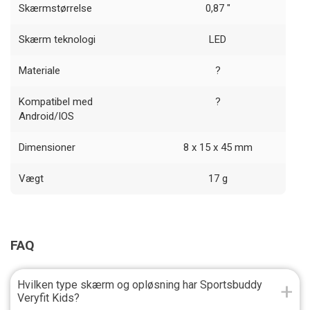
Skærmstørrelse
0,87 "
Skærm teknologi
LED
Materiale
?
Kompatibel med
?
Android/IOS
Dimensioner
8 x 15 x 45 mm
Vægt
17 g
FAQ
Hvilken type skærm og opløsning har Sportsbuddy
Veryfit Kids?