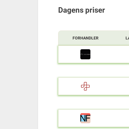
Dagens priser
FORHANDLER
L