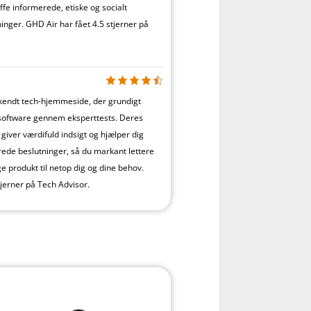
ffe informerede, etiske og socialt
inger. GHD Air har fået 4.5 stjerner på
lkendt tech-hjemmeside, der grundigt
software gennem eksperttests. Deres
giver værdifuld indsigt og hjælper dig
ede beslutninger, så du markant lettere
ige produkt til netop dig og dine behov.
tjerner på Tech Advisor.