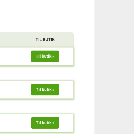
S
TIL BUTIK
Til butik
Til butik
Til butik