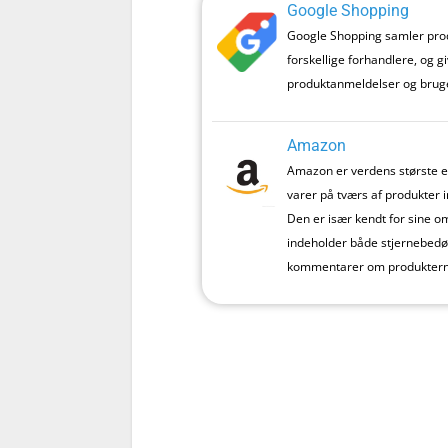
Google Shopping
Google Shopping samler prod
forskellige forhandlere, og g
produktanmeldelser og bruger
Amazon
Amazon er verdens største e
varer på tværs af produkter 
Den er især kendt for sine 
indeholder både stjernebed
kommentarer om produktern