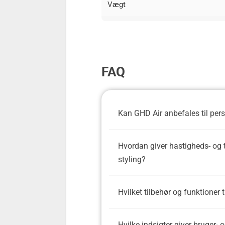
Vægt
FAQ
Kan GHD Air anbefales til perso
Hvordan giver hastigheds- og t
styling?
Hvilket tilbehør og funktioner
Hvilke indsigter giver bruger-