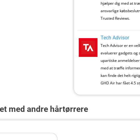
hjælper dig med at træ
ansvarlige købsbeslutn
Trusted Reviews.
Tech Advisor
Tech Advisor er en ve
evaluerer gadgets og 
upartiske anmeldelser 
med at træffe informer
kan finde det helt rigt
GHD Air har fået 4.5 s
t med andre hårtørrere