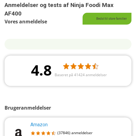
Anmeldelser og tests af Ninja Foodi Max
AF400
Bedst til store familier
Vores anmeldelse
4.8
Baseret på 41424 anmeldelser
Brugeranmeldelser
Amazon
(37846)
anmeldelser