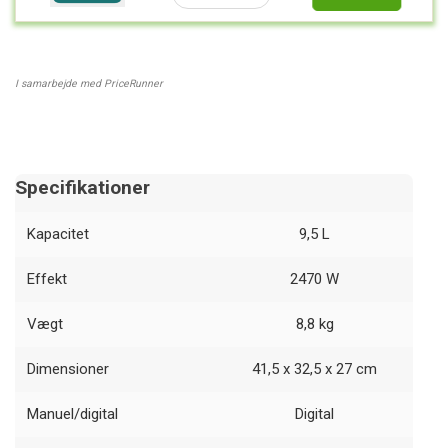
I samarbejde med PriceRunner
Specifikationer
Kapacitet
9,5 L
Effekt
2470 W
Vægt
8,8 kg
Dimensioner
41,5 x 32,5 x 27 cm
Manuel/digital
Digital