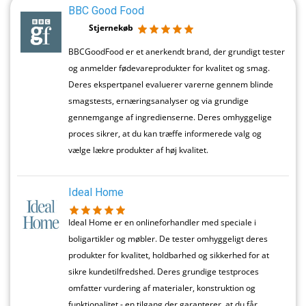
BBC Good Food
Stjernekøb
BBCGoodFood er et anerkendt brand, der grundigt tester
og anmelder fødevareprodukter for kvalitet og smag.
Deres ekspertpanel evaluerer varerne gennem blinde
smagstests, ernæringsanalyser og via grundige
gennemgange af ingredienserne. Deres omhyggelige
proces sikrer, at du kan træffe informerede valg og
vælge lækre produkter af høj kvalitet.
Ideal Home
Ideal Home er en onlineforhandler med speciale i
boligartikler og møbler. De tester omhyggeligt deres
produkter for kvalitet, holdbarhed og sikkerhed for at
sikre kundetilfredshed. Deres grundige testproces
omfatter vurdering af materialer, konstruktion og
funktionalitet - en tilgang der garanterer, at du får