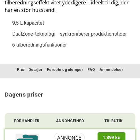
tilberedningseffektivitet yderligere – ideelt til dig, der
har en stor husstand.
9,5 L kapacitet
DualZone-teknologi - synkroniserer produktionstider
6 tilberedningsfunktioner
Pris
Detaljer
Fordele og ulemper
FAQ
Anmeldelser
Sammenligning
Dagens priser
FORHANDLER
ANNONCEINFO
TIL BUTIK
ANNONCE
1.899 kr.