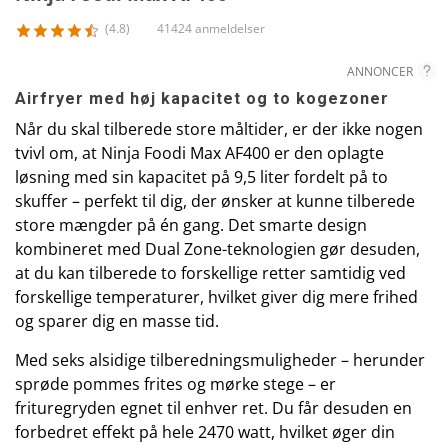
(4.8)
41424 anmeldelser
ANNONCER
Airfryer med høj kapacitet og to kogezoner
Når du skal tilberede store måltider, er der ikke nogen
tvivl om, at Ninja Foodi Max AF400 er den oplagte
løsning med sin kapacitet på 9,5 liter fordelt på to
skuffer – perfekt til dig, der ønsker at kunne tilberede
store mængder på én gang. Det smarte design
kombineret med Dual Zone-teknologien gør desuden,
at du kan tilberede to forskellige retter samtidig ved
forskellige temperaturer, hvilket giver dig mere frihed
og sparer dig en masse tid.
Med seks alsidige tilberedningsmuligheder – herunder
sprøde pommes frites og mørke stege – er
frituregryden egnet til enhver ret. Du får desuden en
forbedret effekt på hele 2470 watt, hvilket øger din