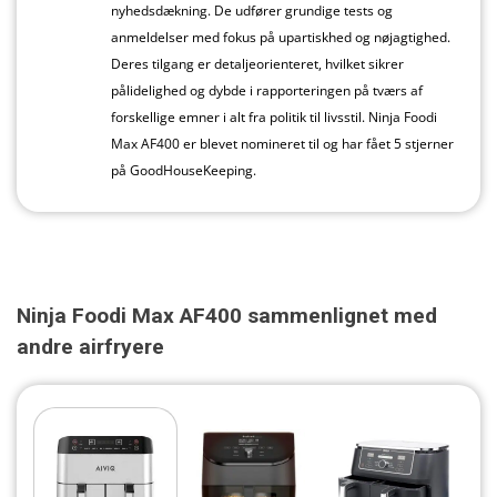
nyhedsdækning. De udfører grundige tests og
anmeldelser med fokus på upartiskhed og nøjagtighed.
Deres tilgang er detaljeorienteret, hvilket sikrer
pålidelighed og dybde i rapporteringen på tværs af
forskellige emner i alt fra politik til livsstil. Ninja Foodi
Max AF400 er blevet nomineret til og har fået 5 stjerner
på GoodHouseKeeping.
Ninja Foodi Max AF400 sammenlignet med
andre airfryere