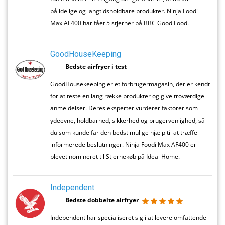
pålidelige og langtidsholdbare produkter. Ninja Foodi
Max AF400 har fået 5 stjerner på BBC Good Food.
GoodHouseKeeping
Bedste airfryer i test
GoodHousekeeping er et forbrugermagasin, der er kendt
for at teste en lang række produkter og give troværdige
anmeldelser. Deres eksperter vurderer faktorer som
ydeevne, holdbarhed, sikkerhed og brugervenlighed, så
du som kunde får den bedst mulige hjælp til at træffe
informerede beslutninger. Ninja Foodi Max AF400 er
blevet nomineret til Stjernekøb på Ideal Home.
Independent
Bedste dobbelte airfryer
Independent har specialiseret sig i at levere omfattende