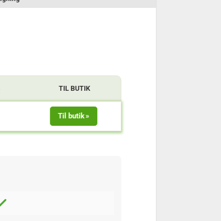
S
TIL BUTIK
Til butik