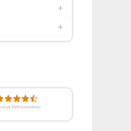
ret på 4569 anmeldelser