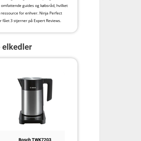
 omfattende guides og købsråd, hvilket
d ressource for enhver. Ninja Perfect
 fået 3 stjerner på Expert Reviews.
 elkedler
Bosch TWK7203
Smeg KLF04