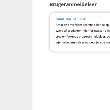
Brugeranmeldelser
[user_name_here]
Amazon er verdens største e-handelspla
tværs af produkter indenfor næsten alle
sine omfattende brugeranmeldelser, s
stjernebedømmelser og detaljerede k