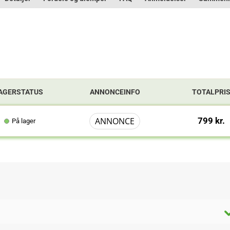
AGERSTATUS
ANNONCEINFO
TOTALPRI
ANNONCE
799 kr.
På lager