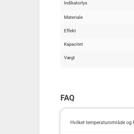
Indikatorlys
Materiale
Effekt
Kapacitet
Vægt
FAQ
Hvilket temperaturområde og h