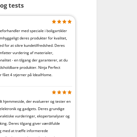
og tests
eforhandler med speciale i boligartikler
mhyggeligt deres produkter for kvalitet,
d for at sikre kundetilfredshed. Deres
fatter vurdering af materialer,
nalitet - en tilgang der garanterer, at du
idsholdbare produkter. Ninja Perfect
 fået 4 stjerner på IdealHome.
t hjemmeside, der evaluerer og tester en
relektronik og gadgets. Deres grundige
praktiske vurderinger, ekspertanalyser og
ng. Deres tilgang giver værdifulde
ig med at træffe informerede