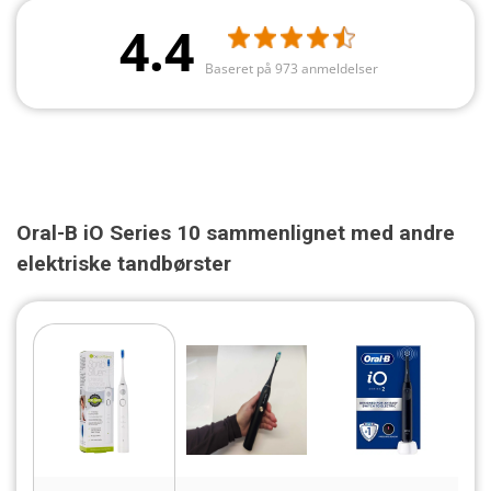
4.4
Baseret på 973 anmeldelser
Oral-B iO Series 10 sammenlignet med andre
elektriske tandbørster