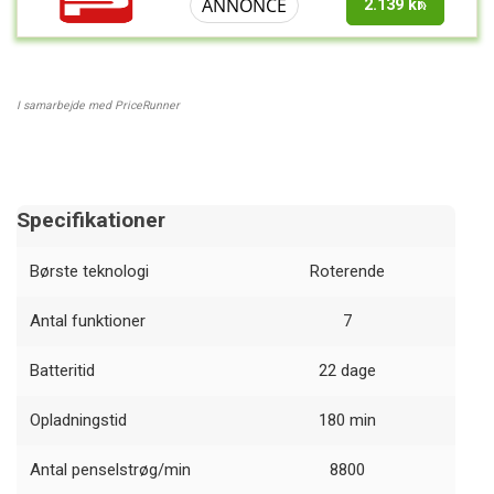
ANNONCE
2.139 kr.
I samarbejde med PriceRunner
Specifikationer
Børste teknologi
Roterende
Antal funktioner
7
Batteritid
22 dage
Opladningstid
180 min
Antal penselstrøg/min
8800