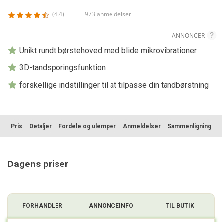
(4.4)
973 anmeldelser
ANNONCER
Unikt rundt børstehoved med blide mikrovibrationer
3D-tandsporingsfunktion
forskellige indstillinger til at tilpasse din tandbørstning
Pris
Detaljer
Fordele og ulemper
Anmeldelser
Sammenligning
Dagens priser
FORHANDLER
ANNONCEINFO
TIL BUTIK