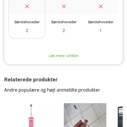
Børstehoveder
Børstehoveder
Børstehoveder
B
2
2
1
Læs mere i artiklen
Relaterede produkter
Andre populære og højt anmeldte produkter