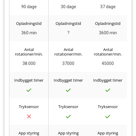
90 dage
30 dage
37 dage
Opladningstid
Opladningstid
Opladningstid
360 min
?
3600 min
Antal
Antal
Antal
rotationer/min.
rotationer/min.
rotationer/min.
r
38.000
37000
45000
Indbygget timer
Indbygget timer
Indbygget timer
I
Tryksensor
Tryksensor
Tryksensor
App styring
App styring
App styring