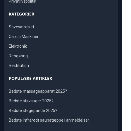
Privatlivspolitik
KATEGORIER
Soveværelset
Cardio Maskiner
Elektronik
Rengøring
Restitution
POPULÆRE ARTIKLER
Bedste massageapparat 2025?
Bedste støvsuger 2025?
Bedste stegepande 2025?
Bedste infrarødt saunatæppe i anmeldelser