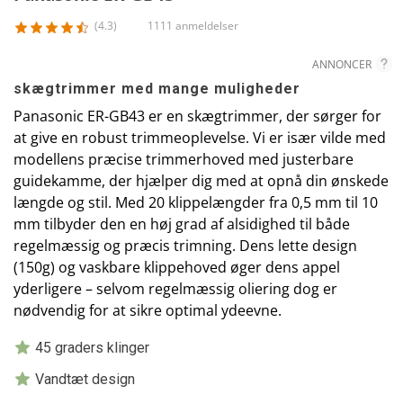
(4.3)
1111 anmeldelser
ANNONCER
skægtrimmer med mange muligheder
Panasonic ER-GB43 er en skægtrimmer, der sørger for
at give en robust trimmeoplevelse. Vi er især vilde med
modellens præcise trimmerhoved med justerbare
guidekamme, der hjælper dig med at opnå din ønskede
længde og stil. Med 20 klippelængder fra 0,5 mm til 10
mm tilbyder den en høj grad af alsidighed til både
regelmæssig og præcis trimning. Dens lette design
(150g) og vaskbare klippehoved øger dens appel
yderligere – selvom regelmæssig oliering dog er
nødvendig for at sikre optimal ydeevne.
45 graders klinger
Vandtæt design