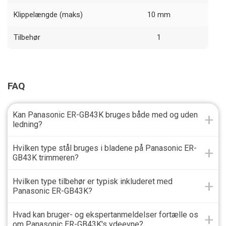
Klippelængde (maks)
10 mm
Tilbehør
1
FAQ
Kan Panasonic ER-GB43K bruges både med og uden
ledning?
Hvilken type stål bruges i bladene på Panasonic ER-
GB43K trimmeren?
Hvilken type tilbehør er typisk inkluderet med
Panasonic ER-GB43K?
Hvad kan bruger- og ekspertanmeldelser fortælle os
om Panasonic ER-GB43K's ydeevne?