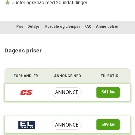
Justeringsknap med 20 indstillinger
Pris
Detaljer
Fordele og ulemper
FAQ
Anmeldelser
Sammenligning
Dagens priser
FORHANDLER
ANNONCEINFO
TIL BUTIK
ANNONCE
541 kr.
ANNONCE
599 kr.