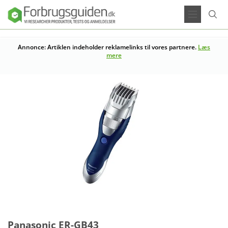
Annonce: Artiklen indeholder reklamelinks til vores partnere.
Læs
mere
Panasonic ER-GB43