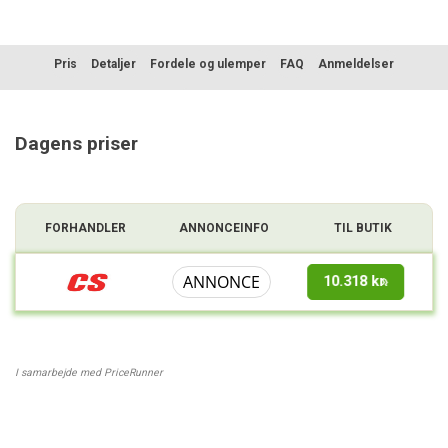
Pris
Detaljer
Fordele og ulemper
FAQ
Anmeldelser
Sammenligning
Dagens priser
FORHANDLER
ANNONCEINFO
TIL BUTIK
ANNONCE
10.318 kr.
I samarbejde med PriceRunner