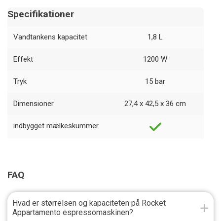
Specifikationer
Vandtankens kapacitet
1,8 L
Effekt
1200 W
Tryk
15 bar
Dimensioner
27,4 x 42,5 x 36 cm
indbygget mælkeskummer
FAQ
Hvad er størrelsen og kapaciteten på Rocket
Appartamento espressomaskinen?