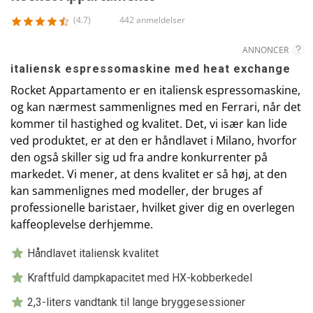
(4.7)
442 anmeldelser
ANNONCER
italiensk espressomaskine med heat exchange
Rocket Appartamento er en italiensk espressomaskine,
og kan nærmest sammenlignes med en Ferrari, når det
kommer til hastighed og kvalitet. Det, vi især kan lide
ved produktet, er at den er håndlavet i Milano, hvorfor
den også skiller sig ud fra andre konkurrenter på
markedet. Vi mener, at dens kvalitet er så høj, at den
kan sammenlignes med modeller, der bruges af
professionelle baristaer, hvilket giver dig en overlegen
kaffeoplevelse derhjemme.
Håndlavet italiensk kvalitet
Kraftfuld dampkapacitet med HX-kobberkedel
2,3-liters vandtank til lange bryggesessioner