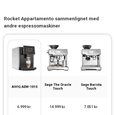
Rocket Appartamento sammenlignet med
andre espressomaskiner
Sage The Oracle
Sage Barista
Sa
AIVIQ AEM-101S
Touch
Touch
6.999 kr.
14.999 kr.
7.051 kr.