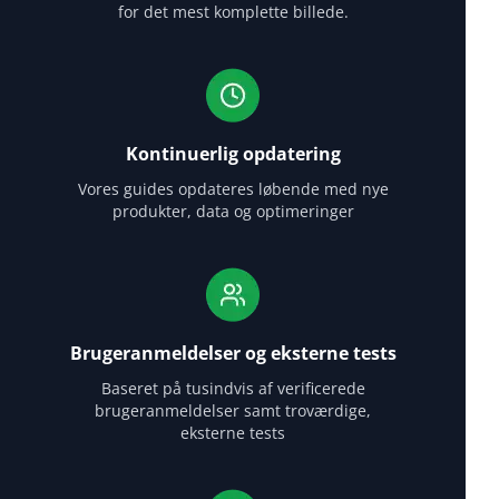
for det mest komplette billede.
Kontinuerlig opdatering
Vores guides opdateres løbende med nye
produkter, data og optimeringer
Brugeranmeldelser og eksterne tests
Baseret på tusindvis af verificerede
brugeranmeldelser samt troværdige,
eksterne tests