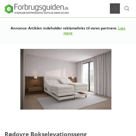
Annonce: Artiklen indeholder reklamelinks til vores partnere.
Læs
mere
Rødovre Bokselevationsseng