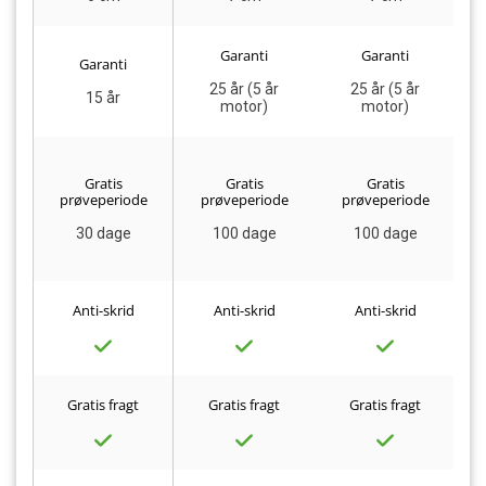
Garanti
Garanti
Garanti
25 år (5 år
25 år (5 år
15 år
motor)
motor)
Gratis
Gratis
Gratis
prøveperiode
prøveperiode
prøveperiode
30 dage
100 dage
100 dage
Anti-skrid
Anti-skrid
Anti-skrid
Gratis fragt
Gratis fragt
Gratis fragt