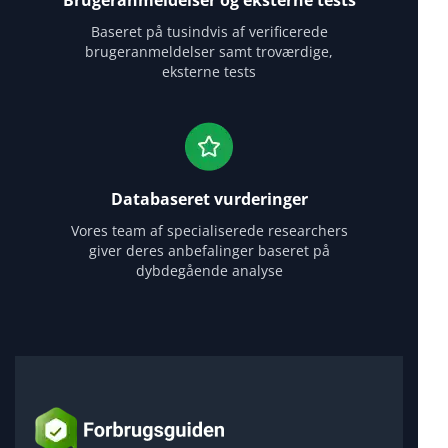
Brugeranmeldelser og eksterne tests
Baseret på tusindvis af verificerede
brugeranmeldelser samt troværdige,
eksterne tests
Databaseret vurderinger
Vores team af specialiserede researchers
giver deres anbefalinger baseret på
dybdegående analyse