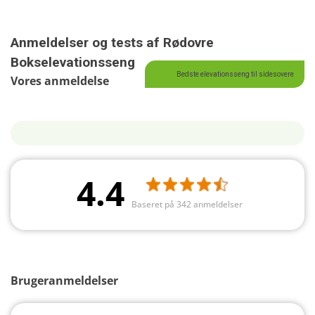
Anmeldelser og tests af Rødovre
Bokselevationsseng
Bedste elevationsseng til sidesovere
Vores anmeldelse
4.4
Baseret på 342 anmeldelser
Brugeranmeldelser