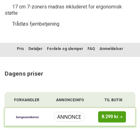
17 cm 7-zoners madras inkluderet for ergonomisk
støtte
Trådløs fjernbetjening
Pris
Detaljer
Fordele og ulemper
FAQ
Anmeldelser
Sammenligning
Dagens priser
FORHANDLER
ANNONCEINFO
TIL BUTIK
ANNONCE
8.299 kr.