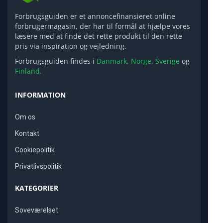
Forbrugsguiden er et annoncefinansieret online
forbrugermagasin, der har til formål at hjælpe vores
læsere med at finde det rette produkt til den rette
pris via inspiration og vejledning.
Forbrugsguiden findes i
Danmark,
Norge,
Sverige
og
Finland.
INFORMATION
Om os
Kontakt
Cookiepolitik
Privatlivspolitik
KATEGORIER
Soveværelset