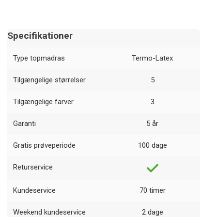
Specifikationer
Type topmadras
Termo-Latex
Tilgængelige størrelser
5
Tilgængelige farver
3
Garanti
5 år
Gratis prøveperiode
100 dage
Returservice
Kundeservice
70 timer
Weekend kundeservice
2 dage