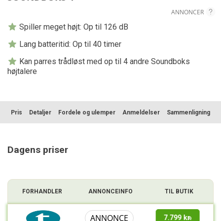
ANNONCER
Spiller meget højt: Op til 126 dB
Lang batteritid: Op til 40 timer
Kan parres trådløst med op til 4 andre Soundboks
højtalere
Pris
Detaljer
Fordele og ulemper
Anmeldelser
Sammenligning
Dagens priser
FORHANDLER
ANNONCEINFO
TIL BUTIK
ANNONCE
7.799 kr.