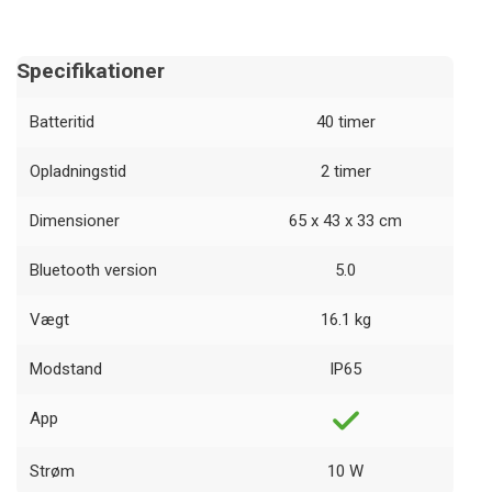
Specifikationer
Batteritid
40 timer
Opladningstid
2 timer
Dimensioner
65 x 43 x 33 cm
Bluetooth version
5.0
Vægt
16.1 kg
Modstand
IP65
App
Strøm
10 W