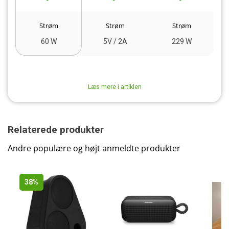
Strøm
Strøm
Strøm
60 W
5V / 2A
229 W
Læs mere i artiklen
Relaterede produkter
Andre populære og højt anmeldte produkter
38%