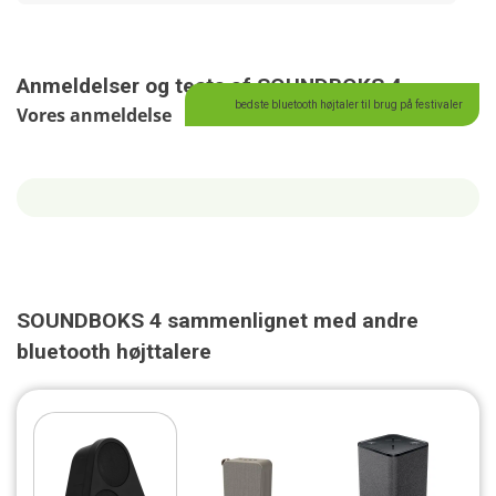
Anmeldelser og tests af SOUNDBOKS 4
bedste bluetooth højtaler til brug på festivaler
Vores anmeldelse
SOUNDBOKS 4 sammenlignet med andre
bluetooth højttalere