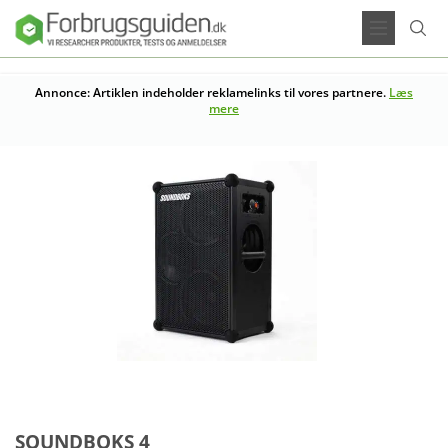
Annonce: Artiklen indeholder reklamelinks til vores partnere.
Læs
mere
SOUNDBOKS 4