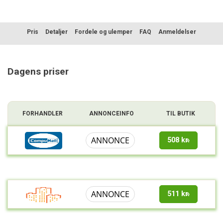
Pris
Detaljer
Fordele og ulemper
FAQ
Anmeldelser
Sammenligning
Dagens priser
FORHANDLER
ANNONCEINFO
TIL BUTIK
ANNONCE
508 kr.
ANNONCE
511 kr.