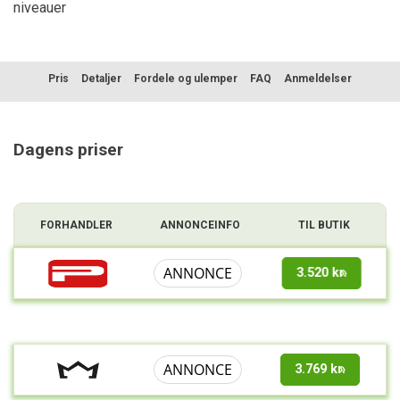
niveauer
Pris
Detaljer
Fordele og ulemper
FAQ
Anmeldelser
Sammenligning
Dagens priser
FORHANDLER
ANNONCEINFO
TIL BUTIK
ANNONCE
3.520 kr.
ANNONCE
3.769 kr.