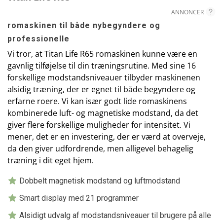
ANNONCER
romaskinen til både nybegyndere og
professionelle
Vi tror, at Titan Life R65 romaskinen kunne være en
gavnlig tilføjelse til din træningsrutine. Med sine 16
forskellige modstandsniveauer tilbyder maskinenen
alsidig træning, der er egnet til både begyndere og
erfarne roere. Vi kan især godt lide romaskinens
kombinerede luft- og magnetiske modstand, da det
giver flere forskellige muligheder for intensitet. Vi
mener, det er en investering, der er værd at overveje,
da den giver udfordrende, men alligevel behagelig
træning i dit eget hjem.
Dobbelt magnetisk modstand og luftmodstand
Smart display med 21 programmer
Alsidigt udvalg af modstandsniveauer til brugere på alle