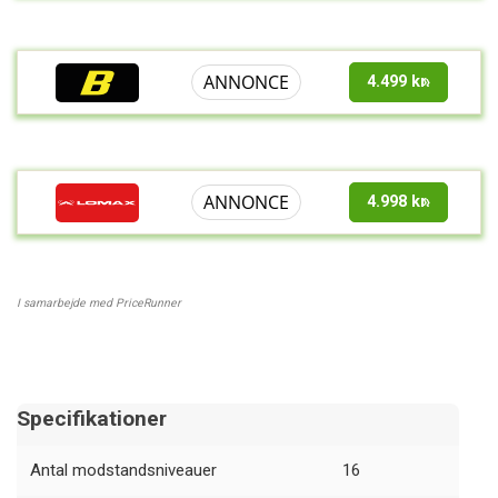
ANNONCE
4.499 kr.
ANNONCE
4.998 kr.
I samarbejde med PriceRunner
Specifikationer
Antal modstandsniveauer
16