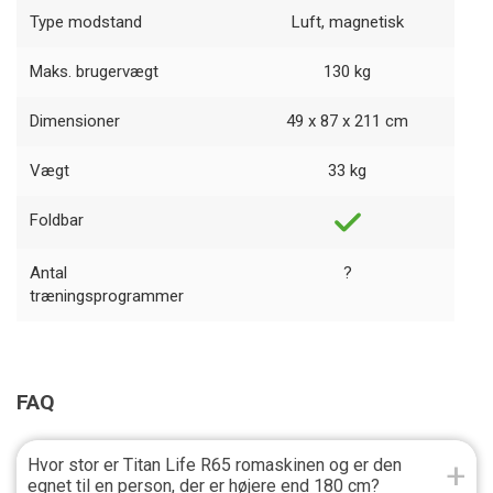
Type modstand
Luft, magnetisk
Maks. brugervægt
130 kg
Dimensioner
49 x 87 x 211 cm
Vægt
33 kg
Foldbar
Antal
?
træningsprogrammer
FAQ
Hvor stor er Titan Life R65 romaskinen og er den
egnet til en person, der er højere end 180 cm?