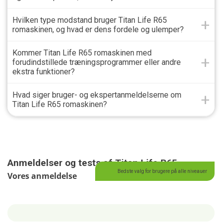
Hvilken type modstand bruger Titan Life R65
romaskinen, og hvad er dens fordele og ulemper?
Kommer Titan Life R65 romaskinen med
forudindstillede træningsprogrammer eller andre
ekstra funktioner?
Hvad siger bruger- og ekspertanmeldelserne om
Titan Life R65 romaskinen?
Anmeldelser og tests af Titan Life R65
Bedste valg for brugere på alle niveauer
Vores anmeldelse