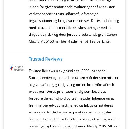
kilder. De giver omfattende evalueringer af produkter
ved at analysere tests udført af uafhængige
organisationer og brugeranmeldelser. Deres indhold dig
med at træffe informerede købsbeslutninger ved at
tilbyde upartisk og detaljerede produktindsigter. Canon
Maxify MB5150 har fået 4 stjerner på Testberichte.
Trusted Reviews
Trusted Reviews blev grundlagt i 2003, har base i
Storbritannien og har siden starten haft det som mission
at give uafhængig rådgivning om en bred vifte af tech
produkter. Deres prioriteter er dig som læser, at
forbedre deres indhold og testmetoder løbende og at
fremme bæredygtighed, lighed og inklusion på deres
arbejdsplads. De fokuserer på at skabe indhold, der
hjælper dig med at træffe informerede, etiske og socialt
ansvarlige købsbeslutninger. Canon Maxify MB5150 har