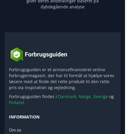
giver deres anbefalinger baseret på
dybdegående analyse
Forbrugsguiden er et annoncefinansieret online
forbrugermagasin, der har til formål at hjælpe vores
læsere med at finde det rette produkt til den rette
pris via inspiration og vejledning.
Forbrugsguiden findes i
Danmark,
Norge,
Sverige
og
Finland.
INFORMATION
Om os