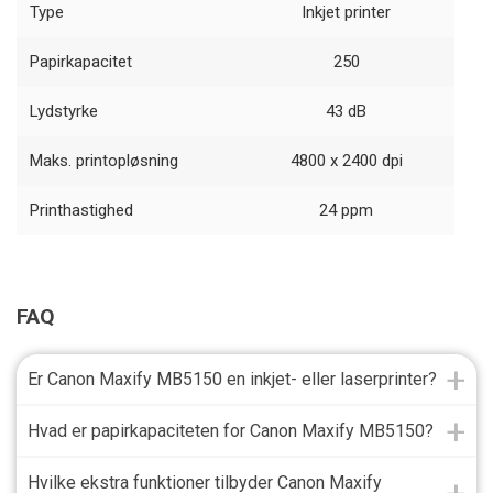
Type
Inkjet printer
Papirkapacitet
250
Lydstyrke
43 dB
Maks. printopløsning
4800 x 2400 dpi
Printhastighed
24 ppm
FAQ
Er Canon Maxify MB5150 en inkjet- eller laserprinter?
Hvad er papirkapaciteten for Canon Maxify MB5150?
Hvilke ekstra funktioner tilbyder Canon Maxify