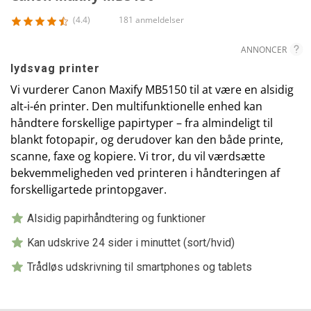
(4.4)
181 anmeldelser
ANNONCER
lydsvag printer
Vi vurderer Canon Maxify MB5150 til at være en alsidig
alt-i-én printer. Den multifunktionelle enhed kan
håndtere forskellige papirtyper – fra almindeligt til
blankt fotopapir, og derudover kan den både printe,
scanne, faxe og kopiere. Vi tror, du vil værdsætte
bekvemmeligheden ved printeren i håndteringen af
forskelligartede printopgaver.
Alsidig papirhåndtering og funktioner
Kan udskrive 24 sider i minuttet (sort/hvid)
Trådløs udskrivning til smartphones og tablets