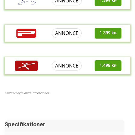
ANNONCE
1.399 kr.
ANNONCE
1.399 kr.
ANNONCE
1.498 kr.
I samarbejde med PriceRunner
Specifikationer