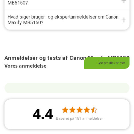
MB5150?
Hvad siger bruger- og ekspertanmeldelser om Canon
Maxify MB5150?
Anmeldelser og tests af Canon Maxify MB5150
God praktisk printer
Vores anmeldelse
4.4
Baseret på 181 anmeldelser