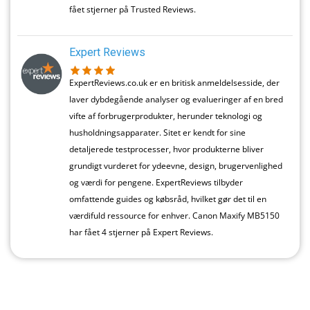
fået stjerner på Trusted Reviews.
Expert Reviews
ExpertReviews.co.uk er en britisk anmeldelsesside, der
laver dybdegående analyser og evalueringer af en bred
vifte af forbrugerprodukter, herunder teknologi og
husholdningsapparater. Sitet er kendt for sine
detaljerede testprocesser, hvor produkterne bliver
grundigt vurderet for ydeevne, design, brugervenlighed
og værdi for pengene. ExpertReviews tilbyder
omfattende guides og købsråd, hvilket gør det til en
værdifuld ressource for enhver. Canon Maxify MB5150
har fået 4 stjerner på Expert Reviews.