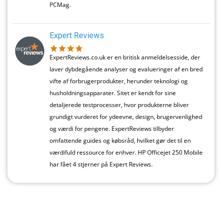
PCMag.
Expert Reviews
ExpertReviews.co.uk er en britisk anmeldelsesside, der
laver dybdegående analyser og evalueringer af en bred
vifte af forbrugerprodukter, herunder teknologi og
husholdningsapparater. Sitet er kendt for sine
detaljerede testprocesser, hvor produkterne bliver
grundigt vurderet for ydeevne, design, brugervenlighed
og værdi for pengene. ExpertReviews tilbyder
omfattende guides og købsråd, hvilket gør det til en
værdifuld ressource for enhver. HP Officejet 250 Mobile
har fået 4 stjerner på Expert Reviews.