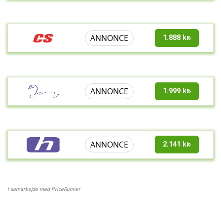
ANNONCE
1.888 kr.
ANNONCE
1.999 kr.
ANNONCE
2.141 kr.
I samarbejde med PriceRunner