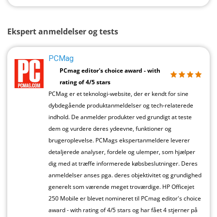
Ekspert anmeldelser og tests
PCMag
PCmag editor's choice award - with
rating of 4/5 stars
PCMag er et teknologi-website, der er kendt for sine
dybdegående produktanmeldelser og tech-relaterede
indhold. De anmelder produkter ved grundigt at teste
dem og vurdere deres ydeevne, funktioner og
brugeroplevelse. PCMags ekspertanmeldere leverer
detaljerede analyser, fordele og ulemper, som hjælper
dig med at træffe informerede købsbeslutninger. Deres
anmeldelser anses pga. deres objektivitet og grundighed
generelt som værende meget troværdige. HP Officejet
250 Mobile er blevet nomineret til PCmag editor's choice
award - with rating of 4/5 stars og har fået 4 stjerner på