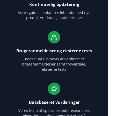
Kontinuerlig opdatering
Vores guides opdateres løbende med nye
produkter, data og optimeringer
Brugeranmeldelser og eksterne tests
Baseret på tusindvis af verificerede
brugeranmeldelser samt troværdige,
eksterne tests
Databaseret vurderinger
Vores team af specialiserede researchers
giver deres anbefalinger baseret på