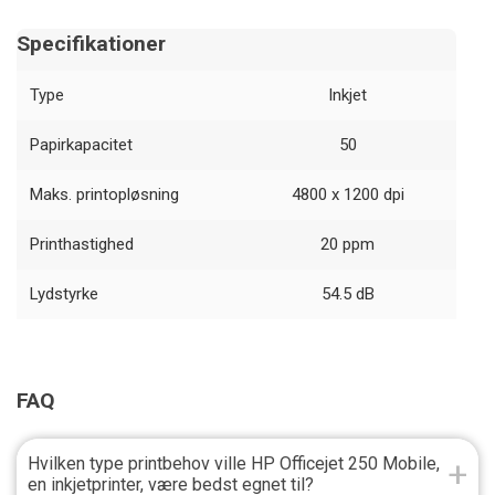
Specifikationer
Type
Inkjet
Papirkapacitet
50
Maks. printopløsning
4800 x 1200 dpi
Printhastighed
20 ppm
Lydstyrke
54.5 dB
FAQ
Hvilken type printbehov ville HP Officejet 250 Mobile,
en inkjetprinter, være bedst egnet til?