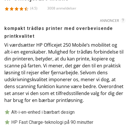
(4.5)
3008 anmeldelser
ANNONCER
kompakt trådløs printer med overbevisende
printkvalitet
Vi værdsætter HP Officejet 250 Mobile’s mobilitet og
alt-i-en egenskaber. Mulighed for trådløs forbindelse til
din printeren, betyder, at du kan printe, kopiere og
scanne på farten. Vi mener, det gør den til en praktisk
løsning til rejser eller fjernarbejde. Selvom dens
udskrivningskvalitet imponerer os, mener vi dog, at
dens scanning funktion kunne være bedre. Overordnet
set anser vi den som et tilfredsstillende valg for dig der
har brug for en bærbar printløsning.
Alt-i-en-enhed i bærbart design
HP Fast Charge-teknologi på 90 minutter