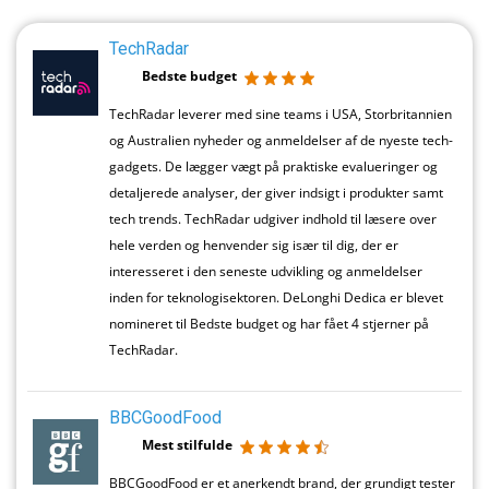
TechRadar
Bedste budget
TechRadar leverer med sine teams i USA, Storbritannien
og Australien nyheder og anmeldelser af de nyeste tech-
gadgets. De lægger vægt på praktiske evalueringer og
detaljerede analyser, der giver indsigt i produkter samt
tech trends. TechRadar udgiver indhold til læsere over
hele verden og henvender sig især til dig, der er
interesseret i den seneste udvikling og anmeldelser
inden for teknologisektoren. DeLonghi Dedica er blevet
nomineret til Bedste budget og har fået 4 stjerner på
TechRadar.
BBCGoodFood
Mest stilfulde
BBCGoodFood er et anerkendt brand, der grundigt tester