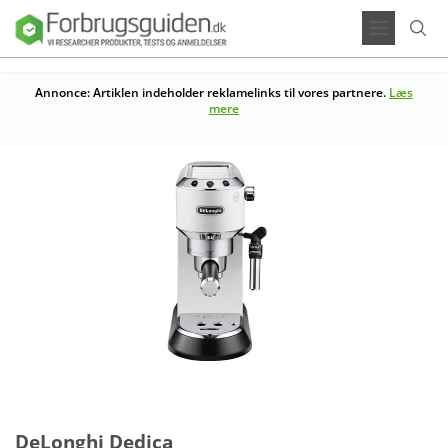
Annonce: Artiklen indeholder reklamelinks til vores partnere.
Læs
mere
DeLonghi Dedica