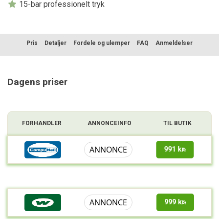
15-bar professionelt tryk
Pris
Detaljer
Fordele og ulemper
FAQ
Anmeldelser
Sammenligning
Dagens priser
FORHANDLER
ANNONCEINFO
TIL BUTIK
ANNONCE
991 kr.
ANNONCE
999 kr.