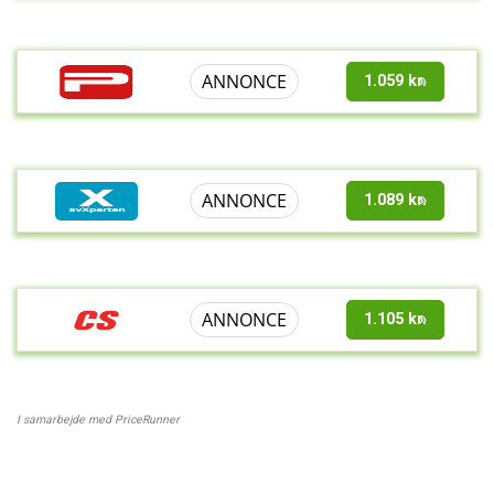
ANNONCE
1.059 kr.
ANNONCE
1.089 kr.
ANNONCE
1.105 kr.
I samarbejde med PriceRunner