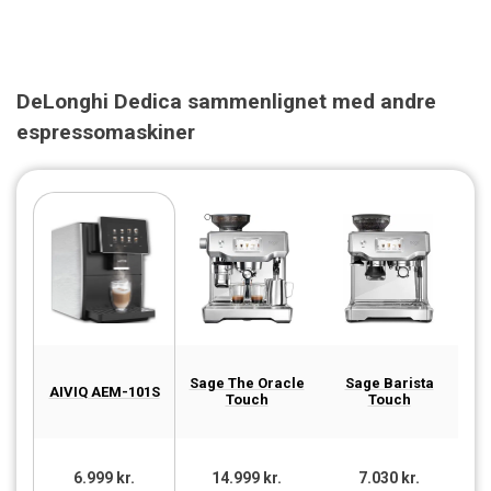
DeLonghi Dedica sammenlignet med andre
espressomaskiner
Sage The Oracle
Sage Barista
Sa
AIVIQ AEM-101S
Touch
Touch
6.999 kr.
14.999 kr.
7.030 kr.