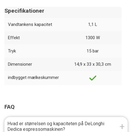
Specifikationer
Vandtankens kapacitet
1,1 L
Effekt
1300 W
Tryk
15 bar
Dimensioner
14,9 x 33 x 30,3 cm
indbygget mælkeskummer
FAQ
Hvad er størrelsen og kapaciteten på DeLonghi
Dedica espressomaskinen?