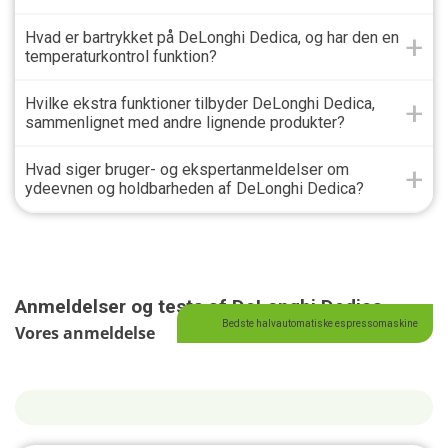
Hvad er bartrykket på DeLonghi Dedica, og har den en
temperaturkontrol funktion?
Hvilke ekstra funktioner tilbyder DeLonghi Dedica,
sammenlignet med andre lignende produkter?
Hvad siger bruger- og ekspertanmeldelser om
ydeevnen og holdbarheden af DeLonghi Dedica?
Anmeldelser og tests af DeLonghi Dedica
Bedste halvautomatiske espressomaskine
Vores anmeldelse