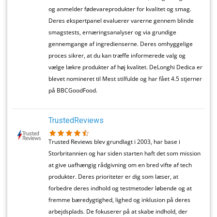
og anmelder fødevareprodukter for kvalitet og smag.
Deres ekspertpanel evaluerer varerne gennem blinde
smagstests, ernæringsanalyser og via grundige
gennemgange af ingredienserne. Deres omhyggelige
proces sikrer, at du kan træffe informerede valg og
vælge lækre produkter af høj kvalitet. DeLonghi Dedica er
blevet nomineret til Mest stilfulde og har fået 4.5 stjerner
på BBCGoodFood.
TrustedReviews
Trusted Reviews blev grundlagt i 2003, har base i
Storbritannien og har siden starten haft det som mission
at give uafhængig rådgivning om en bred vifte af tech
produkter. Deres prioriteter er dig som læser, at
forbedre deres indhold og testmetoder løbende og at
fremme bæredygtighed, lighed og inklusion på deres
arbejdsplads. De fokuserer på at skabe indhold, der