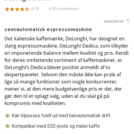
(4.5)
6745 anmeldelser
ANNONCER
semiautomatisk espressomaskine
Det italienske kaffemærke, DeLonghi, har designet en
slang espressomaskine, DeLonghi Dedica, som tilbyder
en imponerende balance mellem kvalitet og pris. Kendt
for deres omfattende sortiment af kaffemaskiner, er
DeLonghi’s Dedica blevet positivt anmeldt af to
ekspertpaneler. Selvom den måske ikke kan prale af
lige så mange funktioner som nogle konkurrenter,
mener vi, at den mere budgetvenlige pris er det, der
gør den til et oplagt valg, uden at du skal gå på
kompromis med kvaliteten.
Kan tilpasses fuldt ud med halvautomatisk drift
Kompatibel med ESE-pods og malet kaffe