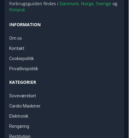
Forbrugsguiden findes i
Danmark,
Norge,
Sverige
og
Finland.
INFORMATION
Om os
Kontakt
Cookiepolitik
Privatlivspolitik
KATEGORIER
Soveværelset
Cardio Maskiner
Elektronik
Rengøring
Restitution