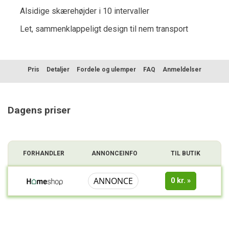
Alsidige skærehøjder i 10 intervaller
Let, sammenklappeligt design til nem transport
Pris
Detaljer
Fordele og ulemper
FAQ
Anmeldelser
Sammenligning
Dagens priser
FORHANDLER
ANNONCEINFO
TIL BUTIK
ANNONCE
0 kr.