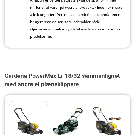
Amazon er verdens største e-handelsplatform med
millioner af varer på tværs af produkter indenfor næsten
alle kategorier. Den er især kendt for sine omfattende
brugeranmeldelser, som indeholder både
stjernebedømmelser og detaljerede kommentarer om
produkterne.
Gardena PowerMax Li-18/32 sammenlignet
med andre el plæneklippere