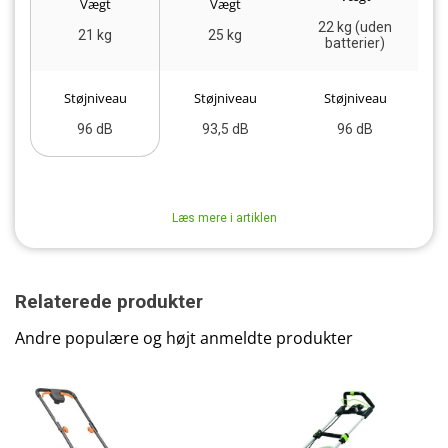
Vægt
Vægt
22 kg (uden
21 kg
25 kg
batterier)
Støjniveau
Støjniveau
Støjniveau
96 dB
93,5 dB
96 dB
Læs mere i artiklen
Relaterede produkter
Andre populære og højt anmeldte produkter