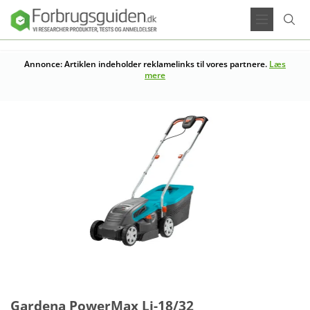
Annonce: Artiklen indeholder reklamelinks til vores partnere.
Læs
mere
Gardena PowerMax Li-18/32