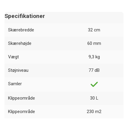
Specifikationer
Skærebredde
32 cm
Skærehøjde
60 mm
Vægt
9,3 kg
Støjniveau
77 dB
Samler
Klippeområde
30 L
Klippeområde
230 m2