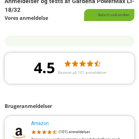
Anmeldelser og tests af Gardena PowerMax Li-
18/32
Bedst til små områder
Vores anmeldelse
4.5
Baseret på 101 anmeldelser
Brugeranmeldelser
Amazon
(101)
anmeldelser