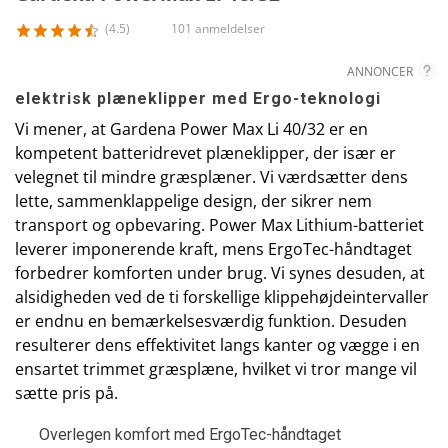
(4.5)
101 anmeldelser
ANNONCER
elektrisk plæneklipper med Ergo-teknologi
Vi mener, at Gardena Power Max Li 40/32 er en
kompetent batteridrevet plæneklipper, der især er
velegnet til mindre græsplæner. Vi værdsætter dens
lette, sammenklappelige design, der sikrer nem
transport og opbevaring. Power Max Lithium-batteriet
leverer imponerende kraft, mens ErgoTec-håndtaget
forbedrer komforten under brug. Vi synes desuden, at
alsidigheden ved de ti forskellige klippehøjdeintervaller
er endnu en bemærkelsesværdig funktion. Desuden
resulterer dens effektivitet langs kanter og vægge i en
ensartet trimmet græsplæne, hvilket vi tror mange vil
sætte pris på.
Overlegen komfort med ErgoTec-håndtaget