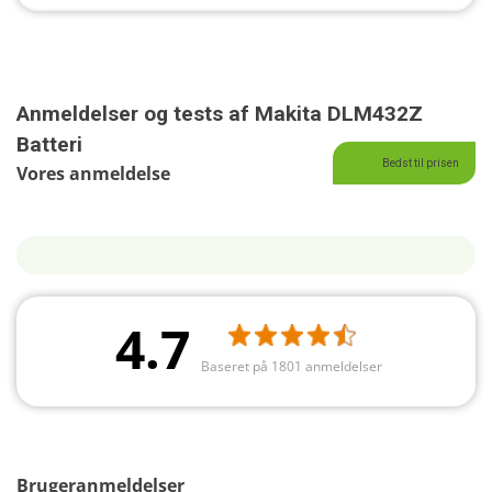
Anmeldelser og tests af Makita DLM432Z
Batteri
Bedst til prisen
Vores anmeldelse
4.7
Baseret på 1801 anmeldelser
Brugeranmeldelser