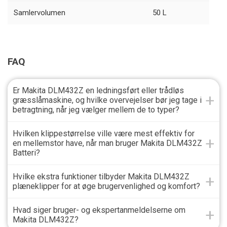
Samlervolumen
50 L
FAQ
Er Makita DLM432Z en ledningsført eller trådløs
græsslåmaskine, og hvilke overvejelser bør jeg tage i
betragtning, når jeg vælger mellem de to typer?
Hvilken klippestørrelse ville være mest effektiv for
en mellemstor have, når man bruger Makita DLM432Z
Batteri?
Hvilke ekstra funktioner tilbyder Makita DLM432Z
plæneklipper for at øge brugervenlighed og komfort?
Hvad siger bruger- og ekspertanmeldelserne om
Makita DLM432Z?