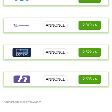
ANNONCE
2.319 kr.
ANNONCE
2.522 kr.
ANNONCE
2.535 kr.
I samarbejde med PriceRunner