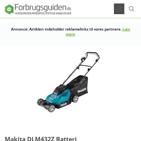
Annonce: Artiklen indeholder reklamelinks til vores partnere.
Læs
mere
Makita DLM432Z Batteri