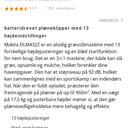
(4.7)
1801 anmeldelser
ANNONCER
batteridrevet plæneklipper med 13
højdeindstillinger
Makita DLM432Z er en alsidig græsslåmaskine med 13
forskellige højdejusteringer og en blød startfunktion
for nem brug. Det er en 3-i-1 maskine, der både kan slå
græs, opsamle og mulche, hvilket forenkler dine
haveopgaver. Den har et støjniveau på 92 dB, hvilket
kan sammenlignes med en sportskamp i en indendørs
hal. Når den er fuldt opladet, præsterer den
fremragende på plæner på op til 950m². Med en vægt
på 17,5 kg og justerbare højder mener vi, at den gør
plænevedligeholdelse mere behagelig og effektiv.
13 højdejusteringer