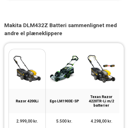
Makita DLM432Z Batteri sammenlignet med
andre el plæneklippere
Texas Razor
Me
Razor 4200Li
Ego LM1903E-SP
4220TR-Li m/2
batterier
2.999,00 kr.
5.500 kr.
4.298,00 kr.