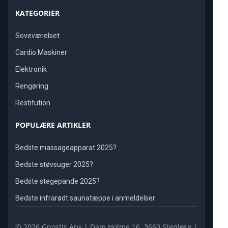
KATEGORIER
Soveværelset
Cardio Maskiner
Elektronik
Rengøring
Restitution
POPULÆRE ARTIKLER
Bedste massageapparat 2025?
Bedste støvsuger 2025?
Bedste stegepande 2025?
Bedste infrarødt saunatæppe i anmeldelser
© 2026 Gnostis Aps | Dam Holme 16, 3660 Stenløse |