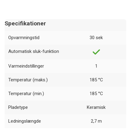
Specifikationer
Opvarmningstid
30 sek
Automatisk sluk-funktion
Varmeindstillinger
1
Temperatur (maks.)
185 °C
Temperatur (min.)
185 °C
Pladetype
Keramisk
Ledningslængde
2,7 m