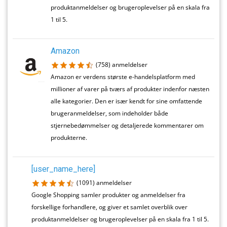
produktanmeldelser og brugeroplevelser på en skala fra
1 til 5.
Amazon
(758)
anmeldelser
Amazon er verdens største e-handelsplatform med
millioner af varer på tværs af produkter indenfor næsten
alle kategorier. Den er især kendt for sine omfattende
brugeranmeldelser, som indeholder både
stjernebedømmelser og detaljerede kommentarer om
produkterne.
[user_name_here]
(1091)
anmeldelser
Google Shopping samler produkter og anmeldelser fra
forskellige forhandlere, og giver et samlet overblik over
produktanmeldelser og brugeroplevelser på en skala fra 1 til 5.