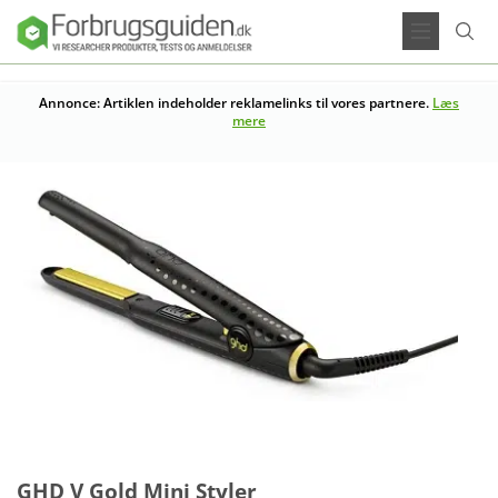
Annonce: Artiklen indeholder reklamelinks til vores partnere.
Læs
mere
GHD V Gold Mini Styler