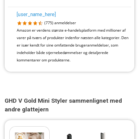
[user_name_here]
(775)
anmeldelser
Amazon er verdens største e-handelsplatform med millioner af
varer på tværs af produkter indenfor næsten alle kategorier. Den
er især kendt for sine omfattende brugeranmeldelser, som
indeholder både stjernebedømmelser og detaljerede
kommentarer om produkterne.
GHD V Gold Mini Styler sammenlignet med
andre glattejern