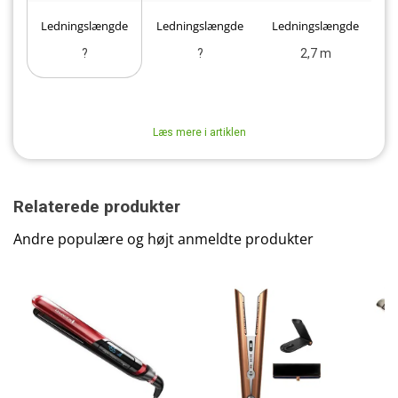
Ledningslængde
Ledningslængde
Ledningslængde
L
?
?
2,7 m
Læs mere i artiklen
Relaterede produkter
Andre populære og højt anmeldte produkter