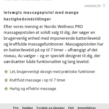
ANNONCER
letvægts massagepistol med mange
hastighedsindstillinger
Efter vores mening er Nordic Wellness PRO
massagepistolen et solidt valg til dig, der søger en
brugervenlig enhed med imponerende batterilevetid
og kraftfulde massagefunktioner. Massagepistolen har
en batterilevetid på op til 7 timer – afhængigt af det
niveau, du vælger – og er specielt designet til dig, der
værdsætter både funktionalitet og lang levetid.
Let, brugervenligt design med praktiske funktioner
Kraftfuld massage i op til 7 timer
Hurtig og effektiv massage
Pris
Detaljer
Fordele og ulemper
FAQ
Anmeldelser