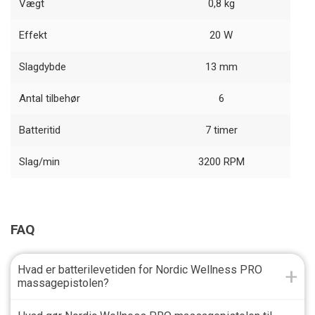
Vægt
0,8 kg
Effekt
20 W
Slagdybde
13 mm
Antal tilbehør
6
Batteritid
7 timer
Slag/min
3200 RPM
FAQ
Hvad er batterilevetiden for Nordic Wellness PRO
massagepistolen?