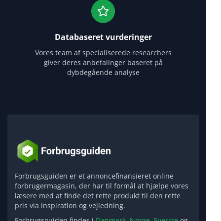
Databaseret vurderinger
Vores team af specialiserede researchers
giver deres anbefalinger baseret på
dybdegående analyse
Forbrugsguiden er et annoncefinansieret online
forbrugermagasin, der har til formål at hjælpe vores
læsere med at finde det rette produkt til den rette
pris via inspiration og vejledning.
Forbrugsguiden findes i
Danmark,
Norge,
Sverige
og