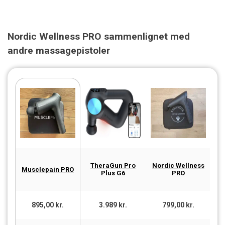
Nordic Wellness PRO sammenlignet med
andre massagepistoler
TheraGun Pro
Nordic Wellness
M
Musclepain PRO
Plus G6
PRO
895,00 kr.
3.989 kr.
799,00 kr.