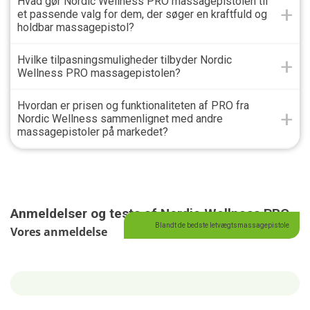
Hvad gør Nordic Wellness PRO massagepistolen til
et passende valg for dem, der søger en kraftfuld og
holdbar massagepistol?
Hvilke tilpasningsmuligheder tilbyder Nordic
Wellness PRO massagepistolen?
Hvordan er prisen og funktionaliteten af PRO fra
Nordic Wellness sammenlignet med andre
massagepistoler på markedet?
Anmeldelser og tests af Nordic Wellness PRO
Blandt de bedste letvægtsmassagepistole
Vores anmeldelse