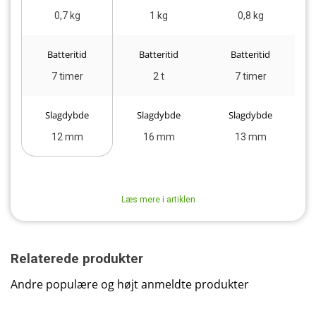
0,7 kg
1 kg
0,8 kg
Batteritid
Batteritid
Batteritid
7 timer
2 t
7 timer
Slagdybde
Slagdybde
Slagdybde
12 mm
16 mm
13 mm
Læs mere i artiklen
Relaterede produkter
Andre populære og højt anmeldte produkter