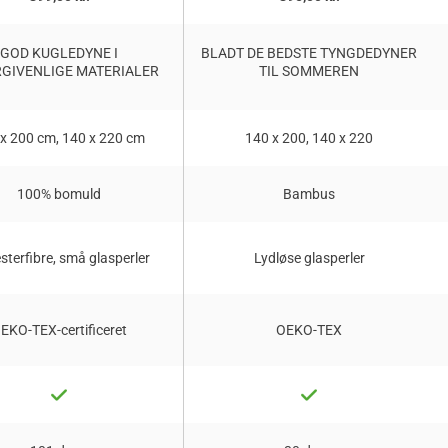
GOD KUGLEDYNE I
BLADT DE BEDSTE TYNGDEDYNER
GIVENLIGE MATERIALER
TIL SOMMEREN
x 200 cm, 140 x 220 cm
140 x 200, 140 x 220
100% bomuld
Bambus
sterfibre, små glasperler
Lydløse glasperler
EKO-TEX-certificeret
OEKO-TEX