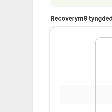
Recoverym8 tyngded