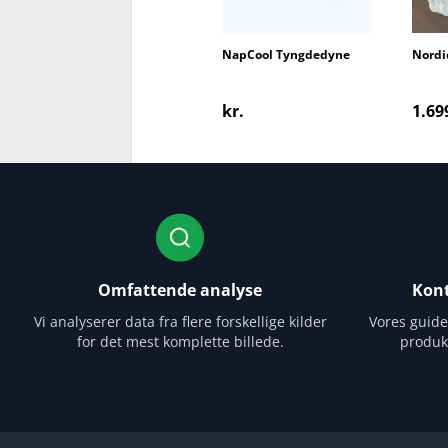
NapCool Tyngdedyne
Nordi
Hug
kr.
1.69
Omfattende analyse
Kont
Vi analyserer data fra flere forskellige kilder
Vores guid
for det mest komplette billede.
produk