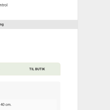
ntrol
ng
S
TIL BUTIK
140 cm.