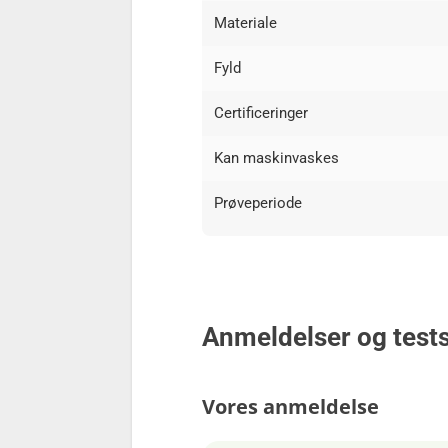
Materiale
Fyld
Certificeringer
Kan maskinvaskes
Prøveperiode
Anmeldelser og test
Vores anmeldelse