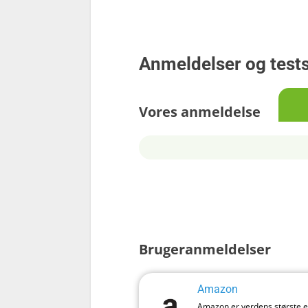
Anmeldelser og test
Vores anmeldelse
Brugeranmeldelser
Amazon
Amazon er verdens største e