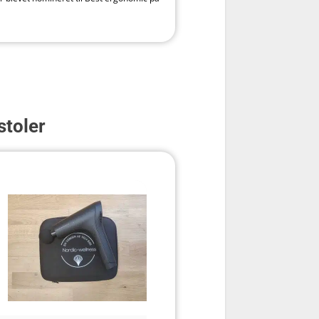
toler