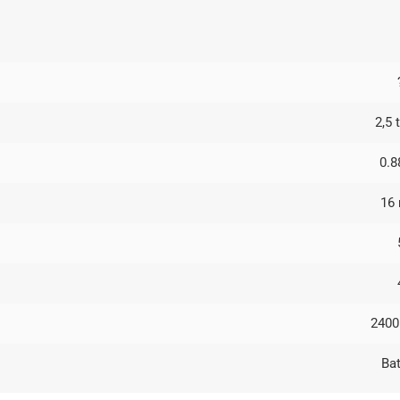
2,5 
0.8
16
240
Bat