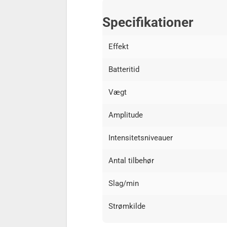
Specifikationer
Effekt
Batteritid
Vægt
Amplitude
Intensitetsniveauer
Antal tilbehør
Slag/min
Strømkilde