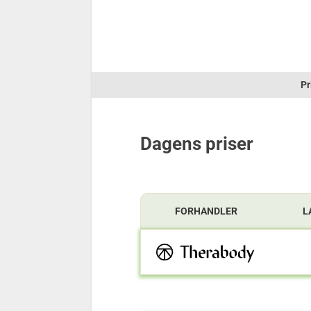
Pr
Dagens priser
FORHANDLER
L