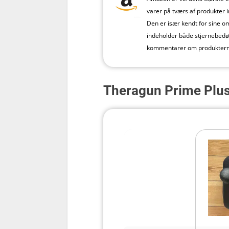
varer på tværs af produkter 
Den er især kendt for sine 
indeholder både stjernebed
kommentarer om produktern
Theragun Prime Plu