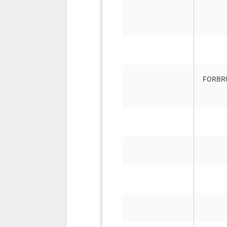
FORBR
Produkt