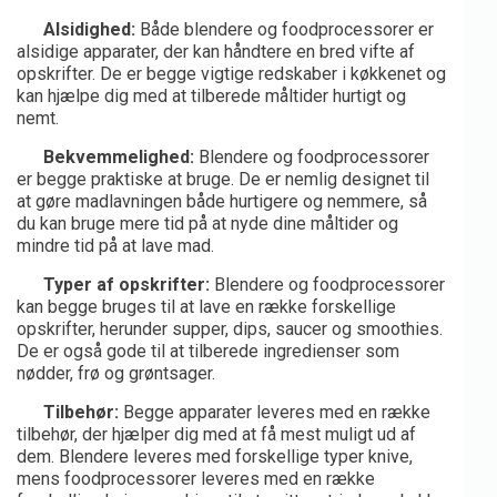
Alsidighed:
Både blendere og foodprocessorer er
alsidige apparater, der kan håndtere en bred vifte af
opskrifter. De er begge vigtige redskaber i køkkenet og
kan hjælpe dig med at tilberede måltider hurtigt og
nemt.
Bekvemmelighed:
Blendere og foodprocessorer
er begge praktiske at bruge. De er nemlig designet til
at gøre madlavningen både hurtigere og nemmere, så
du kan bruge mere tid på at nyde dine måltider og
mindre tid på at lave mad.
Typer af opskrifter:
Blendere og foodprocessorer
kan begge bruges til at lave en række forskellige
opskrifter, herunder supper, dips, saucer og smoothies.
De er også gode til at tilberede ingredienser som
nødder, frø og grøntsager.
Tilbehør:
Begge apparater leveres med en række
tilbehør, der hjælper dig med at få mest muligt ud af
dem. Blendere leveres med forskellige typer knive,
mens foodprocessorer leveres med en række