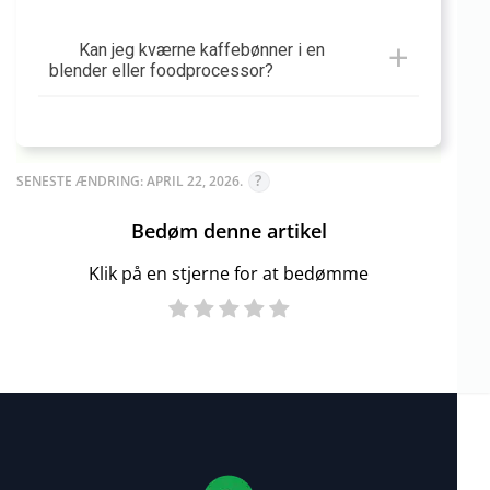
Kan jeg kværne kaffebønner i en
blender eller foodprocessor?
SENESTE ÆNDRING: APRIL 22, 2026.
Bedøm denne artikel
Klik på en stjerne for at bedømme