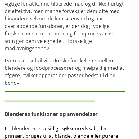
vigtige for at kunne tilberede mad og drikke hurtigt
og effektivt, men mange forveksler dem ofte med
hinanden. Selvom de kan se ens ud og har
overlappende funktioner, er der dog tydelige
forskelle mellem blendere og foodprocessorer,
som gør dem velegnede til forskellige
madlavningsbehov.
I vores artikel vil vi udforske forskellene mellem
blendere og foodprocessorer og hjælpe dig med at
afgøre, hvilket apparat der passer bedst til dine
behov.
Blenderes funktioner og anvendelser
En
blender
er et alsidigt køkkenredskab, der
primært bruges til at blande, blende eller purere