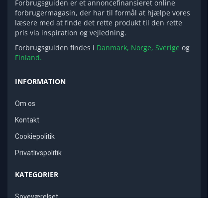
Forbrugsguiden er et annoncefinansieret online
forbrugermagasin, der har til formål at hjælpe vores
læsere med at finde det rette produkt til den rette
pris via inspiration og vejledning.
Forbrugsguiden findes i
Danmark,
Norge,
Sverige
og
Finland.
INFORMATION
Om os
Kontakt
Cookiepolitik
Privatlivspolitik
KATEGORIER
Soveværelset
Cardio Maskiner