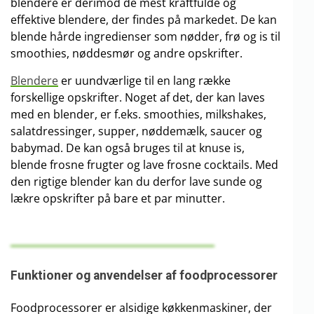
blendere er derimod de mest kraftfulde og
effektive blendere, der findes på markedet. De kan
blende hårde ingredienser som nødder, frø og is til
smoothies, nøddesmør og andre opskrifter.
Blendere
er uundværlige til en lang række
forskellige opskrifter. Noget af det, der kan laves
med en blender, er f.eks. smoothies, milkshakes,
salatdressinger, supper, nøddemælk, saucer og
babymad. De kan også bruges til at knuse is,
blende frosne frugter og lave frosne cocktails. Med
den rigtige blender kan du derfor lave sunde og
lækre opskrifter på bare et par minutter.
Funktioner og anvendelser af foodprocessorer
Foodprocessorer er alsidige køkkenmaskiner, der