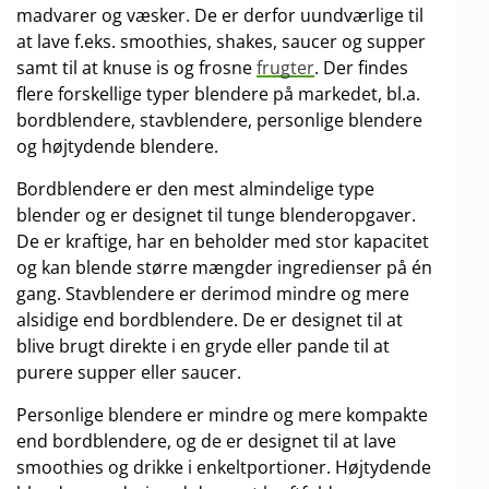
madvarer og væsker. De er derfor uundværlige til
at lave f.eks. smoothies, shakes, saucer og supper
samt til at knuse is og frosne
frugter
. Der findes
flere forskellige typer blendere på markedet, bl.a.
bordblendere, stavblendere, personlige blendere
og højtydende blendere.
Bordblendere er den mest almindelige type
blender og er designet til tunge blenderopgaver.
De er kraftige, har en beholder med stor kapacitet
og kan blende større mængder ingredienser på én
gang. Stavblendere er derimod mindre og mere
alsidige end bordblendere. De er designet til at
blive brugt direkte i en gryde eller pande til at
purere supper eller saucer.
Personlige blendere er mindre og mere kompakte
end bordblendere, og de er designet til at lave
smoothies og drikke i enkeltportioner. Højtydende