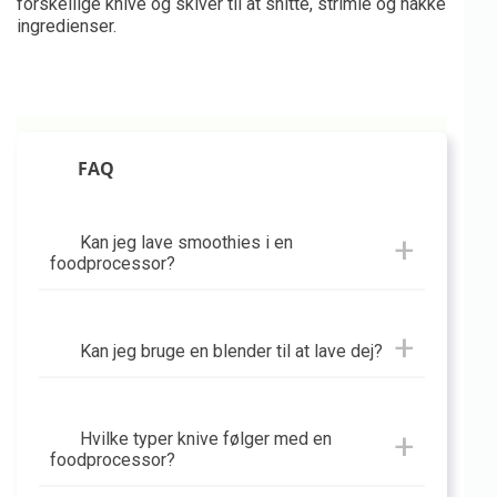
forskellige knive og skiver til at snitte, strimle og hakke
ingredienser.
FAQ
Kan jeg lave smoothies i en
foodprocessor?
Kan jeg bruge en blender til at lave dej?
Hvilke typer knive følger med en
foodprocessor?