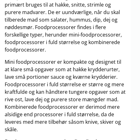
primært bruges til at hakke, snitte, strimle og
purere madvarer. De er uundværlige, når du skal
tilberede mad som salater, hummus, dip, dej og
nøddesmør. Foodprocessorer findes i flere
forskellige typer, herunder mini-foodprocessorer,
foodprocessorer i fuld størrelse og kombinerede
foodprocessorer.
Mini foodprocessorer er kompakte og designet til
at klare små opgaver som at hakke krydderurter,
lave små portioner sauce og kværne krydderier.
Foodprocessorer i fuld størrelse er større og mere
kraftfulde og kan håndtere tungere opgaver som at
rive ost, lave dej og purere store mængder mad.
Kombinerede foodprocessorer er derimod mere
alsidige end processorer i fuld størrelse, da de
leveres med mere tilbehør såsom knive, skiver og
skåle.