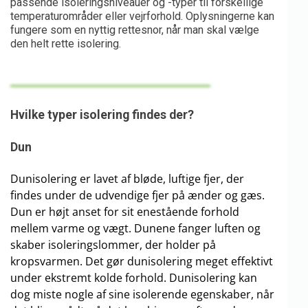
passende isoleringsniveauer og -typer til forskellige
temperaturområder eller vejrforhold. Oplysningerne kan
fungere som en nyttig rettesnor, når man skal vælge
den helt rette isolering.
Hvilke typer isolering findes der?
Dun
Dunisolering er lavet af bløde, luftige fjer, der
findes under de udvendige fjer på ænder og gæs.
Dun er højt anset for sit enestående forhold
mellem varme og vægt. Dunene fanger luften og
skaber isoleringslommer, der holder på
kropsvarmen. Det gør dunisolering meget effektivt
under ekstremt kolde forhold. Dunisolering kan
dog miste nogle af sine isolerende egenskaber, når