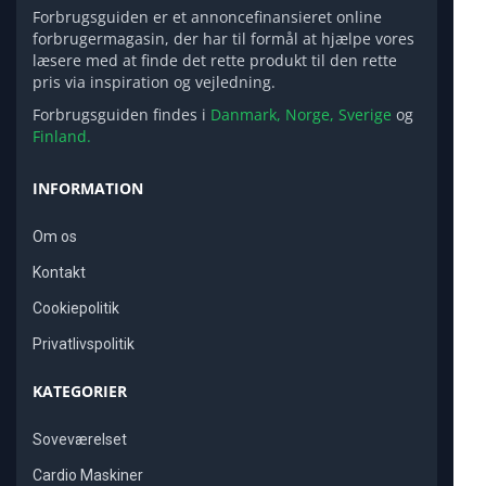
Forbrugsguiden er et annoncefinansieret online
forbrugermagasin, der har til formål at hjælpe vores
læsere med at finde det rette produkt til den rette
pris via inspiration og vejledning.
Forbrugsguiden findes i
Danmark,
Norge,
Sverige
og
Finland.
INFORMATION
Om os
Kontakt
Cookiepolitik
Privatlivspolitik
KATEGORIER
Soveværelset
Cardio Maskiner