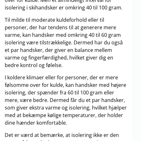
over for kulde. Men et almindeligt interval for
isolering i skihandsker er omkring 40 til 100 gram.
Til milde til moderate kuldeforhold eller til
personer, der har tendens til at generere mere
varme, kan handsker med omkring 40 til 60 gram
isolering være tilstrækkelige. Dermed har du også
et par handsker, der giver en balance mellem
varme og fingerfærdighed, hvilket giver dig en
bedre kontrol og følelse.
I koldere klimaer eller for personer, der er mere
følsomme over for kulde, kan handsker med højere
isolering, der spænder fra 60 til 100 gram eller
mere, være bedre. Dermed får du et par handsker,
som giver ekstra varme og isolering, hvilket hjælper
med at bekæmpe kølige temperaturer, der holder
dine hænder komfortable.
Det er værd at bemærke, at isolering ikke er den