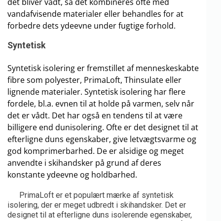
det bliver vådt, så det kombineres ofte med
vandafvisende materialer eller behandles for at
forbedre dets ydeevne under fugtige forhold.
Syntetisk
Syntetisk isolering er fremstillet af menneskeskabte
fibre som polyester, PrimaLoft, Thinsulate eller
lignende materialer. Syntetisk isolering har flere
fordele, bl.a. evnen til at holde på varmen, selv når
det er vådt. Det har også en tendens til at være
billigere end dunisolering. Ofte er det designet til at
efterligne duns egenskaber, give letvægtsvarme og
god komprimerbarhed. De er alsidige og meget
anvendte i skihandsker på grund af deres
konstante ydeevne og holdbarhed.
PrimaLoft er et populært mærke af syntetisk
isolering, der er meget udbredt i skihandsker. Det er
designet til at efterligne duns isolerende egenskaber,