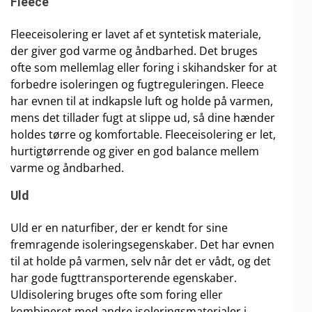
Fleece
Fleeceisolering er lavet af et syntetisk materiale,
der giver god varme og åndbarhed. Det bruges
ofte som mellemlag eller foring i skihandsker for at
forbedre isoleringen og fugtreguleringen. Fleece
har evnen til at indkapsle luft og holde på varmen,
mens det tillader fugt at slippe ud, så dine hænder
holdes tørre og komfortable. Fleeceisolering er let,
hurtigtørrende og giver en god balance mellem
varme og åndbarhed.
Uld
Uld er en naturfiber, der er kendt for sine
fremragende isoleringsegenskaber. Det har evnen
til at holde på varmen, selv når det er vådt, og det
har gode fugttransporterende egenskaber.
Uldisolering bruges ofte som foring eller
kombineret med andre isoleringsmaterialer i