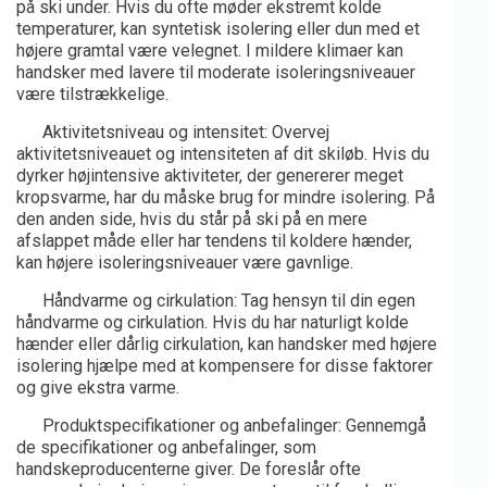
på ski under. Hvis du ofte møder ekstremt kolde
temperaturer, kan syntetisk isolering eller dun med et
højere gramtal være velegnet. I mildere klimaer kan
handsker med lavere til moderate isoleringsniveauer
være tilstrækkelige.
Aktivitetsniveau og intensitet: Overvej
aktivitetsniveauet og intensiteten af dit skiløb. Hvis du
dyrker højintensive aktiviteter, der genererer meget
kropsvarme, har du måske brug for mindre isolering. På
den anden side, hvis du står på ski på en mere
afslappet måde eller har tendens til koldere hænder,
kan højere isoleringsniveauer være gavnlige.
Håndvarme og cirkulation: Tag hensyn til din egen
håndvarme og cirkulation. Hvis du har naturligt kolde
hænder eller dårlig cirkulation, kan handsker med højere
isolering hjælpe med at kompensere for disse faktorer
og give ekstra varme.
Produktspecifikationer og anbefalinger: Gennemgå
de specifikationer og anbefalinger, som
handskeproducenterne giver. De foreslår ofte