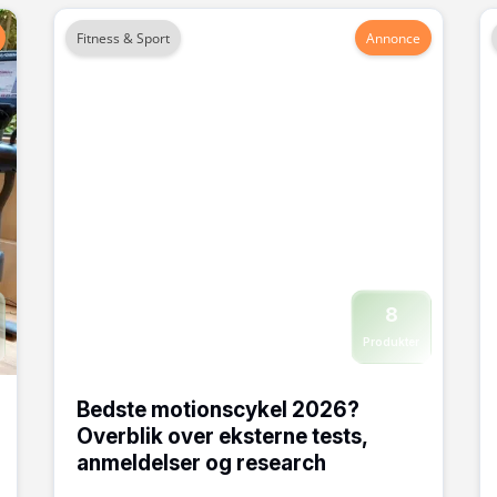
Fitness & Sport
Annonce
8
Produkter
Bedste motionscykel 2026?
Overblik over eksterne tests,
anmeldelser og research