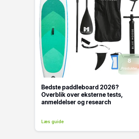
8
Produkter
Bedste paddleboard 2026?
Overblik over eksterne tests,
anmeldelser og research
Læs guide