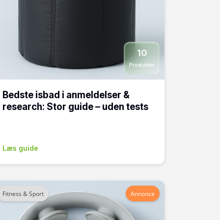
10
Produkter
Bedste isbad i anmeldelser &
research: Stor guide – uden tests
Læs guide
Fitness & Sport
Annonce