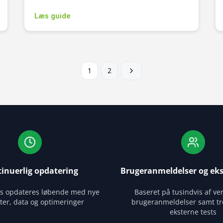
Læs guide
1
2
inuerlig opdatering
Brugeranmeldelser og eks
es opdateres løbende med nye
Baseret på tusindvis af ver
ter, data og optimeringer
brugeranmeldelser samt tr
eksterne tests