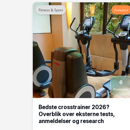
Fitness & Sport
Annonce
6
Produkter
Bedste crosstrainer 2026?
Overblik over eksterne tests,
anmeldelser og research