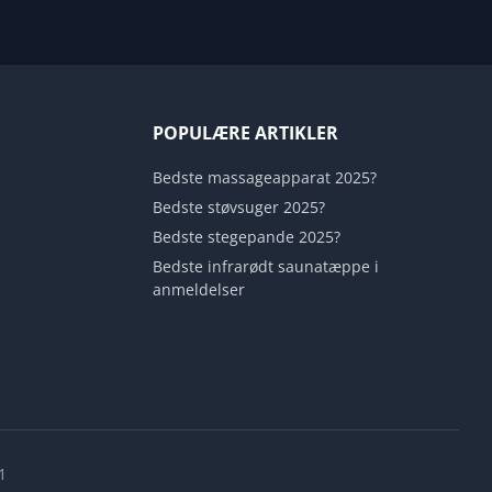
POPULÆRE ARTIKLER
Bedste massageapparat 2025?
Bedste støvsuger 2025?
Bedste stegepande 2025?
Bedste infrarødt saunatæppe i
anmeldelser
1