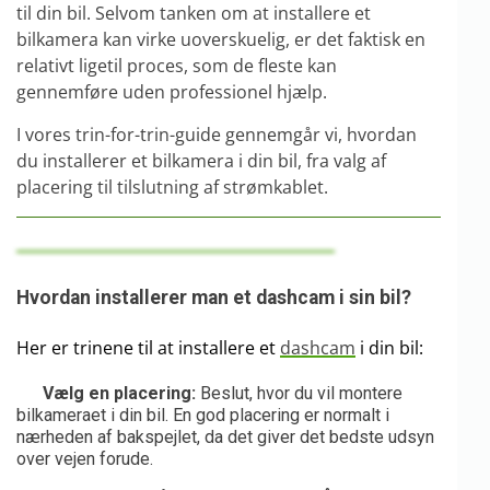
til din bil. Selvom tanken om at installere et
bilkamera kan virke uoverskuelig, er det faktisk en
relativt ligetil proces, som de fleste kan
gennemføre uden professionel hjælp.
I vores trin-for-trin-guide gennemgår vi, hvordan
du installerer et bilkamera i din bil, fra valg af
placering til tilslutning af strømkablet.
Hvordan installerer man et dashcam i sin bil?
Her er trinene til at installere et
dashcam
i din bil:
Vælg en placering:
Beslut, hvor du vil montere
bilkameraet i din bil. En god placering er normalt i
nærheden af bakspejlet, da det giver det bedste udsyn
over vejen forude.