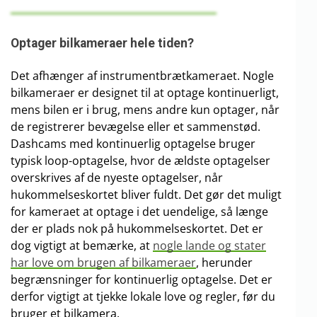
Optager bilkameraer hele tiden?
Det afhænger af instrumentbrætkameraet. Nogle
bilkameraer er designet til at optage kontinuerligt,
mens bilen er i brug, mens andre kun optager, når
de registrerer bevægelse eller et sammenstød.
Dashcams med kontinuerlig optagelse bruger
typisk loop-optagelse, hvor de ældste optagelser
overskrives af de nyeste optagelser, når
hukommelseskortet bliver fuldt. Det gør det muligt
for kameraet at optage i det uendelige, så længe
der er plads nok på hukommelseskortet. Det er
dog vigtigt at bemærke, at
nogle lande og stater
har love om brugen af bilkameraer
, herunder
begrænsninger for kontinuerlig optagelse. Det er
derfor vigtigt at tjekke lokale love og regler, før du
bruger et bilkamera.