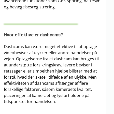
avancerede funktioner som GPS-sporing, nattesyn
og bevægelsesregistrering.
Hvor effektive er dashcams?
Dashcams kan være meget effektive til at optage
videobeviser af ulykker eller andre hændelser på
vejen. Optagelserne fra et dashcam kan bruges til
at understøtte forsikringskrav, levere beviser i
retssager eller simpelthen hjælpe bilister med at
forstå, hvad der skete i tilfælde af en ulykke. Men
effektiviteten af dashcams afhænger af flere
forskellige faktorer, såsom kameraets kvalitet,
placeringen af kameraet og lysforholdene på
tidspunktet for hændelsen.