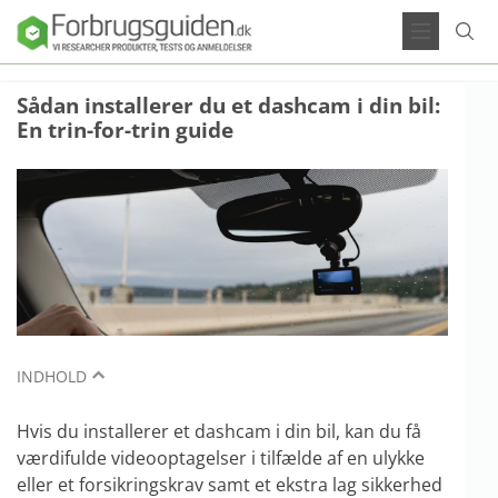
Sådan installerer du et dashcam i din bil:
En trin-for-trin guide
INDHOLD
Hvis du installerer et dashcam i din bil, kan du få
værdifulde videooptagelser i tilfælde af en ulykke
eller et forsikringskrav samt et ekstra lag sikkerhed